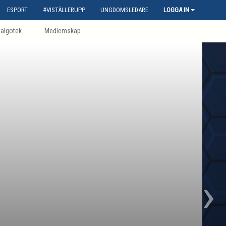
ESPORT
#VISTÄLLERUPP
UNGDOMSLEDARE
LOGGA IN
talgotek
Medlemskap
›