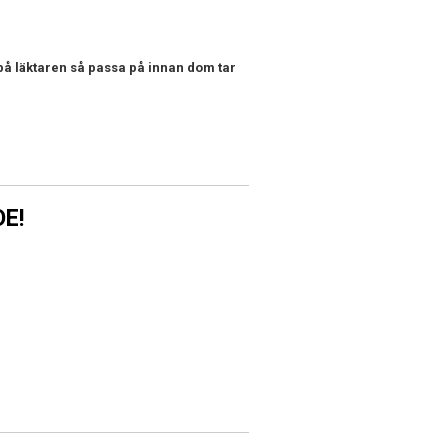
 på läktaren så passa på innan dom tar
E!