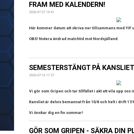
FRAM MED KALENDERN!
2026-07-27 10:41
Här kommer datum att skriva ner tillsammans med YIF 
OBS! Notera ändrad matchtid mot Nordsjälland.
SEMESTERSTÄNGT PÅ KANSLIE
2026-07-16 11:57
Vi gör som Gripen och tar tillfället i akt att vila upp oss
Kansliet är delvis bemannat från 10/8 och helt i drift 17/
Vi önskar dig en fin sommar!
GÖR SOM GRIPEN - SÄKRA DIN P