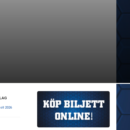
 LAG
oll 2026