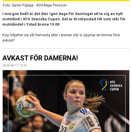
Foto: Samir Popaja - #24 Maja Persson
I morgon kväll är det åter igen dags för damlaget att ta sig an nytt
motstånd i ATG Svenska Cupen. Det är Kristianstad HK som står för
motståndet i Ystad Arena 19.00.
Köp biljetter via vår hemsida eller i arenan där vi öppnar en timme före
avkast!
AVKAST FÖR DAMERNA!
2024-08-17 13:47