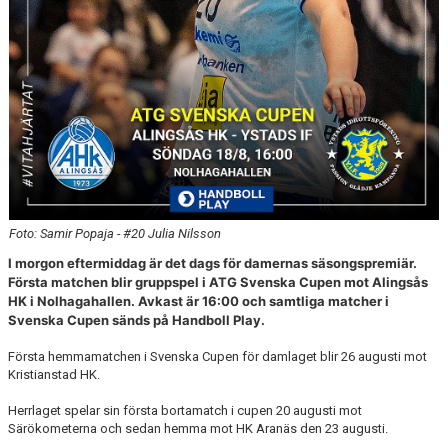
Foto: Samir Popaja - #20 Julia Nilsson
I morgon eftermiddag är det dags för damernas säsongspremiär.
Första matchen blir gruppspel i ATG Svenska Cupen mot Alingsås
HK i Nolhagahallen. Avkast är 16:00 och samtliga matcher i
Svenska Cupen sänds på Handboll Play.
Första hemmamatchen i Svenska Cupen för damlaget blir 26 augusti mot
Kristianstad HK.
Herrlaget spelar sin första bortamatch i cupen 20 augusti mot
Särökometerna och sedan hemma mot HK Aranäs den 23 augusti.