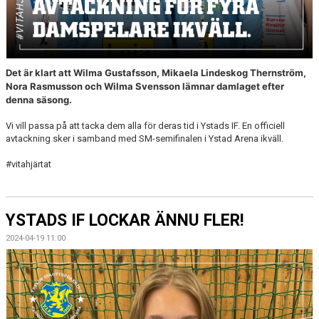
Det är klart att Wilma Gustafsson, Mikaela Lindeskog Thernström,
Nora Rasmusson och Wilma Svensson lämnar damlaget efter
denna säsong.
Vi vill passa på att tacka dem alla för deras tid i Ystads IF. En officiell
avtackning sker i samband med SM-semifinalen i Ystad Arena ikväll.
#vitahjärtat
YSTADS IF LOCKAR ÄNNU FLER!
2024-04-19 11:00