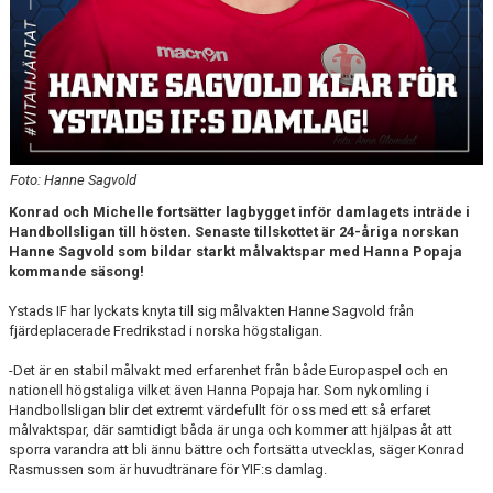
Foto: Hanne Sagvold
Konrad och Michelle fortsätter lagbygget inför damlagets inträde i
Handbollsligan till hösten. Senaste tillskottet är 24-åriga norskan
Hanne Sagvold som bildar starkt målvaktspar med Hanna Popaja
kommande säsong!
Ystads IF har lyckats knyta till sig målvakten Hanne Sagvold från
fjärdeplacerade Fredrikstad i norska högstaligan.
-Det är en stabil målvakt med erfarenhet från både Europaspel och en
nationell högstaliga vilket även Hanna Popaja har. Som nykomling i
Handbollsligan blir det extremt värdefullt för oss med ett så erfaret
målvaktspar, där samtidigt båda är unga och kommer att hjälpas åt att
sporra varandra att bli ännu bättre och fortsätta utvecklas, säger Konrad
Rasmussen som är huvudtränare för YIF:s damlag.