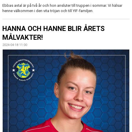
Ebbas avtal är på två år och hon ansluter till truppen i sommar. Vi hälsar
henne välkommen i den vita tröjan och till YIF-familjen.
HANNA OCH HANNE BLIR ÅRETS
MÅLVAKTER!
2024-04-18 11:00