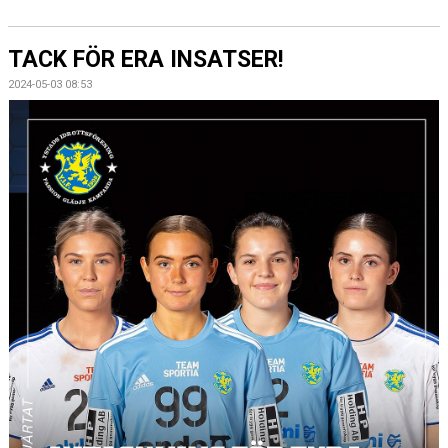
TACK FÖR ERA INSATSER!
2024-05-03 08:53