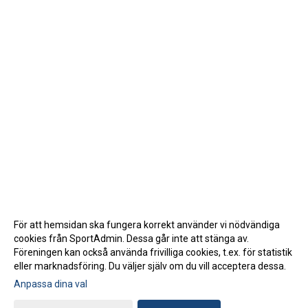
För att hemsidan ska fungera korrekt använder vi nödvändiga
cookies från SportAdmin. Dessa går inte att stänga av.
Föreningen kan också använda frivilliga cookies, t.ex. för statistik
eller marknadsföring. Du väljer själv om du vill acceptera dessa.
Anpassa dina val
Cookie-inställningar
Gå till Webbversion