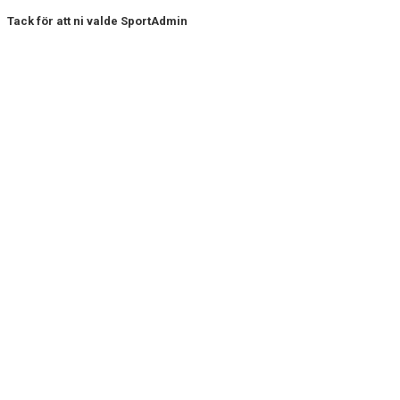
Tack för att ni valde SportAdmin