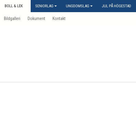
BOLL & LEK
SENIORLAG
UNGDOMSLAG
JUL PÅ HÖGESTAD
Bildgalleri
Dokument
Kontakt