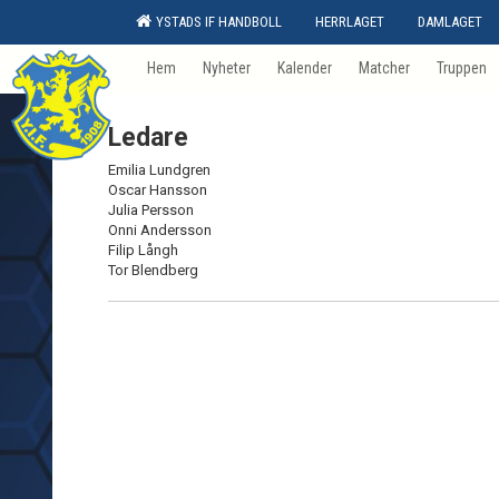
YSTADS IF HANDBOLL
HERRLAGET
DAMLAGET
Hem
Nyheter
Kalender
Matcher
Truppen
Ledare
Emilia Lundgren
Oscar Hansson
Julia Persson
Onni Andersson
Filip Långh
Tor Blendberg