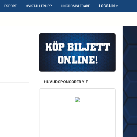
ESPORT
#VISTÄLLERUPP
UNGDOMSLEDARE
LOGGA IN
HUVUDSPONSORER YIF