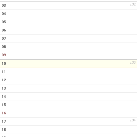
v.32
03
04
05
06
07
08
09
v.33
10
11
12
13
14
15
16
v.34
17
18