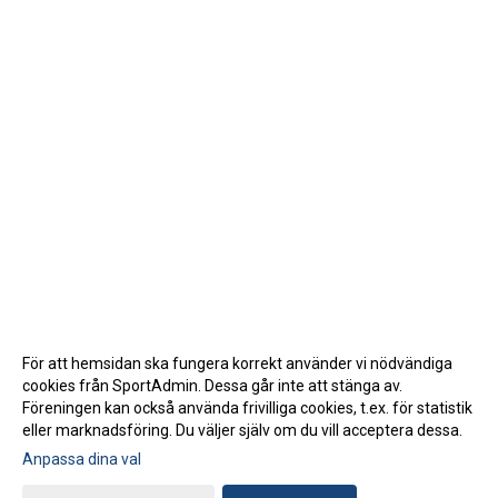
För att hemsidan ska fungera korrekt använder vi nödvändiga
cookies från SportAdmin. Dessa går inte att stänga av.
Föreningen kan också använda frivilliga cookies, t.ex. för statistik
eller marknadsföring. Du väljer själv om du vill acceptera dessa.
Anpassa dina val
Cookie-inställningar
Gå till Webbversion