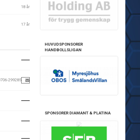
18 år
17 år
HUVUDSPONSORER
HANDBOLLSLIGAN
0706-299285
SPONSORER DIAMANT & PLATINA