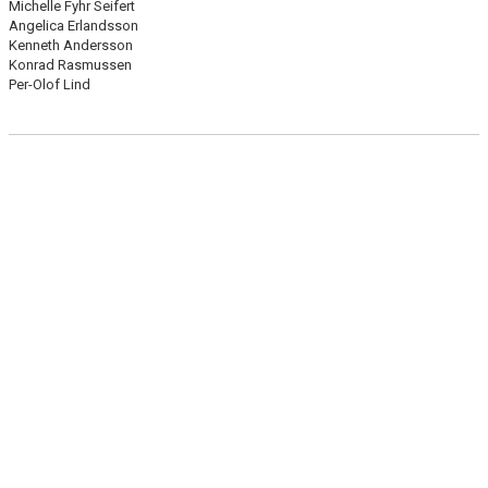
Michelle Fyhr Seifert
Angelica Erlandsson
Kenneth Andersson
Konrad Rasmussen
Per-Olof Lind