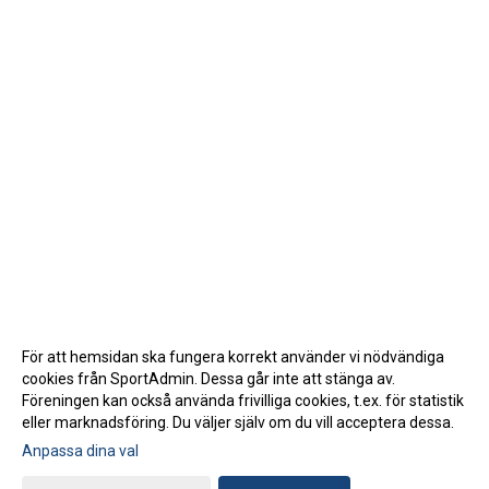
För att hemsidan ska fungera korrekt använder vi nödvändiga
cookies från SportAdmin. Dessa går inte att stänga av.
Föreningen kan också använda frivilliga cookies, t.ex. för statistik
eller marknadsföring. Du väljer själv om du vill acceptera dessa.
Anpassa dina val
Cookie-inställningar
Gå till Webbversion