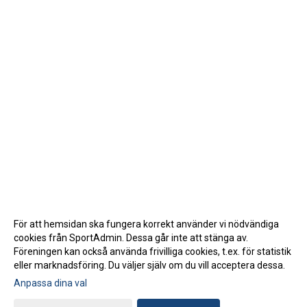
För att hemsidan ska fungera korrekt använder vi nödvändiga
cookies från SportAdmin. Dessa går inte att stänga av.
Föreningen kan också använda frivilliga cookies, t.ex. för statistik
eller marknadsföring. Du väljer själv om du vill acceptera dessa.
Anpassa dina val
Cookie-inställningar
Gå till Webbversion