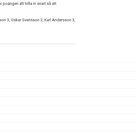
oängen att trilla in snart så att
son 3, Oskar Svensson 3, Karl Andersson 3,