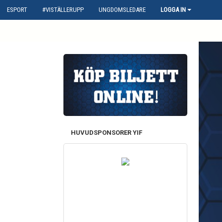
ESPORT
#VISTÄLLERUPP
UNGDOMSLEDARE
LOGGA IN
HUVUDSPONSORER YIF