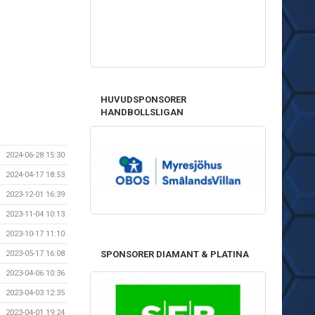
HUVUDSPONSORER
HANDBOLLSLIGAN
2024-06-28 15:30
2024-04-17 18:53
2023-12-01 16:39
2023-11-04 10:13
2023-10-17 11:10
2023-05-17 16:08
SPONSORER DIAMANT & PLATINA
2023-04-06 10:36
2023-04-03 12:35
2023-04-01 19:24