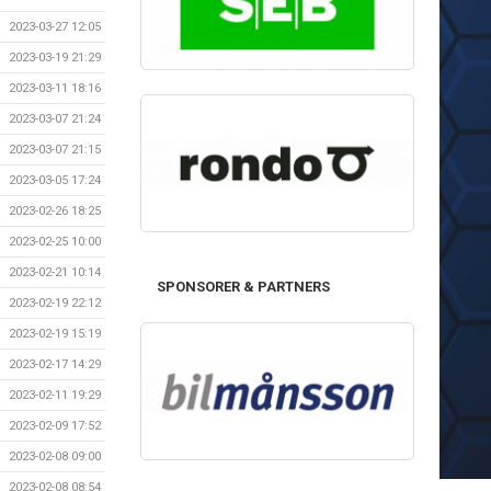
2023-03-27 12:05
2023-03-19 21:29
2023-03-11 18:16
2023-03-07 21:24
2023-03-07 21:15
2023-03-05 17:24
2023-02-26 18:25
2023-02-25 10:00
2023-02-21 10:14
SPONSORER & PARTNERS
2023-02-19 22:12
2023-02-19 15:19
2023-02-17 14:29
2023-02-11 19:29
2023-02-09 17:52
2023-02-08 09:00
2023-02-08 08:54