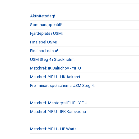
Aktivitetsdag!
Sommaruppehåll!
Fjärdeplats i USM!
Finalspel USM!
Finalspel nästa!
USM Steg 4 i Stockholm!
Matchref: IK Baltichov - YIF U
Matchref: YIF U - HK Ankaret
Preliminärt spelschema USM Steg 4!
Matchref: Mantorps IF HF - YIF U
Matchref: YIF U - IFK Karlskrona
Matchref: YIF U - HP Warta