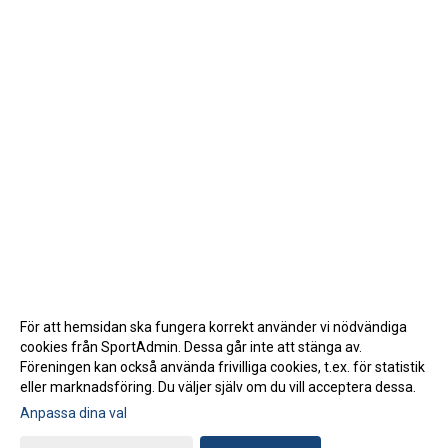
För att hemsidan ska fungera korrekt använder vi nödvändiga
cookies från SportAdmin. Dessa går inte att stänga av.
Föreningen kan också använda frivilliga cookies, t.ex. för statistik
eller marknadsföring. Du väljer själv om du vill acceptera dessa.
Anpassa dina val
Cookie-inställningar
Gå till Webbversion