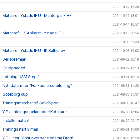
2021-10-22 19:30
Matchref: Ystads IF U - Mantorps IF HF
2021-10-17 18:01
2021-10-14 10:57
Matchref: HK Ankaret - Ystads IF U
2021-10-10 08:56
2021-10-09 09:33
Matchref: Ystads IF U - IK Baltichov
2021-10-03 19:03
Seriepremiär!
2021-09-29 20:18
Gruppseger!
2021-09-27 11:13
Lottning USM Steg 1
2021-09-21 16:14
Nytt datum för "Funktionärsutbildning"
2021-08-31 11:33
Göteborg cup
2021-08-30 21:37
Träningsmatcher på SolidSport
2021-08-03 10:47
YIF U träningsspelar mot HK Ankaret
2021-06-30 13:06
Inställd match!
2021-06-22 22:17
Träningsstart 3 maj!
2021-05-01 11:00
YIF U herr: Vinst över serieledarna Drott!
2020-10-26 13:59