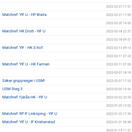
2022-02-27 17:57
Matchref: YIF U - HP Warta
2022-02-27 17:00
2022-02-20 16:00
Matchref: HK Drott - YIF U
2022-02-18 22:37
2022-02-18 09:57
Matchref: YIF - HK S-hof
2022-02-13 09:13
2022-02-11 07:22
Matchref: YIF U - HK Farmen
2022-02-11 07:00
2022-02-07 18:18
Säker gruppseger i USM!
2022-02-07 17:53
USM Steg 3
2022-02-05 10:56
Matchref: Fjärås HK - YIF U
2022-02-02 20:59
2022-01-25 12:02
Matchref: RP IF Linköping - YIF U
2022-01-22 17:39
Matchref: YIF U - IF Kristianstad
2022-01-21 09:58
2022-01-14 17:27