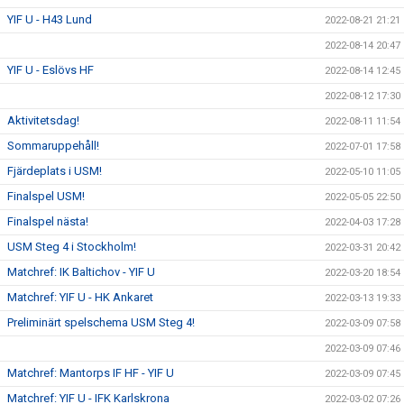
YIF U - H43 Lund
2022-08-21 21:21
2022-08-14 20:47
YIF U - Eslövs HF
2022-08-14 12:45
2022-08-12 17:30
Aktivitetsdag!
2022-08-11 11:54
Sommaruppehåll!
2022-07-01 17:58
Fjärdeplats i USM!
2022-05-10 11:05
Finalspel USM!
2022-05-05 22:50
Finalspel nästa!
2022-04-03 17:28
USM Steg 4 i Stockholm!
2022-03-31 20:42
Matchref: IK Baltichov - YIF U
2022-03-20 18:54
Matchref: YIF U - HK Ankaret
2022-03-13 19:33
Preliminärt spelschema USM Steg 4!
2022-03-09 07:58
2022-03-09 07:46
Matchref: Mantorps IF HF - YIF U
2022-03-09 07:45
Matchref: YIF U - IFK Karlskrona
2022-03-02 07:26