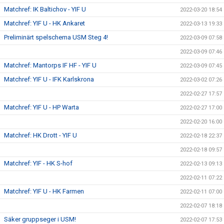
Matchref: IK Baltichov - YIF U
2022-03-20 18:54
Matchref: YIF U - HK Ankaret
2022-03-13 19:33
Preliminärt spelschema USM Steg 4!
2022-03-09 07:58
2022-03-09 07:46
Matchref: Mantorps IF HF - YIF U
2022-03-09 07:45
Matchref: YIF U - IFK Karlskrona
2022-03-02 07:26
2022-02-27 17:57
Matchref: YIF U - HP Warta
2022-02-27 17:00
2022-02-20 16:00
Matchref: HK Drott - YIF U
2022-02-18 22:37
2022-02-18 09:57
Matchref: YIF - HK S-hof
2022-02-13 09:13
2022-02-11 07:22
Matchref: YIF U - HK Farmen
2022-02-11 07:00
2022-02-07 18:18
Säker gruppseger i USM!
2022-02-07 17:53