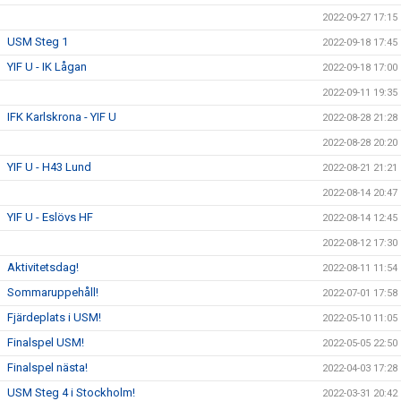
2022-09-27 17:15
USM Steg 1
2022-09-18 17:45
YIF U - IK Lågan
2022-09-18 17:00
2022-09-11 19:35
IFK Karlskrona - YIF U
2022-08-28 21:28
2022-08-28 20:20
YIF U - H43 Lund
2022-08-21 21:21
2022-08-14 20:47
YIF U - Eslövs HF
2022-08-14 12:45
2022-08-12 17:30
Aktivitetsdag!
2022-08-11 11:54
Sommaruppehåll!
2022-07-01 17:58
Fjärdeplats i USM!
2022-05-10 11:05
Finalspel USM!
2022-05-05 22:50
Finalspel nästa!
2022-04-03 17:28
USM Steg 4 i Stockholm!
2022-03-31 20:42