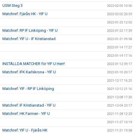
USM Steg 3
2022-02-05 10:56
Matchref: Fjärås HK - YIF U
2022-02-02 20:59
2022-01-25 12:02
Matchref: RP IF Linköping - YIF U
2022-01-22 17:39
Matchref: YIF U - IF Kristianstad
2022-01-21 09:58
2022-01-14 17:27
2022-01-14 17:16
INSTÄLLDA MATCHER för YIF U Herr!
2022-01-12 09:17
Matchref: IFK Karlskrona - YIF U
2022-01-10 20:17
2021-12-17 16:25
Matchref: YIF - RP IF Linköping
2021-12-12 21:16
2021-12-08 17:30
Matchref: IF Kristianstad - YIF U
2021-12-04 23:17
Matchref: HK Farmen - YIF U
2021-11-28 12:23
2021-11-27 10:19
Matchref: YIF U - Fjärås HK
2021-11-21 19:58