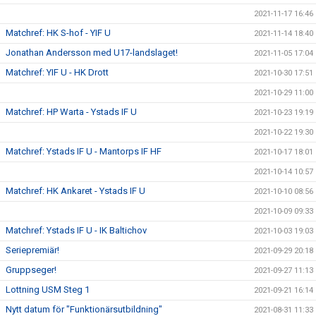
2021-11-17 16:46
Matchref: HK S-hof - YIF U
2021-11-14 18:40
Jonathan Andersson med U17-landslaget!
2021-11-05 17:04
Matchref: YIF U - HK Drott
2021-10-30 17:51
2021-10-29 11:00
Matchref: HP Warta - Ystads IF U
2021-10-23 19:19
2021-10-22 19:30
Matchref: Ystads IF U - Mantorps IF HF
2021-10-17 18:01
2021-10-14 10:57
Matchref: HK Ankaret - Ystads IF U
2021-10-10 08:56
2021-10-09 09:33
Matchref: Ystads IF U - IK Baltichov
2021-10-03 19:03
Seriepremiär!
2021-09-29 20:18
Gruppseger!
2021-09-27 11:13
Lottning USM Steg 1
2021-09-21 16:14
Nytt datum för "Funktionärsutbildning"
2021-08-31 11:33