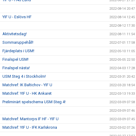
2022-08-21 21:21
2022-08-14 20:47
YIF U - Eslövs HF
2022-08-14 12:45
2022-08-12 17:30
Aktivitetsdag!
2022-08-11 11:54
Sommaruppehåll!
2022-07-01 17:58
Fjärdeplats i USM!
2022-05-10 11:05
Finalspel USM!
2022-05-05 22:50
Finalspel nästa!
2022-04-03 17:28
USM Steg 4 i Stockholm!
2022-03-31 20:42
Matchref: IK Baltichov - YIF U
2022-03-20 18:54
Matchref: YIF U - HK Ankaret
2022-03-13 19:33
Preliminärt spelschema USM Steg 4!
2022-03-09 07:58
2022-03-09 07:46
Matchref: Mantorps IF HF - YIF U
2022-03-09 07:45
Matchref: YIF U - IFK Karlskrona
2022-03-02 07:26