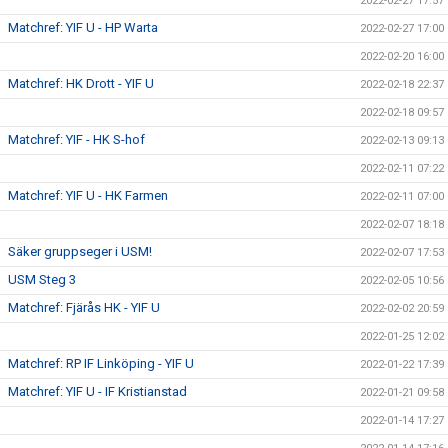
2022-02-27 17:57
Matchref: YIF U - HP Warta
2022-02-27 17:00
2022-02-20 16:00
Matchref: HK Drott - YIF U
2022-02-18 22:37
2022-02-18 09:57
Matchref: YIF - HK S-hof
2022-02-13 09:13
2022-02-11 07:22
Matchref: YIF U - HK Farmen
2022-02-11 07:00
2022-02-07 18:18
Säker gruppseger i USM!
2022-02-07 17:53
USM Steg 3
2022-02-05 10:56
Matchref: Fjärås HK - YIF U
2022-02-02 20:59
2022-01-25 12:02
Matchref: RP IF Linköping - YIF U
2022-01-22 17:39
Matchref: YIF U - IF Kristianstad
2022-01-21 09:58
2022-01-14 17:27