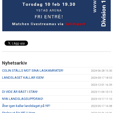
Nyhetsarkiv
COLIN STÄLLS MOT SINA LAGKAMRATER!
2024-06-28 15:30
LANDSLAGET KALLAR IGEN!
2024-04-17 18:53
2023-12-01 16:39
DI VIDE ÄR BÄST I STAN!
2023-11-04 10:13
NYA LANDSLAGSUPPDRAG!
2023-10-17 11:10
Åter igen kallar landslaget på YIF!
2023-05-17 16:08
Stolpe ut för YIF U Herr