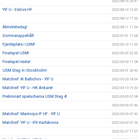
2022-08-14 20:47
YIF U - Eslövs HF
2022-08-14 12:45
2022-08-12 17:30
Aktivitetsdag!
2022-08-11 11:54
Sommaruppehåll!
2022-07-01 17:58
Fjärdeplats i USM!
2022-05-10 11:05
Finalspel USM!
2022-05-05 22:50
Finalspel nästa!
2022-04-03 17:28
USM Steg 4 i Stockholm!
2022-03-31 20:42
Matchref: IK Baltichov - YIF U
2022-03-20 18:54
Matchref: YIF U - HK Ankaret
2022-03-13 19:33
Preliminärt spelschema USM Steg 4!
2022-03-09 07:58
2022-03-09 07:46
Matchref: Mantorps IF HF - YIF U
2022-03-09 07:45
Matchref: YIF U - IFK Karlskrona
2022-03-02 07:26
2022-02-27 17:57