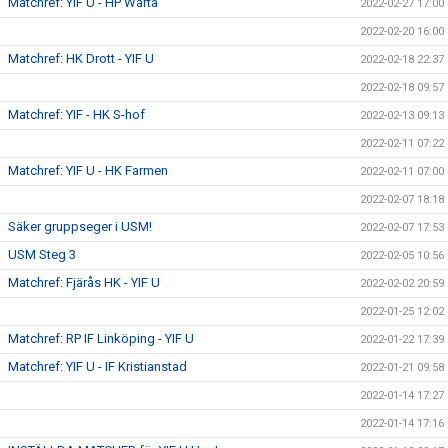
Matchref: YIF U - HP Warta
2022-02-27 17:00
2022-02-20 16:00
Matchref: HK Drott - YIF U
2022-02-18 22:37
2022-02-18 09:57
Matchref: YIF - HK S-hof
2022-02-13 09:13
2022-02-11 07:22
Matchref: YIF U - HK Farmen
2022-02-11 07:00
2022-02-07 18:18
Säker gruppseger i USM!
2022-02-07 17:53
USM Steg 3
2022-02-05 10:56
Matchref: Fjärås HK - YIF U
2022-02-02 20:59
2022-01-25 12:02
Matchref: RP IF Linköping - YIF U
2022-01-22 17:39
Matchref: YIF U - IF Kristianstad
2022-01-21 09:58
2022-01-14 17:27
2022-01-14 17:16