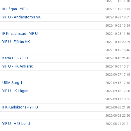
2022-11-12 11:10
IK Lågan - YIF U
2022-11-12 10:13
YIF U - Anderstorps SK
2022-10-29 18:31
2022-10-23 13:24
IF Kristianstad - YIF U
2022-10-23 11:30
YIF U - Fjärås HK
2022-10-16 20:29
2022-10-12 16:46
Kärra HF - YIF U
2022-10-10 21:45
YIF U - HK Ankaret
2022-10-01 13:31
2022-09-27 17:15
USM Steg 1
2022-09-18 17:45
YIF U - IK Lågan
2022-09-18 17:00
2022-09-11 19:35
IFK Karlskrona - YIF U
2022-08-28 21:28
2022-08-28 20:20
YIF U - H43 Lund
2022-08-21 21:21