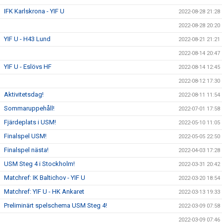
IFK Karlskrona - YIF U
2022-08-28 21:28
2022-08-28 20:20
YIF U - H43 Lund
2022-08-21 21:21
2022-08-14 20:47
YIF U - Eslövs HF
2022-08-14 12:45
2022-08-12 17:30
Aktivitetsdag!
2022-08-11 11:54
Sommaruppehåll!
2022-07-01 17:58
Fjärdeplats i USM!
2022-05-10 11:05
Finalspel USM!
2022-05-05 22:50
Finalspel nästa!
2022-04-03 17:28
USM Steg 4 i Stockholm!
2022-03-31 20:42
Matchref: IK Baltichov - YIF U
2022-03-20 18:54
Matchref: YIF U - HK Ankaret
2022-03-13 19:33
Preliminärt spelschema USM Steg 4!
2022-03-09 07:58
2022-03-09 07:46