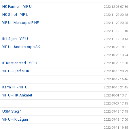
HK Farmen - YIF U
2022-12-05 07:36
HK S-hof - YIF U
2022-11-27 20:48
YIF U - Mantorps IF HF
2022-11-20 20:05
2022-11-12 11:10
IK Lågan - YIF U
2022-11-12 10:13
YIF U - Anderstorps SK
2022-10-29 18:31
2022-10-23 13:24
IF Kristianstad - YIF U
2022-10-23 11:30
YIF U - Fjärås HK
2022-10-16 20:29
2022-10-12 16:46
Kärra HF - YIF U
2022-10-10 21:45
YIF U - HK Ankaret
2022-10-01 13:31
2022-09-27 17:15
USM Steg 1
2022-09-18 17:45
YIF U - IK Lågan
2022-09-18 17:00
2022-09-11 19:35