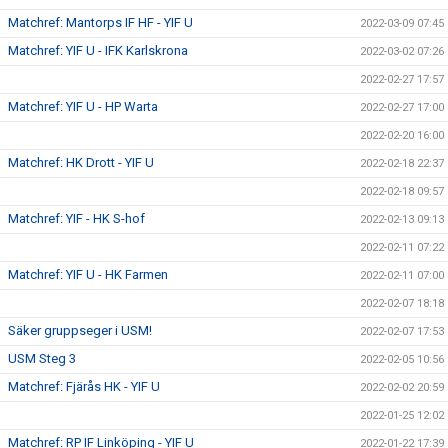
Matchref: Mantorps IF HF - YIF U
2022-03-09 07:45
Matchref: YIF U - IFK Karlskrona
2022-03-02 07:26
2022-02-27 17:57
Matchref: YIF U - HP Warta
2022-02-27 17:00
2022-02-20 16:00
Matchref: HK Drott - YIF U
2022-02-18 22:37
2022-02-18 09:57
Matchref: YIF - HK S-hof
2022-02-13 09:13
2022-02-11 07:22
Matchref: YIF U - HK Farmen
2022-02-11 07:00
2022-02-07 18:18
Säker gruppseger i USM!
2022-02-07 17:53
USM Steg 3
2022-02-05 10:56
Matchref: Fjärås HK - YIF U
2022-02-02 20:59
2022-01-25 12:02
Matchref: RP IF Linköping - YIF U
2022-01-22 17:39