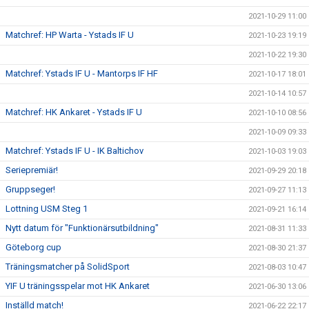
2021-10-29 11:00
Matchref: HP Warta - Ystads IF U
2021-10-23 19:19
2021-10-22 19:30
Matchref: Ystads IF U - Mantorps IF HF
2021-10-17 18:01
2021-10-14 10:57
Matchref: HK Ankaret - Ystads IF U
2021-10-10 08:56
2021-10-09 09:33
Matchref: Ystads IF U - IK Baltichov
2021-10-03 19:03
Seriepremiär!
2021-09-29 20:18
Gruppseger!
2021-09-27 11:13
Lottning USM Steg 1
2021-09-21 16:14
Nytt datum för "Funktionärsutbildning"
2021-08-31 11:33
Göteborg cup
2021-08-30 21:37
Träningsmatcher på SolidSport
2021-08-03 10:47
YIF U träningsspelar mot HK Ankaret
2021-06-30 13:06
Inställd match!
2021-06-22 22:17