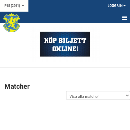
P15 (2011)
LOGGA IN
HEM
NYHETER
KALENDER
MATCHER
TRUPPEN
Matcher
DOKUMENT
KONTAKT