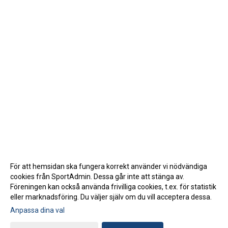
För att hemsidan ska fungera korrekt använder vi nödvändiga
cookies från SportAdmin. Dessa går inte att stänga av.
Föreningen kan också använda frivilliga cookies, t.ex. för statistik
eller marknadsföring. Du väljer själv om du vill acceptera dessa.
Anpassa dina val
Cookie-inställningar
Gå till Webbversion