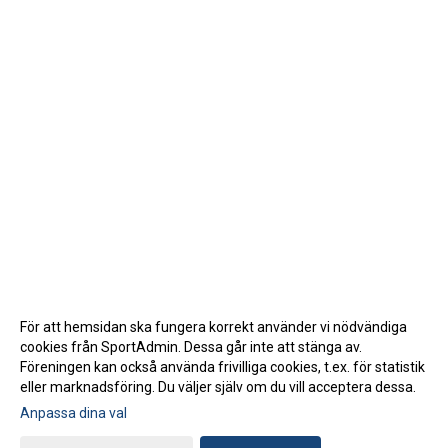
För att hemsidan ska fungera korrekt använder vi nödvändiga
cookies från SportAdmin. Dessa går inte att stänga av.
Föreningen kan också använda frivilliga cookies, t.ex. för statistik
eller marknadsföring. Du väljer själv om du vill acceptera dessa.
Anpassa dina val
Cookie-inställningar
Gå till Webbversion