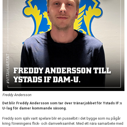
Freddy Andersson
Det blir Freddy Andersson som tar över tränarjobbet för Ystads IF:s
U-lag för damer kommande säsong.
Freddy som själv varit spelare blir en pusselbit i det bygge som nu pågår
kring föreningens flick- och damverksamhet. Med ett nära samarbete med