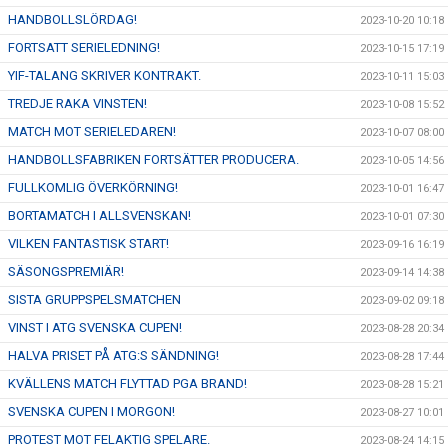
HANDBOLLSLÖRDAG!
2023-10-20 10:18
FORTSATT SERIELEDNING!
2023-10-15 17:19
YIF-TALANG SKRIVER KONTRAKT.
2023-10-11 15:03
TREDJE RAKA VINSTEN!
2023-10-08 15:52
MATCH MOT SERIELEDAREN!
2023-10-07 08:00
HANDBOLLSFABRIKEN FORTSÄTTER PRODUCERA.
2023-10-05 14:56
FULLKOMLIG ÖVERKÖRNING!
2023-10-01 16:47
BORTAMATCH I ALLSVENSKAN!
2023-10-01 07:30
VILKEN FANTASTISK START!
2023-09-16 16:19
SÄSONGSPREMIÄR!
2023-09-14 14:38
SISTA GRUPPSPELSMATCHEN
2023-09-02 09:18
VINST I ATG SVENSKA CUPEN!
2023-08-28 20:34
HALVA PRISET PÅ ATG:S SÄNDNING!
2023-08-28 17:44
KVÄLLENS MATCH FLYTTAD PGA BRAND!
2023-08-28 15:21
SVENSKA CUPEN I MORGON!
2023-08-27 10:01
PROTEST MOT FELAKTIG SPELARE.
2023-08-24 14:15