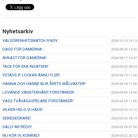
Nyhetsarkiv
VÄLGÖRENHETSMATCH 9 NOV
2024-10-10 14:13
DAGS FÖR DAMERNA!
2024-08-25 13:02
AVKAST FÖR DAMERNA!
2024-08-17 13:47
TACK FÖR ERA INSATSER!
2024-05-03 08:53
YSTADS IF LOCKAR ÄNNU FLER!
2024-04-19 11:00
HANNA OCH HANNE BLIR ÅRETS MÅLVAKTER!
2024-04-18 11:00
LOVANDE VÄNSTERHÄNT FÖRSTÄRKER.
2024-04-09 14:00
VASS TVÅVÄGSSPELARE FÖRSTÄRKER!
2024-04-03 11:00
VILKEN HELG VI HADE!
2024-03-25 16:12
SERIESEGRARE!
2024-03-24 18:19
SALLY ÄR REDO!
2024-03-24 07:00
NU KÖR VI, KONRAD!
2024-03-22 20:12