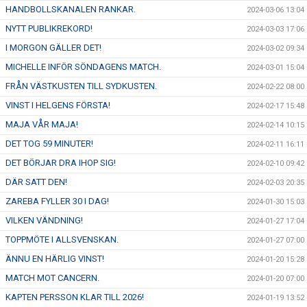
HANDBOLLSKANALEN RANKAR.
2024-03-06 13:04
NYTT PUBLIKREKORD!
2024-03-03 17:06
I MORGON GÄLLER DET!
2024-03-02 09:34
MICHELLE INFÖR SÖNDAGENS MATCH.
2024-03-01 15:04
FRÅN VÄSTKUSTEN TILL SYDKUSTEN.
2024-02-22 08:00
VINST I HELGENS FÖRSTA!
2024-02-17 15:48
MAJA VÅR MAJA!
2024-02-14 10:15
DET TOG 59 MINUTER!
2024-02-11 16:11
DET BÖRJAR DRA IHOP SIG!
2024-02-10 09:42
DÄR SATT DEN!
2024-02-03 20:35
ZAREBA FYLLER 30 I DAG!
2024-01-30 15:03
VILKEN VÄNDNING!
2024-01-27 17:04
TOPPMÖTE I ALLSVENSKAN.
2024-01-27 07:00
ÄNNU EN HÄRLIG VINST!
2024-01-20 15:28
MATCH MOT CANCERN.
2024-01-20 07:00
KAPTEN PERSSON KLAR TILL 2026!
2024-01-19 13:52