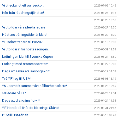
Vi checkar ut ett par veckor!
2023-07-05 10:46
Info från räddningstjänsten!
2023-06-28 11:13
2023-06-28 10:50
Vi utbildar våra ideella ledare
2023-06-27 13:30
Höstens träningstider är klara!
2023-06-22 11:00
YIF söker tränare till P06/07.
2023-06-13 10:30
Vi utbildar inför höstsäsongen!
2023-05-31 19:59
Lottningen klar till Svenska Cupen
2023-05-24 15:50
Förlängt med stötteapparaten!
2023-05-22 15:03
Dags att säkra era säsongskort!
2023-05-17 14:39
Två YIF-lag till USM!
2023-05-03 16:19
YA uppmärksammar vårt hållbarhetsarbete!
2023-04-28 12:59
50 ledare på HP!
2023-04-28 11:34
Dags att dra igång i div 4!
2023-04-24 11:34
YIF Handboll är årets förening i Skåne!
2023-03-31 21:57
P16 till USM-final!
2023-03-13 09:49