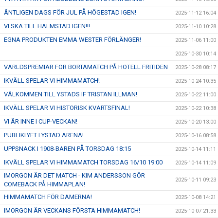
ÄNTLIGEN DAGS FÖR JUL PÅ HÖGESTAD IGEN!
2025-11-12 16:04
VI SKA TILL HALMSTAD IGEN!!!
2025-11-10 10:28
EGNA PRODUKTEN EMMA WESTER FÖRLÄNGER!
2025-11-06 11:00
2025-10-30 10:14
VÄRLDSPREMIÄR FÖR BORTAMATCH PÅ HOTELL FRITIDEN
2025-10-28 08:17
IKVÄLL SPELAR VI HIMMAMATCH!
2025-10-24 10:35
VÄLKOMMEN TILL YSTADS IF TRISTAN ILLMAN!
2025-10-22 11:00
IKVÄLL SPELAR VI HISTORISK KVARTSFINAL!
2025-10-22 10:38
VI ÄR INNE I CUP-VECKAN!
2025-10-20 13:00
PUBLIKLYFT I YSTAD ARENA!
2025-10-16 08:58
UPPSNACK I 1908-BAREN PÅ TORSDAG 18:15
2025-10-14 11:11
IKVÄLL SPELAR VI HIMMAMATCH TORSDAG 16/10 19:00
2025-10-14 11:09
IMORGON ÄR DET MATCH - KIM ANDERSSON GÖR
2025-10-11 09:23
COMEBACK PÅ HIMMAPLAN!
HIMMAMATCH FÖR DAMERNA!
2025-10-08 14:21
IMORGON ÄR VECKANS FÖRSTA HIMMAMATCH!
2025-10-07 21:33