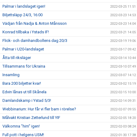
Palmar i landslaget igen!
2022-03-25 11:51
Biljettsläpp 24/3, 16:00
2022-03-23 14:53
Vädjan från Nadja & Anton Månsson
2022-03-23 14:04
Konrad tillbaka i Ystads IF!
2022-03-21 14:05
Flick- och damhandbollens dag 20/3
2022-03-19 19:06
Palmar i U20-landslaget
2022-03-17 09:42
Åtta till riksläger
2022-03-14 10:44
Tillsammans för Ukraina
2022-03-10 07:49
Insamling
2022-03-07 14:12
Bara 200 biljetter kvar!
2022-03-02 15:19
Edvin lånas ut till Skånela
2022-02-15 10:00
Damlandskamp i Ystad 5/3!
2022-02-14 09:31
Webbinarium: Hur får vi fler barn i rörelse?
2022-02-07 09:55
Målvakt Kristian Zetterlund till YIF
2022-02-05 18:20
Välkomna "him" igen!
2022-02-03 08:24
Full pott i helgens USM!
2022-01-30 17:38