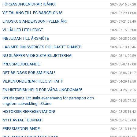
FÖRSÄSONGEN DRAR IGÅNG!
2024-08-16 07:28
YIF-TALANG TILL FC BARCELONA!
2024-07-29 11:00
LINDSKOG ANDERSSON FYLLER ÅR!
2024-07-21 09:49
VI HÅLLER LITE LEDIGT.
2024-07-15 08:00
INBJUDAN TILL ÅRSMÖTE
2024-06-25 09:00
LÄS MER OM SVERIGES ROLIGASTE TJÄNST!
2024-06-10 16:46
NU SLÄPPER VI DE SISTA BILJETTERNA!
2024-05-16 09:59
PRESSMEDDELANDE.
2024-05-07 17:00
DET ÄR DAGS FÖR SM-FINAL!
2024-05-06 21:17
VILKEN UNDERBAR HELG VI HAFT!
2024-04-29 12:58
EN HISTORISK HELG FÖR VÅRA UNGDOMAR!
2024-04-25 07:15
SYDdagarna: Ett unikt evenemang för parasport och
2024-04-23 07:22
ungdomsutveckling i Skåne
HISTORISK REPRESENTATION!
2024-03-25 11:42
NYTT AVTAL TECKNAT!
2024-03-14 07:00
PRESSMEDDELANDE.
2024-03-13 11:24