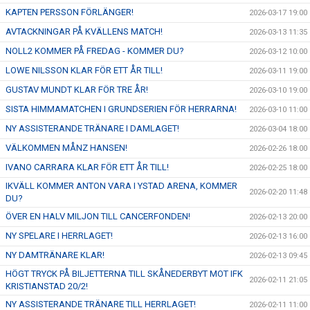
KAPTEN PERSSON FÖRLÄNGER!
2026-03-17 19:00
AVTACKNINGAR PÅ KVÄLLENS MATCH!
2026-03-13 11:35
NOLL2 KOMMER PÅ FREDAG - KOMMER DU?
2026-03-12 10:00
LOWE NILSSON KLAR FÖR ETT ÅR TILL!
2026-03-11 19:00
GUSTAV MUNDT KLAR FÖR TRE ÅR!
2026-03-10 19:00
SISTA HIMMAMATCHEN I GRUNDSERIEN FÖR HERRARNA!
2026-03-10 11:00
NY ASSISTERANDE TRÄNARE I DAMLAGET!
2026-03-04 18:00
VÄLKOMMEN MÅNZ HANSEN!
2026-02-26 18:00
IVANO CARRARA KLAR FÖR ETT ÅR TILL!
2026-02-25 18:00
IKVÄLL KOMMER ANTON VARA I YSTAD ARENA, KOMMER
2026-02-20 11:48
DU?
ÖVER EN HALV MILJON TILL CANCERFONDEN!
2026-02-13 20:00
NY SPELARE I HERRLAGET!
2026-02-13 16:00
NY DAMTRÄNARE KLAR!
2026-02-13 09:45
HÖGT TRYCK PÅ BILJETTERNA TILL SKÅNEDERBYT MOT IFK
2026-02-11 21:05
KRISTIANSTAD 20/2!
NY ASSISTERANDE TRÄNARE TILL HERRLAGET!
2026-02-11 11:00