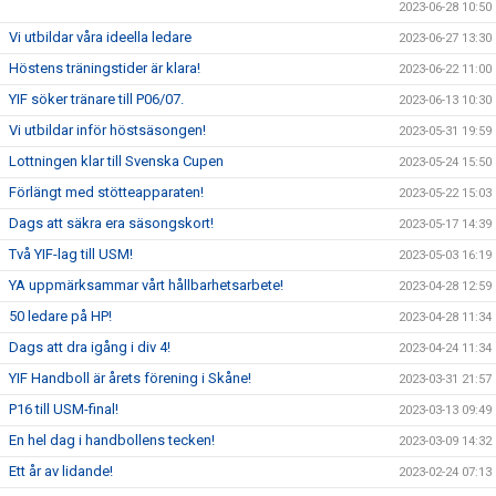
2023-06-28 10:50
Vi utbildar våra ideella ledare
2023-06-27 13:30
Höstens träningstider är klara!
2023-06-22 11:00
YIF söker tränare till P06/07.
2023-06-13 10:30
Vi utbildar inför höstsäsongen!
2023-05-31 19:59
Lottningen klar till Svenska Cupen
2023-05-24 15:50
Förlängt med stötteapparaten!
2023-05-22 15:03
Dags att säkra era säsongskort!
2023-05-17 14:39
Två YIF-lag till USM!
2023-05-03 16:19
YA uppmärksammar vårt hållbarhetsarbete!
2023-04-28 12:59
50 ledare på HP!
2023-04-28 11:34
Dags att dra igång i div 4!
2023-04-24 11:34
YIF Handboll är årets förening i Skåne!
2023-03-31 21:57
P16 till USM-final!
2023-03-13 09:49
En hel dag i handbollens tecken!
2023-03-09 14:32
Ett år av lidande!
2023-02-24 07:13