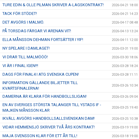
TURE EDIN & OLLE PILMAN SKRIVER A-LAGSKONTRAKT!
2026-04-21 18:00
TACK FÖR STÖDET!
2026-04-21 14:23
DET AVGÖRS I MALMÖ.
2026-04-17 08:48
PÅ TORSDAG FÄRGAR VI ARENAN VIT!
2026-04-13 13:24
ELLA MÅNSSON DEHMAN FORTSÄTTER I YIF!
2026-04-11 12:00
NY SPELARE I DAMLAGET!
2026-03-31 19:00
VI DRAR TILL MALMÖÖÖ!
2026-03-30 18:06
VI ÄR I FINAL IGEN!!!
2026-03-28 18:24
DAGS FÖR FINAL4 I ATG SVENSKA CUPEN!
2026-03-28 11:11
INFORMATION GÄLLANDE BILJETTER TILL
2026-03-26 10:34
KVARTSFINALERNA!
DAMERNA ÄR KLARA FÖR HANDBOLLSLIGAN!
2026-03-26 09:04
EN AV SVERIGES STÖRSTA TALANGER TILL YSTADS IF -
2026-03-25 19:40
MAJKEN MÅNSSON KLAR
IKVÄLL AVGÖRS HANDBOLLSALLSVENSKAN DAM!
2026-03-25 10:38
VIDAR HEMMENSJÖ SKRIVER TVÅ ÅRS KONTRAKT!
2026-03-19 19:00
MAJA SVENSSON KLAR FÖR ETT ÅR TILL!
2026-03-18 19:00