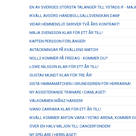
EN AV SVERIGES STÖRSTA TALANGER TILL YSTADS IF - M
IKVÄLL AVGÖRS HANDBOLLSALLSVENSKAN DAM!
VIDAR HEMMENSJÖ SKRIVER TVÅ ÅRS KONTRAKT!
MAJA SVENSSON KLAR FÖR ETT ÅR TILL!
KAPTEN PERSSON FÖRLÄNGER!
AVTACKNINGAR PÅ KVÄLLENS MATCH!
NOLL2 KOMMER PÅ FREDAG - KOMMER DU?
LOWE NILSSON KLAR FÖR ETT ÅR TILL!
GUSTAV MUNDT KLAR FÖR TRE ÅR!
SISTA HIMMAMATCHEN I GRUNDSERIEN FÖR HERRARNA!
NY ASSISTERANDE TRÄNARE I DAMLAGET!
VÄLKOMMEN MÅNZ HANSEN!
IVANO CARRARA KLAR FÖR ETT ÅR TILL!
IKVÄLL KOMMER ANTON VARA I YSTAD ARENA, KOMMER D
ÖVER EN HALV MILJON TILL CANCERFONDEN!
NY SPELARE I HERRLAGET!