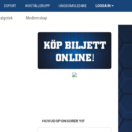
ESPORT
#VISTÄLLERUPP
UNGDOMSLEDARE
LOGGA IN
talgotek
Medlemskap
HUVUDSPONSORER YIF