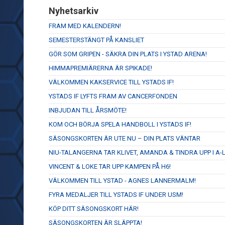
Nyhetsarkiv
FRAM MED KALENDERN!
SEMESTERSTÄNGT PÅ KANSLIET
GÖR SOM GRIPEN - SÄKRA DIN PLATS I YSTAD ARENA!
HIMMAPREMIÄRERNA ÄR SPIKADE!
VÄLKOMMEN KAKSERVICE TILL YSTADS IF!
YSTADS IF LYFTS FRAM AV CANCERFONDEN
INBJUDAN TILL ÅRSMÖTE!
KOM OCH BÖRJA SPELA HANDBOLL I YSTADS IF!
SÄSONGSKORTEN ÄR UTE NU – DIN PLATS VÄNTAR
NIU-TALANGERNA TAR KLIVET, AMANDA & TINDRA UPP I A-
VINCENT & LOKE TAR UPP KAMPEN PÅ H6!
VÄLKOMMEN TILL YSTAD - AGNES LANNERMALM!
FYRA MEDALJER TILL YSTADS IF UNDER USM!
KÖP DITT SÄSONGSKORT HÄR!
SÄSONGSKORTEN ÄR SLÄPPTA!