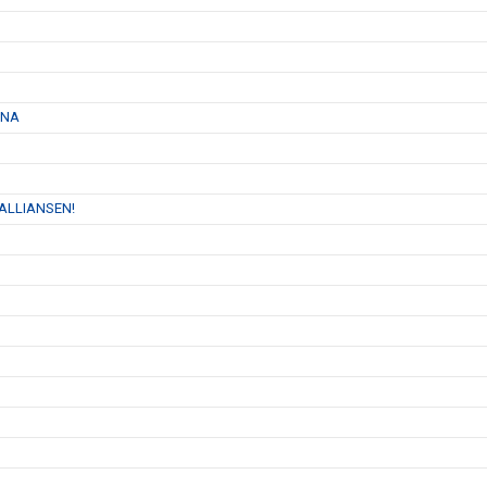
RNA
 ALLIANSEN!