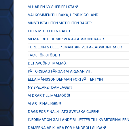
VI HAR EN NY SHERIFF I STAN!
VÄLKOMMEN TILLBAKA, HENRIK GÖLAND!
VINSTLISTA LITEN MOT ELITEN RACET:
LITEN MOT ELITEN RACET!
VILMA FRITHIOF SKRIVER A-LAGSKONTRAKT!
TURE EDIN & OLLE PILMAN SKRIVER A-LAGSKONTRAKT!
TACK FÖR STÖDET!
DET AVGÖRS I MALMÖ.
PÅ TORSDAG FÄRGAR VI ARENAN VIT!
ELLA MÅNSSON DEHMAN FORTSÄTTER I YIF!
NY SPELARE I DAMLAGET!
VI DRAR TILL MALMÖÖÖ!
VI ÄR I FINAL IGEN!!!
DAGS FÖR FINAL4 I ATG SVENSKA CUPEN!
INFORMATION GÄLLANDE BILJETTER TILL KVARTSFINALERN
DAMERNA ÄR KLARA FÖR HANDBOLLSLIGAN!