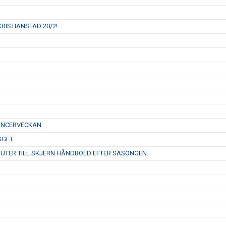
RISTIANSTAD 20/2!
CANCERVECKAN
GGET
LUTER TILL SKJERN HÅNDBOLD EFTER SÄSONGEN.