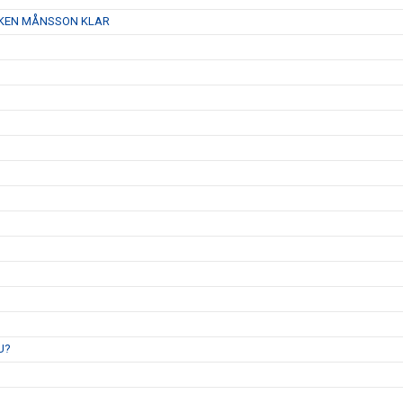
AJKEN MÅNSSON KLAR
U?