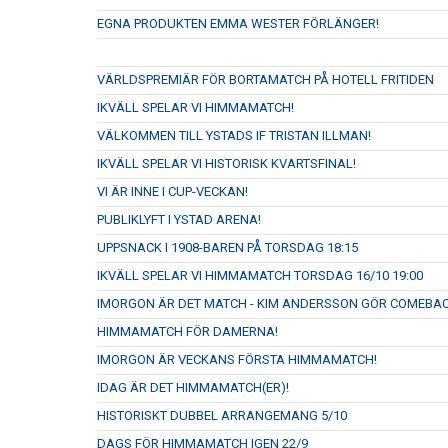
EGNA PRODUKTEN EMMA WESTER FÖRLÄNGER!
VÄRLDSPREMIÄR FÖR BORTAMATCH PÅ HOTELL FRITIDEN
IKVÄLL SPELAR VI HIMMAMATCH!
VÄLKOMMEN TILL YSTADS IF TRISTAN ILLMAN!
IKVÄLL SPELAR VI HISTORISK KVARTSFINAL!
VI ÄR INNE I CUP-VECKAN!
PUBLIKLYFT I YSTAD ARENA!
UPPSNACK I 1908-BAREN PÅ TORSDAG 18:15
IKVÄLL SPELAR VI HIMMAMATCH TORSDAG 16/10 19:00
IMORGON ÄR DET MATCH - KIM ANDERSSON GÖR COMEBAC
HIMMAMATCH FÖR DAMERNA!
IMORGON ÄR VECKANS FÖRSTA HIMMAMATCH!
IDAG ÄR DET HIMMAMATCH(ER)!
HISTORISKT DUBBEL ARRANGEMANG 5/10
DAGS FÖR HIMMAMATCH IGEN 22/9