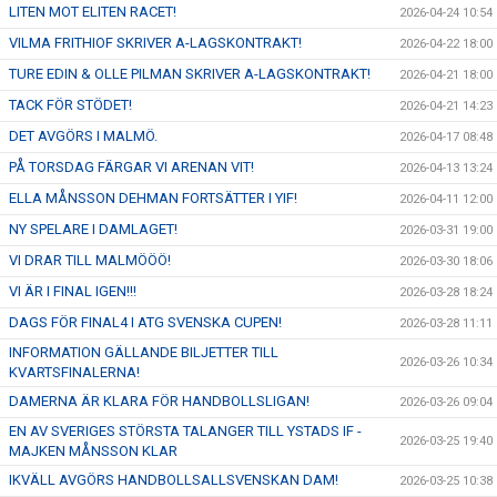
LITEN MOT ELITEN RACET!
2026-04-24 10:54
VILMA FRITHIOF SKRIVER A-LAGSKONTRAKT!
2026-04-22 18:00
TURE EDIN & OLLE PILMAN SKRIVER A-LAGSKONTRAKT!
2026-04-21 18:00
TACK FÖR STÖDET!
2026-04-21 14:23
DET AVGÖRS I MALMÖ.
2026-04-17 08:48
PÅ TORSDAG FÄRGAR VI ARENAN VIT!
2026-04-13 13:24
ELLA MÅNSSON DEHMAN FORTSÄTTER I YIF!
2026-04-11 12:00
NY SPELARE I DAMLAGET!
2026-03-31 19:00
VI DRAR TILL MALMÖÖÖ!
2026-03-30 18:06
VI ÄR I FINAL IGEN!!!
2026-03-28 18:24
DAGS FÖR FINAL4 I ATG SVENSKA CUPEN!
2026-03-28 11:11
INFORMATION GÄLLANDE BILJETTER TILL
2026-03-26 10:34
KVARTSFINALERNA!
DAMERNA ÄR KLARA FÖR HANDBOLLSLIGAN!
2026-03-26 09:04
EN AV SVERIGES STÖRSTA TALANGER TILL YSTADS IF -
2026-03-25 19:40
MAJKEN MÅNSSON KLAR
IKVÄLL AVGÖRS HANDBOLLSALLSVENSKAN DAM!
2026-03-25 10:38