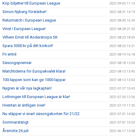
Köp biljetter till European League
2021-09-02 11:14
Simon Nyberg förstärker!
2021-08-31 14:19
Returmatch i European League
2021-08-30 16:34
Vinst i European League!
2021-08-28 21:35
Vilhem Ernst till Anderstorps SK
2021-08-23 18:05
Spara 3000 kr på ditt körkort!
2021-08-23 15:21
Fri entré
2021-08-19 16:18
Säsongspremiär
2021-08-18 12:05
Matchtiderna för Europakvalet klara!
2021-08-13 13:45
100-lappen som kan ge 1000-lappar
2021-08-13 13:02
Nygren är vår nya lagkapten!
2021-07-27 10:43
Lottningen till European League är klar!
2021-07-20 12:56
Hventan är äntligen över!
2021-07-19 17:35
Nu släpper vi snart säsongskorten för 21/22
2021-07-01 14:00
Sommarstängt
2021-07-01 10:03
Årsmöte 26 juli
2021-06-17 13:58