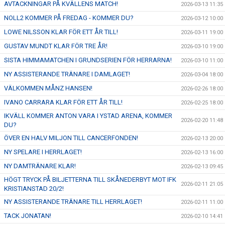
AVTACKNINGAR PÅ KVÄLLENS MATCH!
2026-03-13 11:35
NOLL2 KOMMER PÅ FREDAG - KOMMER DU?
2026-03-12 10:00
LOWE NILSSON KLAR FÖR ETT ÅR TILL!
2026-03-11 19:00
GUSTAV MUNDT KLAR FÖR TRE ÅR!
2026-03-10 19:00
SISTA HIMMAMATCHEN I GRUNDSERIEN FÖR HERRARNA!
2026-03-10 11:00
NY ASSISTERANDE TRÄNARE I DAMLAGET!
2026-03-04 18:00
VÄLKOMMEN MÅNZ HANSEN!
2026-02-26 18:00
IVANO CARRARA KLAR FÖR ETT ÅR TILL!
2026-02-25 18:00
IKVÄLL KOMMER ANTON VARA I YSTAD ARENA, KOMMER
2026-02-20 11:48
DU?
ÖVER EN HALV MILJON TILL CANCERFONDEN!
2026-02-13 20:00
NY SPELARE I HERRLAGET!
2026-02-13 16:00
NY DAMTRÄNARE KLAR!
2026-02-13 09:45
HÖGT TRYCK PÅ BILJETTERNA TILL SKÅNEDERBYT MOT IFK
2026-02-11 21:05
KRISTIANSTAD 20/2!
NY ASSISTERANDE TRÄNARE TILL HERRLAGET!
2026-02-11 11:00
TACK JONATAN!
2026-02-10 14:41