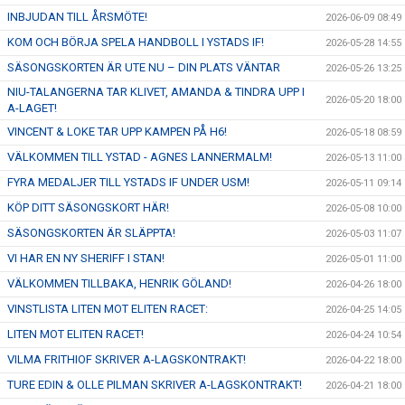
INBJUDAN TILL ÅRSMÖTE!
2026-06-09 08:49
KOM OCH BÖRJA SPELA HANDBOLL I YSTADS IF!
2026-05-28 14:55
SÄSONGSKORTEN ÄR UTE NU – DIN PLATS VÄNTAR
2026-05-26 13:25
NIU-TALANGERNA TAR KLIVET, AMANDA & TINDRA UPP I
2026-05-20 18:00
A-LAGET!
VINCENT & LOKE TAR UPP KAMPEN PÅ H6!
2026-05-18 08:59
VÄLKOMMEN TILL YSTAD - AGNES LANNERMALM!
2026-05-13 11:00
FYRA MEDALJER TILL YSTADS IF UNDER USM!
2026-05-11 09:14
KÖP DITT SÄSONGSKORT HÄR!
2026-05-08 10:00
SÄSONGSKORTEN ÄR SLÄPPTA!
2026-05-03 11:07
VI HAR EN NY SHERIFF I STAN!
2026-05-01 11:00
VÄLKOMMEN TILLBAKA, HENRIK GÖLAND!
2026-04-26 18:00
VINSTLISTA LITEN MOT ELITEN RACET:
2026-04-25 14:05
LITEN MOT ELITEN RACET!
2026-04-24 10:54
VILMA FRITHIOF SKRIVER A-LAGSKONTRAKT!
2026-04-22 18:00
TURE EDIN & OLLE PILMAN SKRIVER A-LAGSKONTRAKT!
2026-04-21 18:00