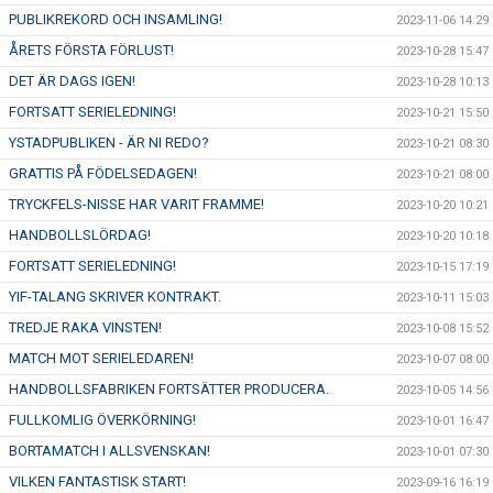
PUBLIKREKORD OCH INSAMLING!
2023-11-06 14:29
ÅRETS FÖRSTA FÖRLUST!
2023-10-28 15:47
DET ÄR DAGS IGEN!
2023-10-28 10:13
FORTSATT SERIELEDNING!
2023-10-21 15:50
YSTADPUBLIKEN - ÄR NI REDO?
2023-10-21 08:30
GRATTIS PÅ FÖDELSEDAGEN!
2023-10-21 08:00
TRYCKFELS-NISSE HAR VARIT FRAMME!
2023-10-20 10:21
HANDBOLLSLÖRDAG!
2023-10-20 10:18
FORTSATT SERIELEDNING!
2023-10-15 17:19
YIF-TALANG SKRIVER KONTRAKT.
2023-10-11 15:03
TREDJE RAKA VINSTEN!
2023-10-08 15:52
MATCH MOT SERIELEDAREN!
2023-10-07 08:00
HANDBOLLSFABRIKEN FORTSÄTTER PRODUCERA.
2023-10-05 14:56
FULLKOMLIG ÖVERKÖRNING!
2023-10-01 16:47
BORTAMATCH I ALLSVENSKAN!
2023-10-01 07:30
VILKEN FANTASTISK START!
2023-09-16 16:19