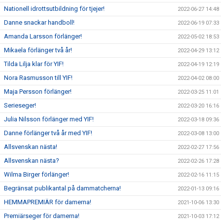
Nationell idrottsutbildning för tjejer!
2022-06-27 14:48
Danne snackar handboll!
2022-06-19 07:33
Amanda Larsson förlänger!
2022-05-02 18:53
Mikaela förlänger två år!
2022-04-29 13:12
Tilda Lilja klar för YIF!
2022-04-19 12:19
Nora Rasmusson till YIF!
2022-04-02 08:00
Maja Persson förlänger!
2022-03-25 11:01
Serieseger!
2022-03-20 16:16
Julia Nilsson förlänger med YIF!
2022-03-18 09:36
Danne förlänger två år med YIF!
2022-03-08 13:00
Allsvenskan nästa!
2022-02-27 17:56
Allsvenskan nästa?
2022-02-26 17:28
Wilma Birger förlänger!
2022-02-16 11:15
Begränsat publikantal på dammatcherna!
2022-01-13 09:16
HEMMAPREMIÄR för damerna!
2021-10-06 13:30
Premiärseger för damerna!
2021-10-03 17:12