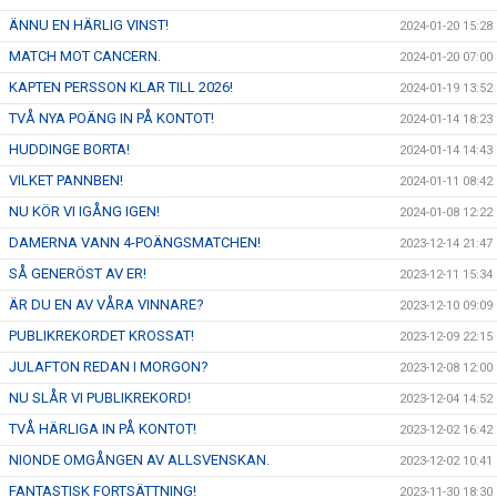
ÄNNU EN HÄRLIG VINST!
2024-01-20 15:28
MATCH MOT CANCERN.
2024-01-20 07:00
KAPTEN PERSSON KLAR TILL 2026!
2024-01-19 13:52
TVÅ NYA POÄNG IN PÅ KONTOT!
2024-01-14 18:23
HUDDINGE BORTA!
2024-01-14 14:43
VILKET PANNBEN!
2024-01-11 08:42
NU KÖR VI IGÅNG IGEN!
2024-01-08 12:22
DAMERNA VANN 4-POÄNGSMATCHEN!
2023-12-14 21:47
SÅ GENERÖST AV ER!
2023-12-11 15:34
ÄR DU EN AV VÅRA VINNARE?
2023-12-10 09:09
PUBLIKREKORDET KROSSAT!
2023-12-09 22:15
JULAFTON REDAN I MORGON?
2023-12-08 12:00
NU SLÅR VI PUBLIKREKORD!
2023-12-04 14:52
TVÅ HÄRLIGA IN PÅ KONTOT!
2023-12-02 16:42
NIONDE OMGÅNGEN AV ALLSVENSKAN.
2023-12-02 10:41
FANTASTISK FORTSÄTTNING!
2023-11-30 18:30