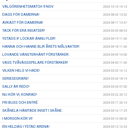
VÄLGÖRENHETSMATCH 9 NOV
2024-10-10 14:13
DAGS FÖR DAMERNA!
2024-08-25 13:02
AVKAST FÖR DAMERNA!
2024-08-17 13:47
TACK FÖR ERA INSATSER!
2024-05-03 08:53
YSTADS IF LOCKAR ÄNNU FLER!
2024-04-19 11:00
HANNA OCH HANNE BLIR ÅRETS MÅLVAKTER!
2024-04-18 11:00
LOVANDE VÄNSTERHÄNT FÖRSTÄRKER.
2024-04-09 14:00
VASS TVÅVÄGSSPELARE FÖRSTÄRKER!
2024-04-03 11:00
VILKEN HELG VI HADE!
2024-03-25 16:12
SERIESEGRARE!
2024-03-24 18:19
SALLY ÄR REDO!
2024-03-24 07:00
NU KÖR VI, KONRAD!
2024-03-22 20:12
FRI BUSS OCH ENTRÉ.
2024-03-17 20:14
SKÅNELA HÄMTADE INGET I SKÅNE.
2024-03-16 17:29
I MORGON KÖR VI!
2024-03-15 08:00
EN HELDAG I YSTAD ARENA!
2024-03-12 16:53