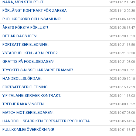
NÄRA, MEN STOLPE UT.
2023-11-12 15:49
FÖRLÄNGT KONTRAKT FÖR ZAREBA
2023-11-12 09:30
PUBLIKREKORD OCH INSAMLING!
2023-11-06 14:29
ÅRETS FÖRSTA FÖRLUST!
2023-10-28 15:47
DET ÄR DAGS IGEN!
2023-10-28 10:13
FORTSATT SERIELEDNING!
2023-10-21 15:50
YSTADPUBLIKEN - ÄR NI REDO?
2023-10-21 08:30
GRATTIS PÅ FÖDELSEDAGEN!
2023-10-21 08:00
TRYCKFELS-NISSE HAR VARIT FRAMME!
2023-10-20 10:21
HANDBOLLSLÖRDAG!
2023-10-20 10:18
FORTSATT SERIELEDNING!
2023-10-15 17:19
YIF-TALANG SKRIVER KONTRAKT.
2023-10-11 15:03
TREDJE RAKA VINSTEN!
2023-10-08 15:52
MATCH MOT SERIELEDAREN!
2023-10-07 08:00
HANDBOLLSFABRIKEN FORTSÄTTER PRODUCERA.
2023-10-05 14:56
FULLKOMLIG ÖVERKÖRNING!
2023-10-01 16:47