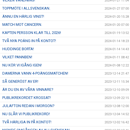
VILKEN VÄNDNING!
2024-01-27 17:04
TOPPMÖTE I ALLSVENSKAN.
2024-01-27 07:00
ÄNNU EN HÄRLIG VINST!
2024-01-20 15:28
MATCH MOT CANCERN.
2024-01-20 07:00
KAPTEN PERSSON KLAR TILL 2026!
2024-01-19 13:52
TVÅ NYA POÄNG IN PÅ KONTOT!
2024-01-14 18:23
HUDDINGE BORTA!
2024-01-14 14:43
VILKET PANNBEN!
2024-01-11 08:42
NU KÖR VI IGÅNG IGEN!
2024-01-08 12:22
DAMERNA VANN 4-POÄNGSMATCHEN!
2023-12-14 21:47
SÅ GENERÖST AV ER!
2023-12-11 15:34
ÄR DU EN AV VÅRA VINNARE?
2023-12-10 09:09
PUBLIKREKORDET KROSSAT!
2023-12-09 22:15
JULAFTON REDAN I MORGON?
2023-12-08 12:00
NU SLÅR VI PUBLIKREKORD!
2023-12-04 14:52
TVÅ HÄRLIGA IN PÅ KONTOT!
2023-12-02 16:42