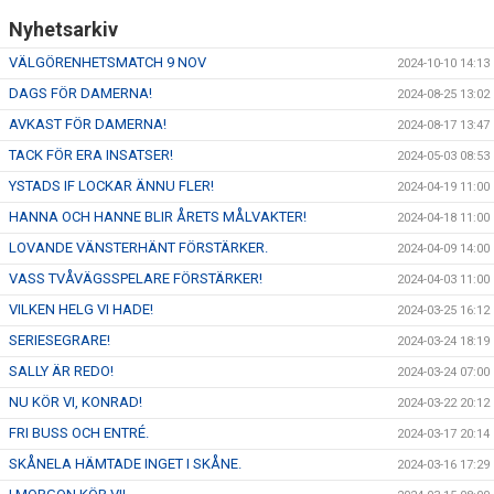
Nyhetsarkiv
VÄLGÖRENHETSMATCH 9 NOV
2024-10-10 14:13
DAGS FÖR DAMERNA!
2024-08-25 13:02
AVKAST FÖR DAMERNA!
2024-08-17 13:47
TACK FÖR ERA INSATSER!
2024-05-03 08:53
YSTADS IF LOCKAR ÄNNU FLER!
2024-04-19 11:00
HANNA OCH HANNE BLIR ÅRETS MÅLVAKTER!
2024-04-18 11:00
LOVANDE VÄNSTERHÄNT FÖRSTÄRKER.
2024-04-09 14:00
VASS TVÅVÄGSSPELARE FÖRSTÄRKER!
2024-04-03 11:00
VILKEN HELG VI HADE!
2024-03-25 16:12
SERIESEGRARE!
2024-03-24 18:19
SALLY ÄR REDO!
2024-03-24 07:00
NU KÖR VI, KONRAD!
2024-03-22 20:12
FRI BUSS OCH ENTRÉ.
2024-03-17 20:14
SKÅNELA HÄMTADE INGET I SKÅNE.
2024-03-16 17:29