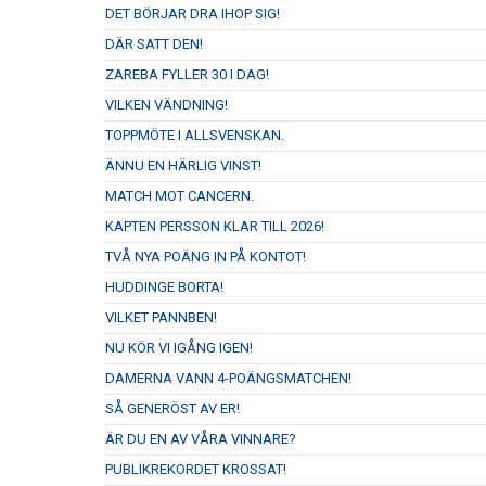
DET BÖRJAR DRA IHOP SIG!
DÄR SATT DEN!
ZAREBA FYLLER 30 I DAG!
VILKEN VÄNDNING!
TOPPMÖTE I ALLSVENSKAN.
ÄNNU EN HÄRLIG VINST!
MATCH MOT CANCERN.
KAPTEN PERSSON KLAR TILL 2026!
TVÅ NYA POÄNG IN PÅ KONTOT!
HUDDINGE BORTA!
VILKET PANNBEN!
NU KÖR VI IGÅNG IGEN!
DAMERNA VANN 4-POÄNGSMATCHEN!
SÅ GENERÖST AV ER!
ÄR DU EN AV VÅRA VINNARE?
PUBLIKREKORDET KROSSAT!