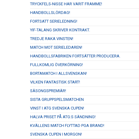
TRYCKFELS-NISSE HAR VARIT FRAMME!
HANDBOLLSLÖRDAG!
FORTSATT SERIELEDNING!
YIF-TALANG SKRIVER KONTRAKT.
TREDJE RAKA VINSTEN!
MATCH MOT SERIELEDAREN!
HANDBOLLSFABRIKEN FORTSÄTTER PRODUCERA.
FULLKOMLIG ÖVERKÖRNING!
BORTAMATCH I ALLSVENSKAN!
VILKEN FANTASTISK START!
SÄSONGSPREMIÄR!
SISTA GRUPPSPELSMATCHEN
VINST I ATG SVENSKA CUPEN!
HALVA PRISET PÅ ATG:S SÄNDNING!
KVÄLLENS MATCH FLYTTAD PGA BRAND!
SVENSKA CUPEN I MORGON!