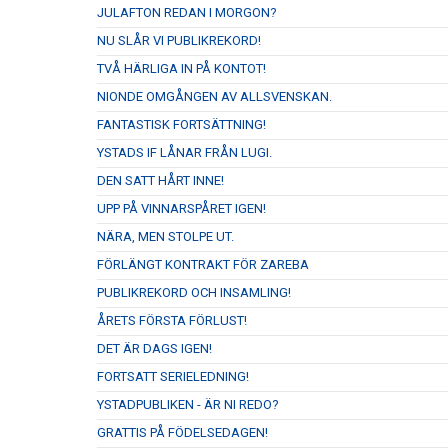
JULAFTON REDAN I MORGON?
NU SLÅR VI PUBLIKREKORD!
TVÅ HÄRLIGA IN PÅ KONTOT!
NIONDE OMGÅNGEN AV ALLSVENSKAN.
FANTASTISK FORTSÄTTNING!
YSTADS IF LÅNAR FRÅN LUGI.
DEN SATT HÅRT INNE!
UPP PÅ VINNARSPÅRET IGEN!
NÄRA, MEN STOLPE UT.
FÖRLÄNGT KONTRAKT FÖR ZAREBA
PUBLIKREKORD OCH INSAMLING!
ÅRETS FÖRSTA FÖRLUST!
DET ÄR DAGS IGEN!
FORTSATT SERIELEDNING!
YSTADPUBLIKEN - ÄR NI REDO?
GRATTIS PÅ FÖDELSEDAGEN!