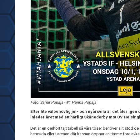
Foto: Samir Popaja - #1 Hanna Popaja
Efter lite välbehövlig jul- och nyårsvila är det åter igen
inleder året med ett härligt Skånederby mot OV Helsing
Det är en oerhört tajt tabell så våra töser behöver allt stöd de 
hemsida eller i arenan där kassan öppnar en timme före avka