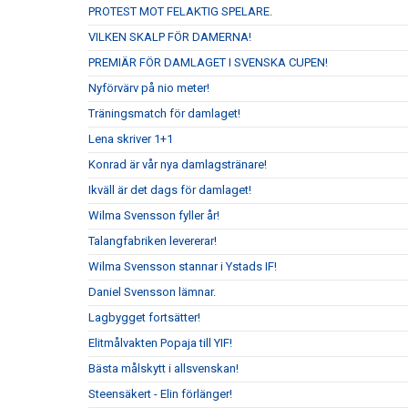
PROTEST MOT FELAKTIG SPELARE.
VILKEN SKALP FÖR DAMERNA!
PREMIÄR FÖR DAMLAGET I SVENSKA CUPEN!
Nyförvärv på nio meter!
Träningsmatch för damlaget!
Lena skriver 1+1
Konrad är vår nya damlagstränare!
Ikväll är det dags för damlaget!
Wilma Svensson fyller år!
Talangfabriken levererar!
Wilma Svensson stannar i Ystads IF!
Daniel Svensson lämnar.
Lagbygget fortsätter!
Elitmålvakten Popaja till YIF!
Bästa målskytt i allsvenskan!
Steensäkert - Elin förlänger!