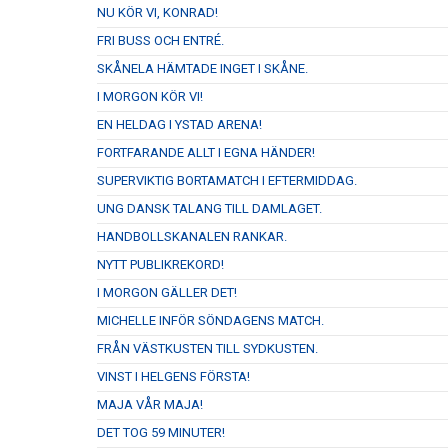
NU KÖR VI, KONRAD!
FRI BUSS OCH ENTRÉ.
SKÅNELA HÄMTADE INGET I SKÅNE.
I MORGON KÖR VI!
EN HELDAG I YSTAD ARENA!
FORTFARANDE ALLT I EGNA HÄNDER!
SUPERVIKTIG BORTAMATCH I EFTERMIDDAG.
UNG DANSK TALANG TILL DAMLAGET.
HANDBOLLSKANALEN RANKAR.
NYTT PUBLIKREKORD!
I MORGON GÄLLER DET!
MICHELLE INFÖR SÖNDAGENS MATCH.
FRÅN VÄSTKUSTEN TILL SYDKUSTEN.
VINST I HELGENS FÖRSTA!
MAJA VÅR MAJA!
DET TOG 59 MINUTER!