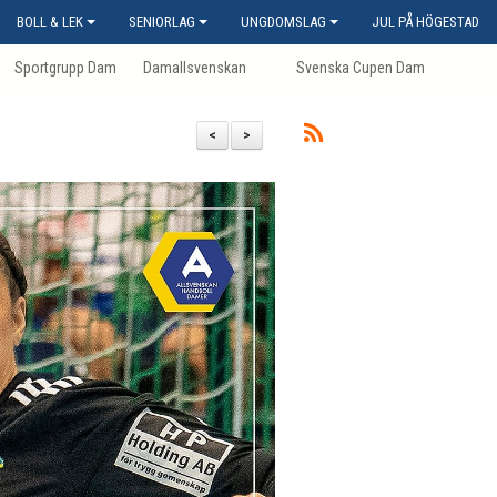
BOLL & LEK
SENIORLAG
UNGDOMSLAG
JUL PÅ HÖGESTAD
Sportgrupp Dam
Damallsvenskan
Svenska Cupen Dam
<
>