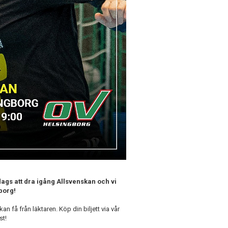
 dags att dra igång Allsvenskan och vi
borg!
kan få från läktaren. Köp din biljett via vår
st!