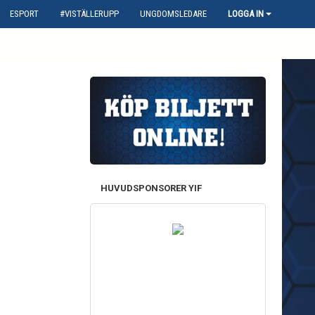
ESPORT
#VISTÄLLERUPP
UNGDOMSLEDARE
LOGGA IN
HUVUDSPONSORER YIF