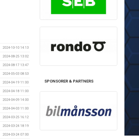
2024-10-10 14:13
2024-08-25 13:02
2024-08-17 13:47
2024-05-03 08:53
SPONSORER & PARTNERS
2024-04-19 11:00
2024-04-18 11:00
2024-04-09 14:00
2024-04-03 11:00
2024-03-25 16:12
2024-03-24 18:19
2024-03-24 07:00