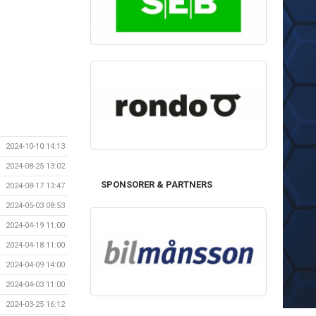
2024-10-10 14:13
2024-08-25 13:02
SPONSORER & PARTNERS
2024-08-17 13:47
2024-05-03 08:53
2024-04-19 11:00
2024-04-18 11:00
2024-04-09 14:00
2024-04-03 11:00
2024-03-25 16:12