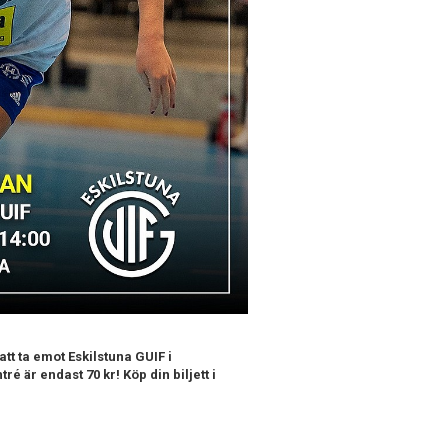
att ta emot Eskilstuna GUIF i
é är endast 70 kr! Köp din biljett i