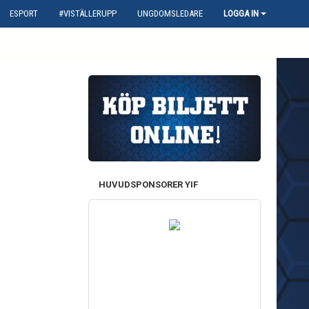
ESPORT
#VISTÄLLERUPP
UNGDOMSLEDARE
LOGGA IN
HUVUDSPONSORER YIF