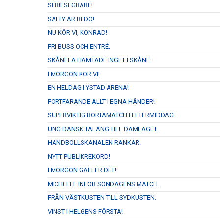
SERIESEGRARE!
SALLY ÄR REDO!
NU KÖR VI, KONRAD!
FRI BUSS OCH ENTRÉ.
SKÅNELA HÄMTADE INGET I SKÅNE.
I MORGON KÖR VI!
EN HELDAG I YSTAD ARENA!
FORTFARANDE ALLT I EGNA HÄNDER!
SUPERVIKTIG BORTAMATCH I EFTERMIDDAG.
UNG DANSK TALANG TILL DAMLAGET.
HANDBOLLSKANALEN RANKAR.
NYTT PUBLIKREKORD!
I MORGON GÄLLER DET!
MICHELLE INFÖR SÖNDAGENS MATCH.
FRÅN VÄSTKUSTEN TILL SYDKUSTEN.
VINST I HELGENS FÖRSTA!