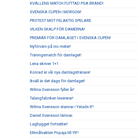
KVÄLLENS MATCH FLYTTAD PGA BRAND!
SVENSKA CUPEN I MORGON!
PROTEST MOT FELAKTIG SPELARE.
VILKEN SKALP FÖR DAMERNA!
PREMIÄR FÖR DAMLAGET I SVENSKA CUPEN!
Nyförvärv på nio meter!
Träningsmatch för damlaget!
Lena skriver 1+1
Konrad är vår nya damlagstränare!
Ikväll är det dags för damlaget!
Wilma Svensson fyller år!
Talangfabriken levererar!
Wilma Svensson stannar i Ystads IF!
Daniel Svensson lämnar.
Lagbygget fortsätter!
Elitmålvakten Popaja till YIF!