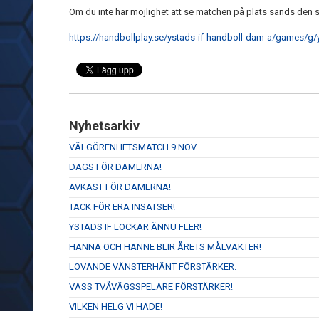
Om du inte har möjlighet att se matchen på plats sänds den 
https://handbollplay.se/ystads-if-handboll-dam-a/games/g
Nyhetsarkiv
VÄLGÖRENHETSMATCH 9 NOV
DAGS FÖR DAMERNA!
AVKAST FÖR DAMERNA!
TACK FÖR ERA INSATSER!
YSTADS IF LOCKAR ÄNNU FLER!
HANNA OCH HANNE BLIR ÅRETS MÅLVAKTER!
LOVANDE VÄNSTERHÄNT FÖRSTÄRKER.
VASS TVÅVÄGSSPELARE FÖRSTÄRKER!
VILKEN HELG VI HADE!