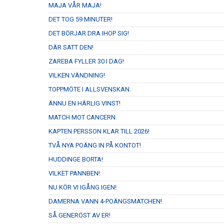
MAJA VÅR MAJA!
DET TOG 59 MINUTER!
DET BÖRJAR DRA IHOP SIG!
DÄR SATT DEN!
ZAREBA FYLLER 30 I DAG!
VILKEN VÄNDNING!
TOPPMÖTE I ALLSVENSKAN.
ÄNNU EN HÄRLIG VINST!
MATCH MOT CANCERN.
KAPTEN PERSSON KLAR TILL 2026!
TVÅ NYA POÄNG IN PÅ KONTOT!
HUDDINGE BORTA!
VILKET PANNBEN!
NU KÖR VI IGÅNG IGEN!
DAMERNA VANN 4-POÄNGSMATCHEN!
SÅ GENERÖST AV ER!