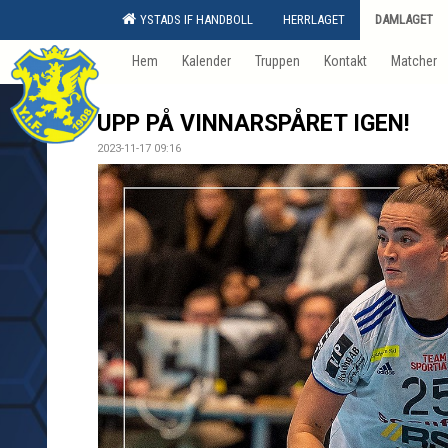
YSTADS IF HANDBOLL
HERRLAGET
DAMLAGET
Hem
Kalender
Truppen
Kontakt
Matcher
UPP PÅ VINNARSPÅRET IGEN!
2023-11-17 09:16