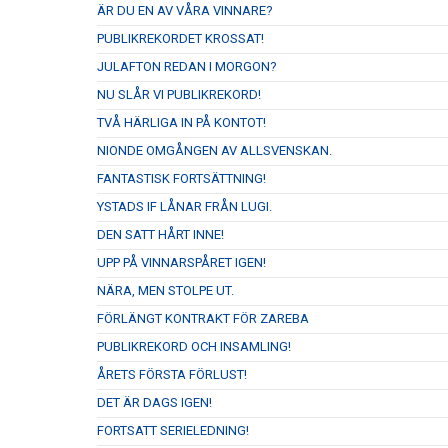
ÄR DU EN AV VÅRA VINNARE?
PUBLIKREKORDET KROSSAT!
JULAFTON REDAN I MORGON?
NU SLÅR VI PUBLIKREKORD!
TVÅ HÄRLIGA IN PÅ KONTOT!
NIONDE OMGÅNGEN AV ALLSVENSKAN.
FANTASTISK FORTSÄTTNING!
YSTADS IF LÅNAR FRÅN LUGI.
DEN SATT HÅRT INNE!
UPP PÅ VINNARSPÅRET IGEN!
NÄRA, MEN STOLPE UT.
FÖRLÄNGT KONTRAKT FÖR ZAREBA
PUBLIKREKORD OCH INSAMLING!
ÅRETS FÖRSTA FÖRLUST!
DET ÄR DAGS IGEN!
FORTSATT SERIELEDNING!