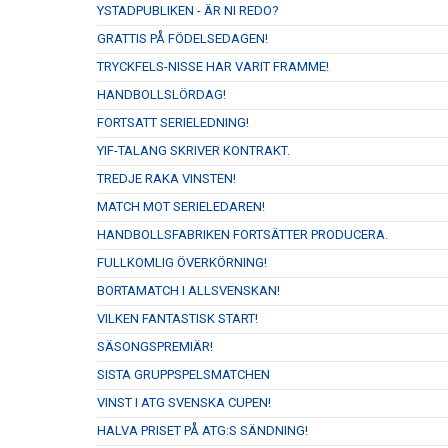
YSTADPUBLIKEN - ÄR NI REDO?
GRATTIS PÅ FÖDELSEDAGEN!
TRYCKFELS-NISSE HAR VARIT FRAMME!
HANDBOLLSLÖRDAG!
FORTSATT SERIELEDNING!
YIF-TALANG SKRIVER KONTRAKT.
TREDJE RAKA VINSTEN!
MATCH MOT SERIELEDAREN!
HANDBOLLSFABRIKEN FORTSÄTTER PRODUCERA.
FULLKOMLIG ÖVERKÖRNING!
BORTAMATCH I ALLSVENSKAN!
VILKEN FANTASTISK START!
SÄSONGSPREMIÄR!
SISTA GRUPPSPELSMATCHEN
VINST I ATG SVENSKA CUPEN!
HALVA PRISET PÅ ATG:S SÄNDNING!