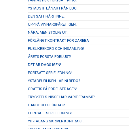
FANTASTISK FORTSÄTTNING!
YSTADS IF LÅNAR FRÅN LUGI.
DEN SATT HÅRT INNE!
UPP PÅ VINNARSPÅRET IGEN!
NÄRA, MEN STOLPE UT.
FÖRLÄNGT KONTRAKT FÖR ZAREBA
PUBLIKREKORD OCH INSAMLING!
ÅRETS FÖRSTA FÖRLUST!
DET ÄR DAGS IGEN!
FORTSATT SERIELEDNING!
YSTADPUBLIKEN - ÄR NI REDO?
GRATTIS PÅ FÖDELSEDAGEN!
TRYCKFELS-NISSE HAR VARIT FRAMME!
HANDBOLLSLÖRDAG!
FORTSATT SERIELEDNING!
YIF-TALANG SKRIVER KONTRAKT.