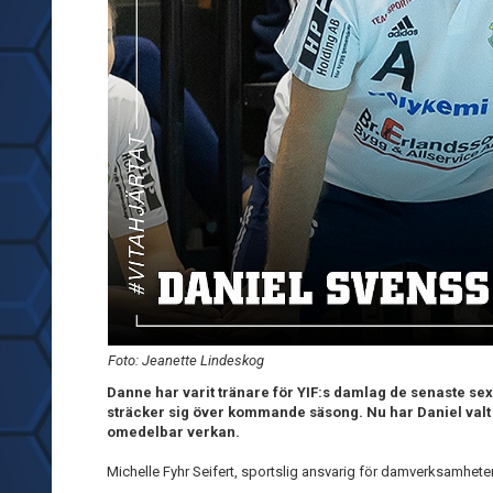
Foto: Jeanette Lindeskog
Danne har varit tränare för YIF:s damlag de senaste sex
sträcker sig över kommande säsong. Nu har Daniel valt a
omedelbar verkan.
Michelle Fyhr Seifert, sportslig ansvarig för damverksamhete