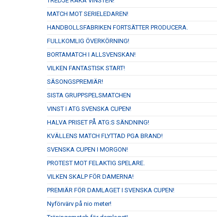
TREDJE RAKA VINSTEN!
MATCH MOT SERIELEDAREN!
HANDBOLLSFABRIKEN FORTSÄTTER PRODUCERA.
FULLKOMLIG ÖVERKÖRNING!
BORTAMATCH I ALLSVENSKAN!
VILKEN FANTASTISK START!
SÄSONGSPREMIÄR!
SISTA GRUPPSPELSMATCHEN
VINST I ATG SVENSKA CUPEN!
HALVA PRISET PÅ ATG:S SÄNDNING!
KVÄLLENS MATCH FLYTTAD PGA BRAND!
SVENSKA CUPEN I MORGON!
PROTEST MOT FELAKTIG SPELARE.
VILKEN SKALP FÖR DAMERNA!
PREMIÄR FÖR DAMLAGET I SVENSKA CUPEN!
Nyförvärv på nio meter!