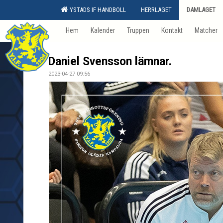
YSTADS IF HANDBOLL
HERRLAGET
DAMLAGET
Hem
Kalender
Truppen
Kontakt
Matcher
Daniel Svensson lämnar.
2023-04-27 09:56