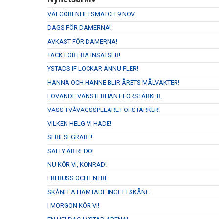
VÄLGÖRENHETSMATCH 9 NOV
DAGS FÖR DAMERNA!
AVKAST FÖR DAMERNA!
TACK FÖR ERA INSATSER!
YSTADS IF LOCKAR ÄNNU FLER!
HANNA OCH HANNE BLIR ÅRETS MÅLVAKTER!
LOVANDE VÄNSTERHÄNT FÖRSTÄRKER.
VASS TVÅVÄGSSPELARE FÖRSTÄRKER!
VILKEN HELG VI HADE!
SERIESEGRARE!
SALLY ÄR REDO!
NU KÖR VI, KONRAD!
FRI BUSS OCH ENTRÉ.
SKÅNELA HÄMTADE INGET I SKÅNE.
I MORGON KÖR VI!