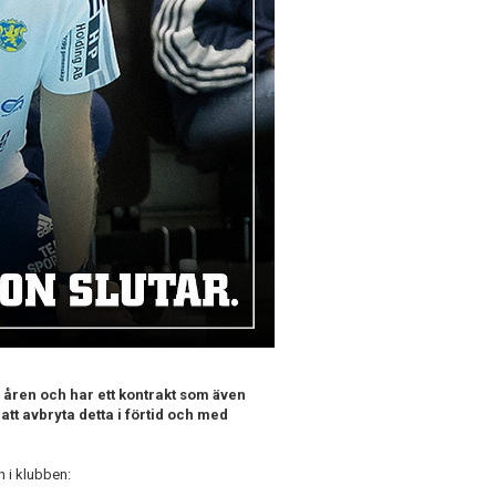
 åren och har ett kontrakt som även
tt avbryta detta i förtid och med
n i klubben: