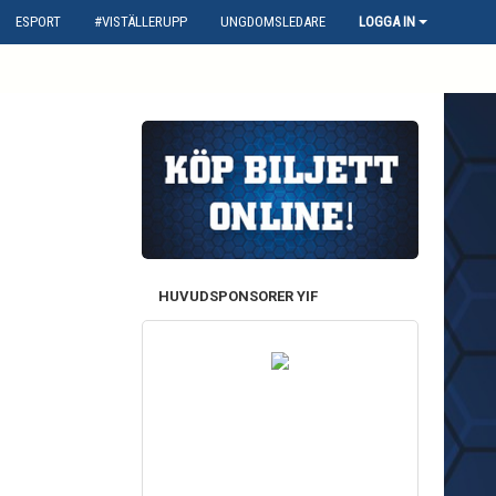
ESPORT
#VISTÄLLERUPP
UNGDOMSLEDARE
LOGGA IN
HUVUDSPONSORER YIF