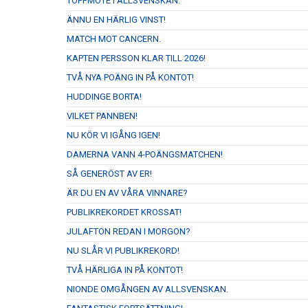
TOPPMÖTE I ALLSVENSKAN.
ÄNNU EN HÄRLIG VINST!
MATCH MOT CANCERN.
KAPTEN PERSSON KLAR TILL 2026!
TVÅ NYA POÄNG IN PÅ KONTOT!
HUDDINGE BORTA!
VILKET PANNBEN!
NU KÖR VI IGÅNG IGEN!
DAMERNA VANN 4-POÄNGSMATCHEN!
SÅ GENERÖST AV ER!
ÄR DU EN AV VÅRA VINNARE?
PUBLIKREKORDET KROSSAT!
JULAFTON REDAN I MORGON?
NU SLÅR VI PUBLIKREKORD!
TVÅ HÄRLIGA IN PÅ KONTOT!
NIONDE OMGÅNGEN AV ALLSVENSKAN.