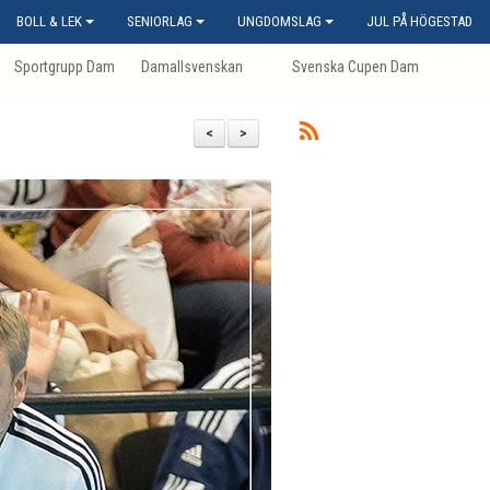
BOLL & LEK
SENIORLAG
UNGDOMSLAG
JUL PÅ HÖGESTAD
Sportgrupp Dam
Damallsvenskan
Svenska Cupen Dam
<
>