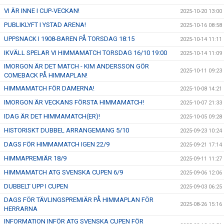
VI ÄR INNE I CUP-VECKAN!
2025-10-20 13:00
PUBLIKLYFT I YSTAD ARENA!
2025-10-16 08:58
UPPSNACK I 1908-BAREN PÅ TORSDAG 18:15
2025-10-14 11:11
IKVÄLL SPELAR VI HIMMAMATCH TORSDAG 16/10 19:00
2025-10-14 11:09
IMORGON ÄR DET MATCH - KIM ANDERSSON GÖR
2025-10-11 09:23
COMEBACK PÅ HIMMAPLAN!
HIMMAMATCH FÖR DAMERNA!
2025-10-08 14:21
IMORGON ÄR VECKANS FÖRSTA HIMMAMATCH!
2025-10-07 21:33
IDAG ÄR DET HIMMAMATCH(ER)!
2025-10-05 09:28
HISTORISKT DUBBEL ARRANGEMANG 5/10
2025-09-23 10:24
DAGS FÖR HIMMAMATCH IGEN 22/9
2025-09-21 17:14
HIMMAPREMIÄR 18/9
2025-09-11 11:27
HIMMAMATCH ATG SVENSKA CUPEN 6/9
2025-09-06 12:06
DUBBELT UPP I CUPEN
2025-09-03 06:25
DAGS FÖR TÄVLINGSPREMIÄR PÅ HIMMAPLAN FÖR
2025-08-26 15:16
HERRARNA
INFORMATION INFÖR ATG SVENSKA CUPEN FÖR