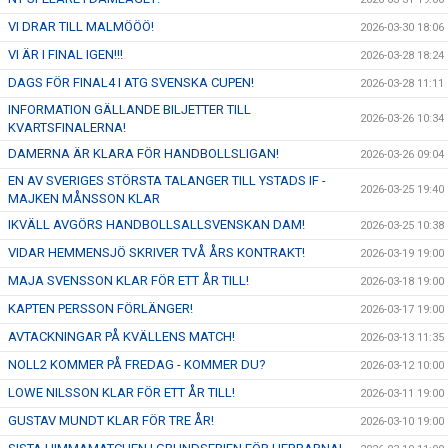
VI DRAR TILL MALMÖÖÖ!
2026-03-30 18:06
VI ÄR I FINAL IGEN!!!
2026-03-28 18:24
DAGS FÖR FINAL4 I ATG SVENSKA CUPEN!
2026-03-28 11:11
INFORMATION GÄLLANDE BILJETTER TILL
2026-03-26 10:34
KVARTSFINALERNA!
DAMERNA ÄR KLARA FÖR HANDBOLLSLIGAN!
2026-03-26 09:04
EN AV SVERIGES STÖRSTA TALANGER TILL YSTADS IF -
2026-03-25 19:40
MAJKEN MÅNSSON KLAR
IKVÄLL AVGÖRS HANDBOLLSALLSVENSKAN DAM!
2026-03-25 10:38
VIDAR HEMMENSJÖ SKRIVER TVÅ ÅRS KONTRAKT!
2026-03-19 19:00
MAJA SVENSSON KLAR FÖR ETT ÅR TILL!
2026-03-18 19:00
KAPTEN PERSSON FÖRLÄNGER!
2026-03-17 19:00
AVTACKNINGAR PÅ KVÄLLENS MATCH!
2026-03-13 11:35
NOLL2 KOMMER PÅ FREDAG - KOMMER DU?
2026-03-12 10:00
LOWE NILSSON KLAR FÖR ETT ÅR TILL!
2026-03-11 19:00
GUSTAV MUNDT KLAR FÖR TRE ÅR!
2026-03-10 19:00