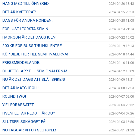
HÄNG MED TILL ÖNNERED.
2024-04-26 13:43
DET ÄR KVITTERAT!
2024-04-25 20:53
DAGS FÖR ANDRA RONDEN!
2024-04-25 11:05
FÖRLUST I FÖRSTA SEMIN.
2024-04-23 21:14
I MORGON ÄR DET DAGS IGEN!
2024-04-22 10:02
200 KR FÖR BUSS T/R INKL ENTRÉ.
2024-04-19 15:13
KÖP BILJETTER TILL SEMIFINALERNA!
2024-04-18 14:44
PRESSMEDDELANDE.
2024-04-16 11:00
BILJETTSLÄPP TILL SEMIFINALERNA!
2024-04-12 10:09
NU ÄR DET DAGS ATT SLÅ I SPIKEN!
2024-04-09 18:21
DET ÄR MATCHBOLL!
2024-04-08 17:53
ROUND TWO!
2024-04-07 08:00
YIF I FÖRARSÄTET!
2024-04-04 20:52
HVENFELT ÄR REDO – ÄR DU?
2024-04-04 07:26
SLUTSPELSSKÄGGET PÅ!
2024-04-03 15:56
NU TAGGAR VI FÖR SLUTSPEL!
2024-03-31 21:23