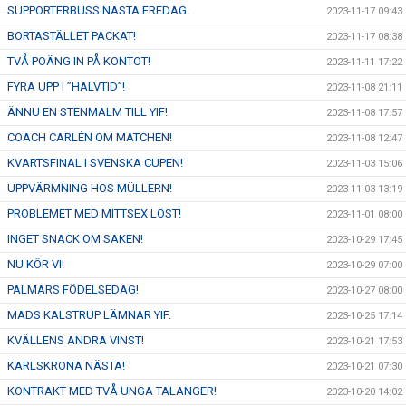
SUPPORTERBUSS NÄSTA FREDAG.
2023-11-17 09:43
BORTASTÄLLET PACKAT!
2023-11-17 08:38
TVÅ POÄNG IN PÅ KONTOT!
2023-11-11 17:22
FYRA UPP I ”HALVTID”!
2023-11-08 21:11
ÄNNU EN STENMALM TILL YIF!
2023-11-08 17:57
COACH CARLÉN OM MATCHEN!
2023-11-08 12:47
KVARTSFINAL I SVENSKA CUPEN!
2023-11-03 15:06
UPPVÄRMNING HOS MÜLLERN!
2023-11-03 13:19
PROBLEMET MED MITTSEX LÖST!
2023-11-01 08:00
INGET SNACK OM SAKEN!
2023-10-29 17:45
NU KÖR VI!
2023-10-29 07:00
PALMARS FÖDELSEDAG!
2023-10-27 08:00
MADS KALSTRUP LÄMNAR YIF.
2023-10-25 17:14
KVÄLLENS ANDRA VINST!
2023-10-21 17:53
KARLSKRONA NÄSTA!
2023-10-21 07:30
KONTRAKT MED TVÅ UNGA TALANGER!
2023-10-20 14:02