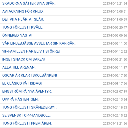
SKADORNA SÄTTER SINA SPÅR.
2023-10-12 21:34
AVTACKNING FÖR KNUD.
2023-10-12 08:51
DET VITA HJÄRTAT SLÅR.
2023-10-11 09:59
TUNG FÖRLUST I KVÄLL.
2023-10-06 20:47
ÖNNERED NÄSTA!
2023-10-06 09:26
VÅR LINJEBJÄSSE AVSLUTAR SIN KARRIÄR.
2023-10-05 11:00
YIF-FAMILJEN HAR BLIVIT STÖRRE!
2023-10-04 12:32
INGET SNACK OM SAKEN!
2023-10-03 21:30
ALLA TILL ARENAN!
2023-10-03 11:17
OSCAR ÄR KLAR I SKOLBÄNKEN!
2023-10-02 17:20
EL CLÁSICO PÅ TISDAG!
2023-10-01 17:56
ENGSTRÖM PÅ NYA ÄVENTYR.
2023-09-29 07:19
UPP PÅ HÄSTEN IGEN!
2023-09-26 13:24
TUNG FÖRLUST I SKÅNEDERBYT.
2023-09-24 18:23
SE SVENSK TOPPHANDBOLL!
2023-09-22 15:22
TUNG FÖRLUST I PREMIÄREN.
2023-09-19 21:36