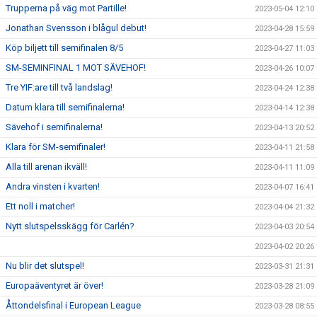
Trupperna på väg mot Partille!
2023-05-04 12:10
Jonathan Svensson i blågul debut!
2023-04-28 15:59
Köp biljett till semifinalen 8/5
2023-04-27 11:03
SM-SEMINFINAL 1 MOT SÄVEHOF!
2023-04-26 10:07
Tre YIF:are till två landslag!
2023-04-24 12:38
Datum klara till semifinalerna!
2023-04-14 12:38
Sävehof i semifinalerna!
2023-04-13 20:52
Klara för SM-semifinaler!
2023-04-11 21:58
Alla till arenan ikväll!
2023-04-11 11:09
Andra vinsten i kvarten!
2023-04-07 16:41
Ett noll i matcher!
2023-04-04 21:32
Nytt slutspelsskägg för Carlén?
2023-04-03 20:54
2023-04-02 20:26
Nu blir det slutspel!
2023-03-31 21:31
Europaäventyret är över!
2023-03-28 21:09
Åttondelsfinal i European League
2023-03-28 08:55