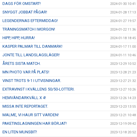
DAGS FÖR OMSTART!
2024-01-30 10:41
SNYGGT JOBBAT PÅGAR!
2024-01-28 17:13
LEGENDERNAS EFTERMIDDAG!
2024-01-27 19:57
TRÄNINGSMATCH I MORGON!
2024-01-22 11:36
HIPP, HIPP, HURRA!
2024-01-18 18:45
KASPER PALMAR TILL DANMARK!
2024-01-17 11:00
JONTE TILL LANDSLAGSLÄGER!
2024-01-11 10:46
ÅRETS SISTA MATCH.
2023-12-29 10:52
MN PHOTO VAR PÅ PLATS!
2023-12-28 21:23
VINST TROTS 9-1 I UTVISNINGAR.
2023-12-27 21:32
EXTRAVINST I KVÄLLENS 50/50-LOTTERI.
2023-12-27 10:26
HEMVÄNDARKVÄLL X 4!
2023-12-26 14:23
MISSA INTE REPORTAGET.
2023-12-23 13:55
MALME, VI HAUR SITT VARDEN!
2023-12-21 10:48
PAKETINSLAGNINGEN HAR BÖRJAT!
2023-12-19 09:42
EN LITEN MUNSBIT!
2023-12-18 20:52