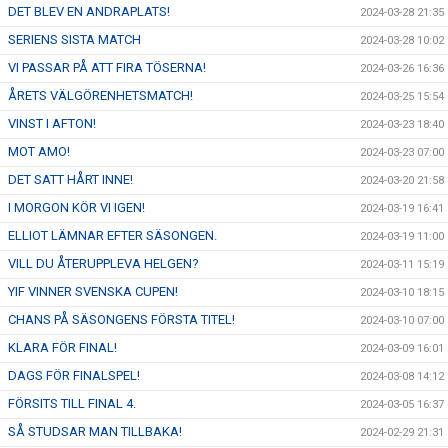
DET BLEV EN ANDRAPLATS!
2024-03-28 21:35
SERIENS SISTA MATCH
2024-03-28 10:02
VI PASSAR PÅ ATT FIRA TÖSERNA!
2024-03-26 16:36
ÅRETS VÄLGÖRENHETSMATCH!
2024-03-25 15:54
VINST I AFTON!
2024-03-23 18:40
MOT AMO!
2024-03-23 07:00
DET SATT HÅRT INNE!
2024-03-20 21:58
I MORGON KÖR VI IGEN!
2024-03-19 16:41
ELLIOT LÄMNAR EFTER SÄSONGEN.
2024-03-19 11:00
VILL DU ÅTERUPPLEVA HELGEN?
2024-03-11 15:19
YIF VINNER SVENSKA CUPEN!
2024-03-10 18:15
CHANS PÅ SÄSONGENS FÖRSTA TITEL!
2024-03-10 07:00
KLARA FÖR FINAL!
2024-03-09 16:01
DAGS FÖR FINALSPEL!
2024-03-08 14:12
FÖRSITS TILL FINAL 4.
2024-03-05 16:37
SÅ STUDSAR MAN TILLBAKA!
2024-02-29 21:31