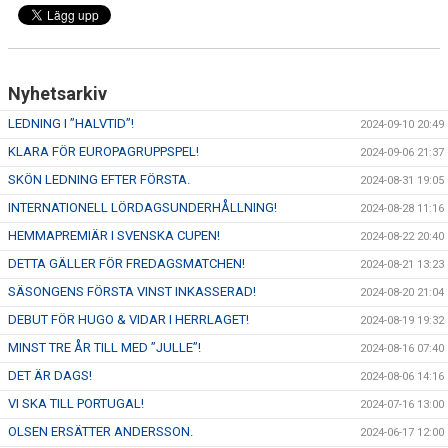
Nyhetsarkiv
LEDNING I ”HALVTID”!
2024-09-10 20:49
KLARA FÖR EUROPAGRUPPSPEL!
2024-09-06 21:37
SKÖN LEDNING EFTER FÖRSTA.
2024-08-31 19:05
INTERNATIONELL LÖRDAGSUNDERHÅLLNING!
2024-08-28 11:16
HEMMAPREMIÄR I SVENSKA CUPEN!
2024-08-22 20:40
DETTA GÄLLER FÖR FREDAGSMATCHEN!
2024-08-21 13:23
SÄSONGENS FÖRSTA VINST INKASSERAD!
2024-08-20 21:04
DEBUT FÖR HUGO & VIDAR I HERRLAGET!
2024-08-19 19:32
MINST TRE ÅR TILL MED ”JULLE”!
2024-08-16 07:40
DET ÄR DAGS!
2024-08-06 14:16
VI SKA TILL PORTUGAL!
2024-07-16 13:00
OLSEN ERSÄTTER ANDERSSON.
2024-06-17 12:00