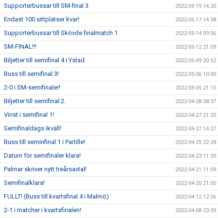
Supporterbussar till SM-final 3
2022-05-19 14:20
Endast 100 sittplatser kvar!
2022-05-17 14:58
Supporterbussar till Skövde finalmatch 1
2022-05-14 09:06
SM-FINAL!!!
2022-05-12 21:09
Biljetter till semifinal 4 i Ystad
2022-05-09 20:52
Buss till semifinal 3!
2022-05-06 10:00
2-0 i SM-semifinaler!
2022-05-05 21:15
Biljetter till semifinal 2.
2022-04-28 08:37
Vinst i semifinal 1!
2022-04-27 21:20
Semifinaldags ikväll!
2022-04-27 14:27
Buss till seminfinal 1 i Partille!
2022-04-25 22:28
Datum för semifinaler klara!
2022-04-23 11:30
Palmar skriver nytt treårsavtal!
2022-04-21 11:09
Semifinalklara!
2022-04-20 21:00
FULLT! (Buss till kvartsfinal 4 i Malmö)
2022-04-12 12:56
2-1 i matcher i kvartsfinalen!
2022-04-08 23:09