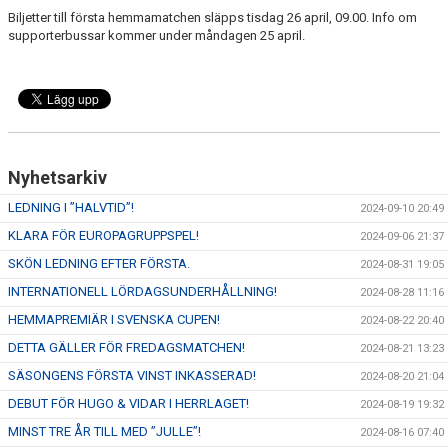
Biljetter till första hemmamatchen släpps tisdag 26 april, 09.00. Info om
supporterbussar kommer under måndagen 25 april.
Nyhetsarkiv
LEDNING I ”HALVTID”!
2024-09-10 20:49
KLARA FÖR EUROPAGRUPPSPEL!
2024-09-06 21:37
SKÖN LEDNING EFTER FÖRSTA.
2024-08-31 19:05
INTERNATIONELL LÖRDAGSUNDERHÅLLNING!
2024-08-28 11:16
HEMMAPREMIÄR I SVENSKA CUPEN!
2024-08-22 20:40
DETTA GÄLLER FÖR FREDAGSMATCHEN!
2024-08-21 13:23
SÄSONGENS FÖRSTA VINST INKASSERAD!
2024-08-20 21:04
DEBUT FÖR HUGO & VIDAR I HERRLAGET!
2024-08-19 19:32
MINST TRE ÅR TILL MED ”JULLE”!
2024-08-16 07:40