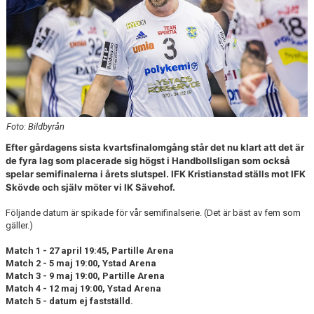
Foto: Bildbyrån
Efter gårdagens sista kvartsfinalomgång står det nu klart att det är
de fyra lag som placerade sig högst i Handbollsligan som också
spelar semifinalerna i årets slutspel. IFK Kristianstad ställs mot IFK
Skövde och själv möter vi IK Sävehof.
Följande datum är spikade för vår semifinalserie. (Det är bäst av fem som
gäller.)
Match 1 - 27 april 19:45, Partille Arena
Match 2 - 5 maj 19:00, Ystad Arena
Match 3 - 9 maj 19:00, Partille Arena
Match 4 - 12 maj 19:00, Ystad Arena
Match 5 - datum ej fastställd.