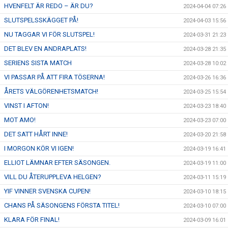
HVENFELT ÄR REDO – ÄR DU?
2024-04-04 07:26
SLUTSPELSSKÄGGET PÅ!
2024-04-03 15:56
NU TAGGAR VI FÖR SLUTSPEL!
2024-03-31 21:23
DET BLEV EN ANDRAPLATS!
2024-03-28 21:35
SERIENS SISTA MATCH
2024-03-28 10:02
VI PASSAR PÅ ATT FIRA TÖSERNA!
2024-03-26 16:36
ÅRETS VÄLGÖRENHETSMATCH!
2024-03-25 15:54
VINST I AFTON!
2024-03-23 18:40
MOT AMO!
2024-03-23 07:00
DET SATT HÅRT INNE!
2024-03-20 21:58
I MORGON KÖR VI IGEN!
2024-03-19 16:41
ELLIOT LÄMNAR EFTER SÄSONGEN.
2024-03-19 11:00
VILL DU ÅTERUPPLEVA HELGEN?
2024-03-11 15:19
YIF VINNER SVENSKA CUPEN!
2024-03-10 18:15
CHANS PÅ SÄSONGENS FÖRSTA TITEL!
2024-03-10 07:00
KLARA FÖR FINAL!
2024-03-09 16:01