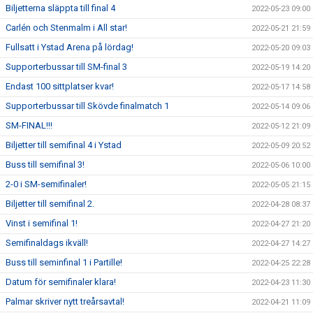
Biljetterna släppta till final 4
2022-05-23 09:00
Carlén och Stenmalm i All star!
2022-05-21 21:59
Fullsatt i Ystad Arena på lördag!
2022-05-20 09:03
Supporterbussar till SM-final 3
2022-05-19 14:20
Endast 100 sittplatser kvar!
2022-05-17 14:58
Supporterbussar till Skövde finalmatch 1
2022-05-14 09:06
SM-FINAL!!!
2022-05-12 21:09
Biljetter till semifinal 4 i Ystad
2022-05-09 20:52
Buss till semifinal 3!
2022-05-06 10:00
2-0 i SM-semifinaler!
2022-05-05 21:15
Biljetter till semifinal 2.
2022-04-28 08:37
Vinst i semifinal 1!
2022-04-27 21:20
Semifinaldags ikväll!
2022-04-27 14:27
Buss till seminfinal 1 i Partille!
2022-04-25 22:28
Datum för semifinaler klara!
2022-04-23 11:30
Palmar skriver nytt treårsavtal!
2022-04-21 11:09