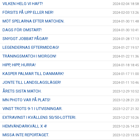
VILKEN HELG VI HAFT!
2024-02-04 18:58
FÖRSITS PÅ UPP ELLER NER!
2024-02-03 13:26
MÖT SPELARNA EFTER MATCHEN.
2024-01-30 11:48
DAGS FÖR OMSTART!
2024-01-30 10:41
SNYGGT JOBBAT PÅGAR!
2024-01-28 17:13
LEGENDERNAS EFTERMIDDAG!
2024-01-27 19:57
TRÄNINGSMATCH I MORGON!
2024-01-22 11:36
HIPP, HIPP, HURRA!
2024-01-18 18:45
KASPER PALMAR TILL DANMARK!
2024-01-17 11:00
JONTE TILL LANDSLAGSLÄGER!
2024-01-11 10:46
ÅRETS SISTA MATCH.
2023-12-29 10:52
MN PHOTO VAR PÅ PLATS!
2023-12-28 21:23
VINST TROTS 9-1 I UTVISNINGAR.
2023-12-27 21:32
EXTRAVINST I KVÄLLENS 50/50-LOTTERI.
2023-12-27 10:26
HEMVÄNDARKVÄLL X 4!
2023-12-26 14:23
MISSA INTE REPORTAGET.
2023-12-23 13:55