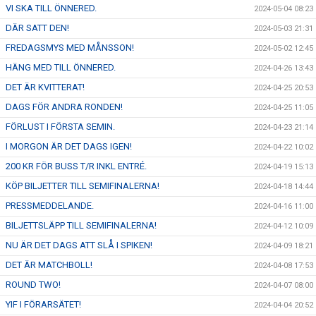
VI SKA TILL ÖNNERED.
2024-05-04 08:23
DÄR SATT DEN!
2024-05-03 21:31
FREDAGSMYS MED MÅNSSON!
2024-05-02 12:45
HÄNG MED TILL ÖNNERED.
2024-04-26 13:43
DET ÄR KVITTERAT!
2024-04-25 20:53
DAGS FÖR ANDRA RONDEN!
2024-04-25 11:05
FÖRLUST I FÖRSTA SEMIN.
2024-04-23 21:14
I MORGON ÄR DET DAGS IGEN!
2024-04-22 10:02
200 KR FÖR BUSS T/R INKL ENTRÉ.
2024-04-19 15:13
KÖP BILJETTER TILL SEMIFINALERNA!
2024-04-18 14:44
PRESSMEDDELANDE.
2024-04-16 11:00
BILJETTSLÄPP TILL SEMIFINALERNA!
2024-04-12 10:09
NU ÄR DET DAGS ATT SLÅ I SPIKEN!
2024-04-09 18:21
DET ÄR MATCHBOLL!
2024-04-08 17:53
ROUND TWO!
2024-04-07 08:00
YIF I FÖRARSÄTET!
2024-04-04 20:52