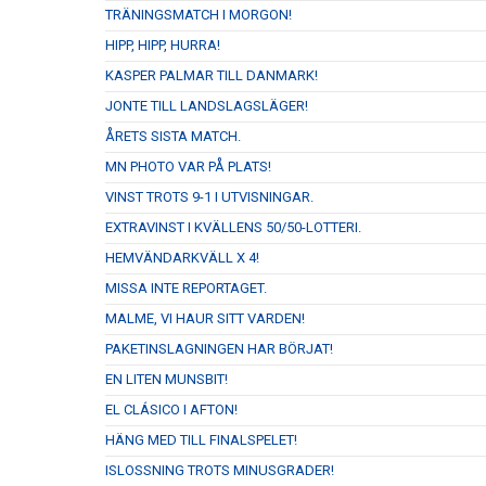
TRÄNINGSMATCH I MORGON!
HIPP, HIPP, HURRA!
KASPER PALMAR TILL DANMARK!
JONTE TILL LANDSLAGSLÄGER!
ÅRETS SISTA MATCH.
MN PHOTO VAR PÅ PLATS!
VINST TROTS 9-1 I UTVISNINGAR.
EXTRAVINST I KVÄLLENS 50/50-LOTTERI.
HEMVÄNDARKVÄLL X 4!
MISSA INTE REPORTAGET.
MALME, VI HAUR SITT VARDEN!
PAKETINSLAGNINGEN HAR BÖRJAT!
EN LITEN MUNSBIT!
EL CLÁSICO I AFTON!
HÄNG MED TILL FINALSPELET!
ISLOSSNING TROTS MINUSGRADER!