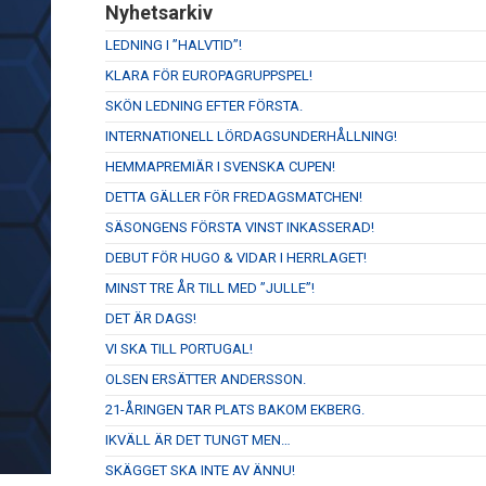
Nyhetsarkiv
LEDNING I ”HALVTID”!
KLARA FÖR EUROPAGRUPPSPEL!
SKÖN LEDNING EFTER FÖRSTA.
INTERNATIONELL LÖRDAGSUNDERHÅLLNING!
HEMMAPREMIÄR I SVENSKA CUPEN!
DETTA GÄLLER FÖR FREDAGSMATCHEN!
SÄSONGENS FÖRSTA VINST INKASSERAD!
DEBUT FÖR HUGO & VIDAR I HERRLAGET!
MINST TRE ÅR TILL MED ”JULLE”!
DET ÄR DAGS!
VI SKA TILL PORTUGAL!
OLSEN ERSÄTTER ANDERSSON.
21-ÅRINGEN TAR PLATS BAKOM EKBERG.
IKVÄLL ÄR DET TUNGT MEN…
SKÄGGET SKA INTE AV ÄNNU!