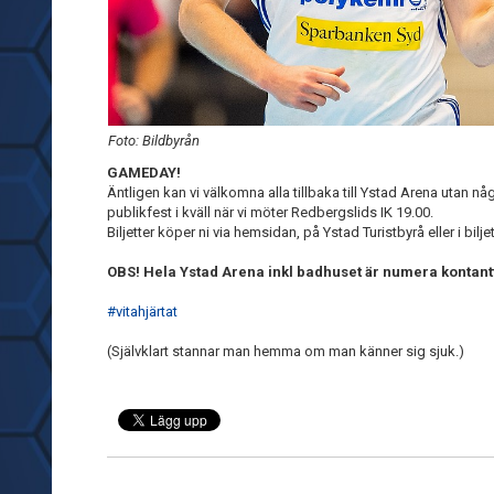
Foto: Bildbyrån
GAMEDAY!
Äntligen kan vi välkomna alla tillbaka till Ystad Arena utan nå
publikfest i kväll när vi möter Redbergslids IK 19.00.
Biljetter köper ni via hemsidan, på Ystad Turistbyrå eller i bi
OBS! Hela Ystad Arena inkl badhuset är numera kontantf
#vitahjärtat
(Självklart stannar man hemma om man känner sig sjuk.)