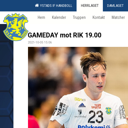
YSTADS IF HANDBOLL
HERRLAGET
DAMLAGET
Hem
Kalender
Truppen
Kontakt
Matcher
GAMEDAY mot RIK 19.00
2021-10-05 15:06