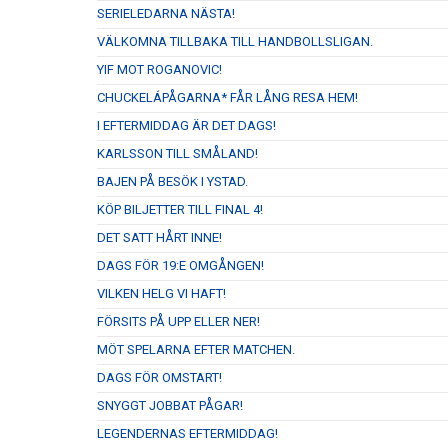
SERIELEDARNA NÄSTA!
VÄLKOMNA TILLBAKA TILL HANDBOLLSLIGAN.
YIF MOT ROGANOVIC!
CHUCKELÁPÅGARNA* FÅR LÅNG RESA HEM!
I EFTERMIDDAG ÄR DET DAGS!
KARLSSON TILL SMÅLAND!
BAJEN PÅ BESÖK I YSTAD.
KÖP BILJETTER TILL FINAL 4!
DET SATT HÅRT INNE!
DAGS FÖR 19:E OMGÅNGEN!
VILKEN HELG VI HAFT!
FÖRSITS PÅ UPP ELLER NER!
MÖT SPELARNA EFTER MATCHEN.
DAGS FÖR OMSTART!
SNYGGT JOBBAT PÅGAR!
LEGENDERNAS EFTERMIDDAG!