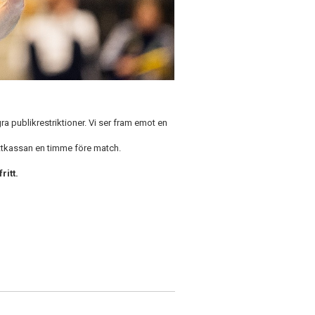
gra publikrestriktioner. Vi ser fram emot en
ljettkassan en timme före match.
ritt.