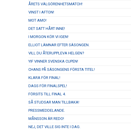
ÅRETS VÄLGÖRENHETSMATCH!
VINST I AFTON!
MOT AMO!
DET SATT HÅRT INNE!
I MORGON KÖR VI IGEN!
ELLIOT LÄMNAR EFTER SÄSONGEN.
VILL DU ÅTERUPPLEVA HELGEN?
YIF VINNER SVENSKA CUPEN!
CHANS PÅ SÄSONGENS FÖRSTA TITEL!
KLARA FÖR FINAL!
DAGS FÖR FINALSPEL!
FÖRSITS TILL FINAL 4.
SÅ STUDSAR MAN TILLBAKA!
PRESSMEDDELANDE.
MÅNSSON ÄR REDO!
NEJ, DET VILLE SIG INTE I DAG.