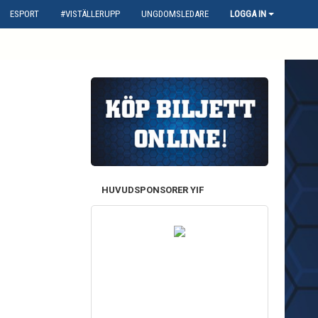
ESPORT
#VISTÄLLERUPP
UNGDOMSLEDARE
LOGGA IN
HUVUDSPONSORER YIF