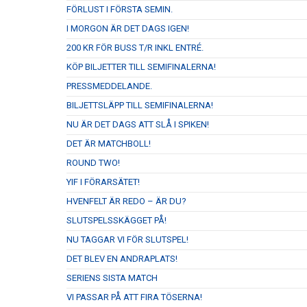
FÖRLUST I FÖRSTA SEMIN.
I MORGON ÄR DET DAGS IGEN!
200 KR FÖR BUSS T/R INKL ENTRÉ.
KÖP BILJETTER TILL SEMIFINALERNA!
PRESSMEDDELANDE.
BILJETTSLÄPP TILL SEMIFINALERNA!
NU ÄR DET DAGS ATT SLÅ I SPIKEN!
DET ÄR MATCHBOLL!
ROUND TWO!
YIF I FÖRARSÄTET!
HVENFELT ÄR REDO – ÄR DU?
SLUTSPELSSKÄGGET PÅ!
NU TAGGAR VI FÖR SLUTSPEL!
DET BLEV EN ANDRAPLATS!
SERIENS SISTA MATCH
VI PASSAR PÅ ATT FIRA TÖSERNA!