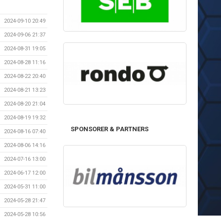
2024-09-10 20:49
2024-09-06 21:37
2024-08-31 19:05
2024-08-28 11:16
2024-08-22 20:40
2024-08-21 13:23
2024-08-20 21:04
2024-08-19 19:32
SPONSORER & PARTNERS
2024-08-16 07:40
2024-08-06 14:16
2024-07-16 13:00
2024-06-17 12:00
2024-05-31 11:00
2024-05-28 21:47
2024-05-28 10:56