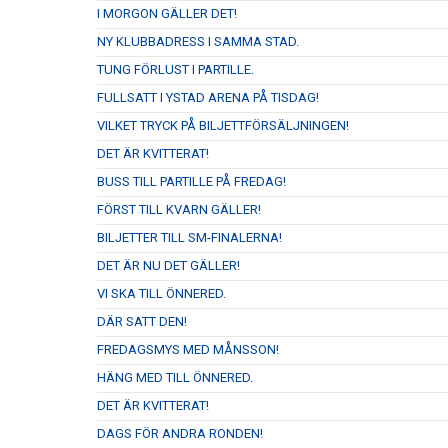
I MORGON GÄLLER DET!
NY KLUBBADRESS I SAMMA STAD.
TUNG FÖRLUST I PARTILLE.
FULLSATT I YSTAD ARENA PÅ TISDAG!
VILKET TRYCK PÅ BILJETTFÖRSÄLJNINGEN!
DET ÄR KVITTERAT!
BUSS TILL PARTILLE PÅ FREDAG!
FÖRST TILL KVARN GÄLLER!
BILJETTER TILL SM-FINALERNA!
DET ÄR NU DET GÄLLER!
VI SKA TILL ÖNNERED.
DÄR SATT DEN!
FREDAGSMYS MED MÅNSSON!
HÄNG MED TILL ÖNNERED.
DET ÄR KVITTERAT!
DAGS FÖR ANDRA RONDEN!