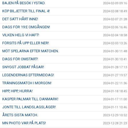
BAJEN PÅ BESÖK I YSTAD.
2024-02-09 09:16
KÖP BILJETTER TILL FINAL 4!
2024-02-08 18:49
DET SATT HÅRT INNE!
2024-02-07 21:28
DAGS FÖR 19:E OMGÅNGEN!
2024-02-06 16:46
VILKEN HELG VI HAFT!
2024-02-04 18:58
FÖRSITS PÅ UPP ELLER NER!
2024-02-03 13:26
MÖT SPELARNA EFTER MATCHEN.
2024-01-30 11:48
DAGS FÖR OMSTART!
2024-01-30 10:41
SNYGGT JOBBAT PÅGAR!
2024-01-28 17:13
LEGENDERNAS EFTERMIDDAG!
2024-01-27 19:57
TRÄNINGSMATCH I MORGON!
2024-01-22 11:36
HIPP, HIPP, HURRA!
2024-01-18 18:45
KASPER PALMAR TILL DANMARK!
2024-01-17 11:00
JONTE TILL LANDSLAGSLÄGER!
2024-01-11 10:46
ÅRETS SISTA MATCH.
2023-12-29 10:52
MN PHOTO VAR PÅ PLATS!
2023-12-28 21:23