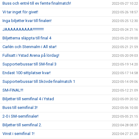
Buss och entré till ev femte finalmatch!
2022-05-27 10:22
Vi tar inget för givet!
2022-05-26 18:57
Inga biljetter kvar till finalen!
2022-05-25 12:30
JAAAAAAAAAA!!!!!!!!!!!!
2022-05-24 21:16
Biljetterna släppta till final 4
2022-05-23 09:00
Carlén och Stenmalm i All star!
2022-05-21 21:59
Fullsatt i Ystad Arena på lördag!
2022-05-20 09:03
Supporterbussar till SM-final 3
2022-05-19 14:20
Endast 100 sittplatser kvar!
2022-05-17 14:58
Supporterbussar till Skövde finalmatch 1
2022-05-14 09:06
SM-FINAL!!!
2022-05-12 21:09
Biljetter till semifinal 4 i Ystad
2022-05-09 20:52
Buss till semifinal 3!
2022-05-06 10:00
2-0 i SM-semifinaler!
2022-05-05 21:15
Biljetter till semifinal 2.
2022-04-28 08:37
Vinst i semifinal 1!
2022-04-27 21:20