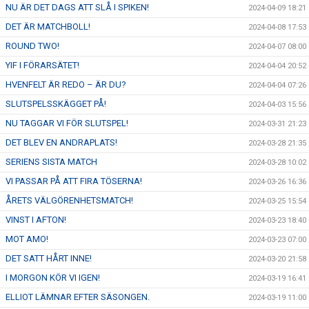
NU ÄR DET DAGS ATT SLÅ I SPIKEN!
2024-04-09 18:21
DET ÄR MATCHBOLL!
2024-04-08 17:53
ROUND TWO!
2024-04-07 08:00
YIF I FÖRARSÄTET!
2024-04-04 20:52
HVENFELT ÄR REDO – ÄR DU?
2024-04-04 07:26
SLUTSPELSSKÄGGET PÅ!
2024-04-03 15:56
NU TAGGAR VI FÖR SLUTSPEL!
2024-03-31 21:23
DET BLEV EN ANDRAPLATS!
2024-03-28 21:35
SERIENS SISTA MATCH
2024-03-28 10:02
VI PASSAR PÅ ATT FIRA TÖSERNA!
2024-03-26 16:36
ÅRETS VÄLGÖRENHETSMATCH!
2024-03-25 15:54
VINST I AFTON!
2024-03-23 18:40
MOT AMO!
2024-03-23 07:00
DET SATT HÅRT INNE!
2024-03-20 21:58
I MORGON KÖR VI IGEN!
2024-03-19 16:41
ELLIOT LÄMNAR EFTER SÄSONGEN.
2024-03-19 11:00