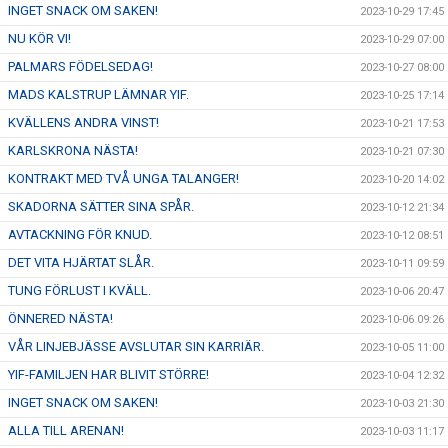
INGET SNACK OM SAKEN!
2023-10-29 17:45
NU KÖR VI!
2023-10-29 07:00
PALMARS FÖDELSEDAG!
2023-10-27 08:00
MADS KALSTRUP LÄMNAR YIF.
2023-10-25 17:14
KVÄLLENS ANDRA VINST!
2023-10-21 17:53
KARLSKRONA NÄSTA!
2023-10-21 07:30
KONTRAKT MED TVÅ UNGA TALANGER!
2023-10-20 14:02
SKADORNA SÄTTER SINA SPÅR.
2023-10-12 21:34
AVTACKNING FÖR KNUD.
2023-10-12 08:51
DET VITA HJÄRTAT SLÅR.
2023-10-11 09:59
TUNG FÖRLUST I KVÄLL.
2023-10-06 20:47
ÖNNERED NÄSTA!
2023-10-06 09:26
VÅR LINJEBJÄSSE AVSLUTAR SIN KARRIÄR.
2023-10-05 11:00
YIF-FAMILJEN HAR BLIVIT STÖRRE!
2023-10-04 12:32
INGET SNACK OM SAKEN!
2023-10-03 21:30
ALLA TILL ARENAN!
2023-10-03 11:17