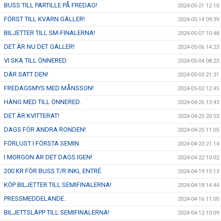
BUSS TILL PARTILLE PÅ FREDAG!
2024-05-21 12:10
FÖRST TILL KVARN GÄLLER!
2024-05-14 09:39
BILJETTER TILL SM-FINALERNA!
2024-05-07 10:48
DET ÄR NU DET GÄLLER!
2024-05-06 14:23
VI SKA TILL ÖNNERED.
2024-05-04 08:23
DÄR SATT DEN!
2024-05-03 21:31
FREDAGSMYS MED MÅNSSON!
2024-05-02 12:45
HÄNG MED TILL ÖNNERED.
2024-04-26 13:43
DET ÄR KVITTERAT!
2024-04-25 20:53
DAGS FÖR ANDRA RONDEN!
2024-04-25 11:05
FÖRLUST I FÖRSTA SEMIN.
2024-04-23 21:14
I MORGON ÄR DET DAGS IGEN!
2024-04-22 10:02
200 KR FÖR BUSS T/R INKL ENTRÉ.
2024-04-19 15:13
KÖP BILJETTER TILL SEMIFINALERNA!
2024-04-18 14:44
PRESSMEDDELANDE.
2024-04-16 11:00
BILJETTSLÄPP TILL SEMIFINALERNA!
2024-04-12 10:09