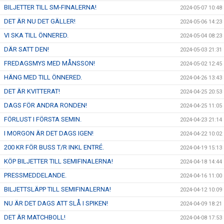
BILJETTER TILL SM-FINALERNA!
2024-05-07 10:48
DET ÄR NU DET GÄLLER!
2024-05-06 14:23
VI SKA TILL ÖNNERED.
2024-05-04 08:23
DÄR SATT DEN!
2024-05-03 21:31
FREDAGSMYS MED MÅNSSON!
2024-05-02 12:45
HÄNG MED TILL ÖNNERED.
2024-04-26 13:43
DET ÄR KVITTERAT!
2024-04-25 20:53
DAGS FÖR ANDRA RONDEN!
2024-04-25 11:05
FÖRLUST I FÖRSTA SEMIN.
2024-04-23 21:14
I MORGON ÄR DET DAGS IGEN!
2024-04-22 10:02
200 KR FÖR BUSS T/R INKL ENTRÉ.
2024-04-19 15:13
KÖP BILJETTER TILL SEMIFINALERNA!
2024-04-18 14:44
PRESSMEDDELANDE.
2024-04-16 11:00
BILJETTSLÄPP TILL SEMIFINALERNA!
2024-04-12 10:09
NU ÄR DET DAGS ATT SLÅ I SPIKEN!
2024-04-09 18:21
DET ÄR MATCHBOLL!
2024-04-08 17:53