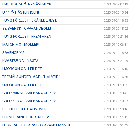
ENGSTRÖM PÅ NYA ÄVENTYR.
2023-09-29 07:19
UPP PÅ HÄSTEN IGEN!
2023-09-26 13:24
TUNG FÖRLUST I SKÅNEDERBYT.
2023-09-24 18:23
SE SVENSK TOPPHANDBOLL!
2023-09-22 15:22
TUNG FÖRLUST I PREMIÄREN.
2023-09-19 21:36
MATCH MOT MÖLLER!
2023-09-19 06:31
SÄVEHOF X 2
2023-09-14 15:53
KVARTSFINAL NÄSTA!
2023-09-13 21:29
I MORGON GÄLLER DET!
2023-09-12 15:15
TREMÅLSUNDERLÄGE I ”HALVTID”.
2023-09-10 16:48
I MORGON GÄLLER DET!
2023-09-01 20:35
GRUPPVINST I SVENSKA CUPEN!
2023-08-30 20:41
GRUPPFINAL I SVENSKA CUPEN!
2023-08-29 20:57
ETT NOLL TILL HANNOVER.
2023-08-26 18:16
FERNEBRAND FORTSÄTTER!
2023-08-25 11:15
HERRLAGET KLARA FÖR AVANCEMANG!
2023-08-23 21:43