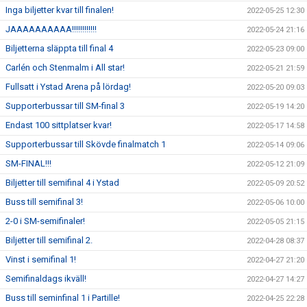
Inga biljetter kvar till finalen!
2022-05-25 12:30
JAAAAAAAAAA!!!!!!!!!!!!
2022-05-24 21:16
Biljetterna släppta till final 4
2022-05-23 09:00
Carlén och Stenmalm i All star!
2022-05-21 21:59
Fullsatt i Ystad Arena på lördag!
2022-05-20 09:03
Supporterbussar till SM-final 3
2022-05-19 14:20
Endast 100 sittplatser kvar!
2022-05-17 14:58
Supporterbussar till Skövde finalmatch 1
2022-05-14 09:06
SM-FINAL!!!
2022-05-12 21:09
Biljetter till semifinal 4 i Ystad
2022-05-09 20:52
Buss till semifinal 3!
2022-05-06 10:00
2-0 i SM-semifinaler!
2022-05-05 21:15
Biljetter till semifinal 2.
2022-04-28 08:37
Vinst i semifinal 1!
2022-04-27 21:20
Semifinaldags ikväll!
2022-04-27 14:27
Buss till seminfinal 1 i Partille!
2022-04-25 22:28