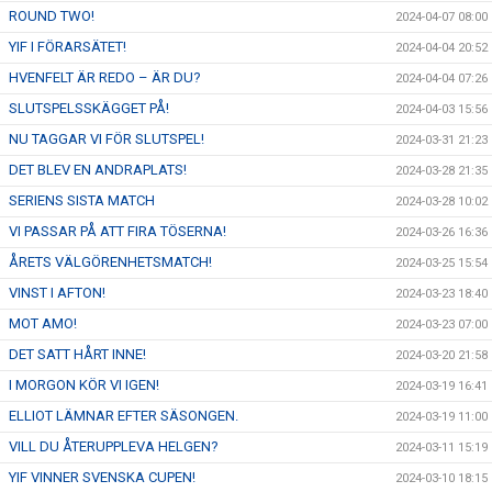
ROUND TWO!
2024-04-07 08:00
YIF I FÖRARSÄTET!
2024-04-04 20:52
HVENFELT ÄR REDO – ÄR DU?
2024-04-04 07:26
SLUTSPELSSKÄGGET PÅ!
2024-04-03 15:56
NU TAGGAR VI FÖR SLUTSPEL!
2024-03-31 21:23
DET BLEV EN ANDRAPLATS!
2024-03-28 21:35
SERIENS SISTA MATCH
2024-03-28 10:02
VI PASSAR PÅ ATT FIRA TÖSERNA!
2024-03-26 16:36
ÅRETS VÄLGÖRENHETSMATCH!
2024-03-25 15:54
VINST I AFTON!
2024-03-23 18:40
MOT AMO!
2024-03-23 07:00
DET SATT HÅRT INNE!
2024-03-20 21:58
I MORGON KÖR VI IGEN!
2024-03-19 16:41
ELLIOT LÄMNAR EFTER SÄSONGEN.
2024-03-19 11:00
VILL DU ÅTERUPPLEVA HELGEN?
2024-03-11 15:19
YIF VINNER SVENSKA CUPEN!
2024-03-10 18:15