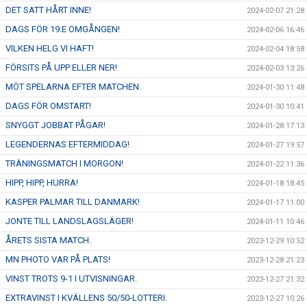
DET SATT HÅRT INNE!
2024-02-07 21:28
DAGS FÖR 19:E OMGÅNGEN!
2024-02-06 16:46
VILKEN HELG VI HAFT!
2024-02-04 18:58
FÖRSITS PÅ UPP ELLER NER!
2024-02-03 13:26
MÖT SPELARNA EFTER MATCHEN.
2024-01-30 11:48
DAGS FÖR OMSTART!
2024-01-30 10:41
SNYGGT JOBBAT PÅGAR!
2024-01-28 17:13
LEGENDERNAS EFTERMIDDAG!
2024-01-27 19:57
TRÄNINGSMATCH I MORGON!
2024-01-22 11:36
HIPP, HIPP, HURRA!
2024-01-18 18:45
KASPER PALMAR TILL DANMARK!
2024-01-17 11:00
JONTE TILL LANDSLAGSLÄGER!
2024-01-11 10:46
ÅRETS SISTA MATCH.
2023-12-29 10:52
MN PHOTO VAR PÅ PLATS!
2023-12-28 21:23
VINST TROTS 9-1 I UTVISNINGAR.
2023-12-27 21:32
EXTRAVINST I KVÄLLENS 50/50-LOTTERI.
2023-12-27 10:26