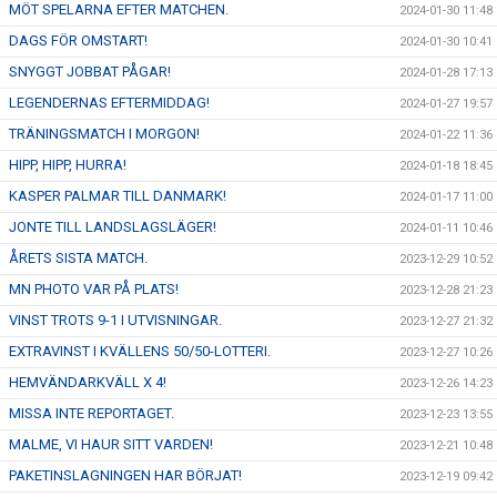
MÖT SPELARNA EFTER MATCHEN.
2024-01-30 11:48
DAGS FÖR OMSTART!
2024-01-30 10:41
SNYGGT JOBBAT PÅGAR!
2024-01-28 17:13
LEGENDERNAS EFTERMIDDAG!
2024-01-27 19:57
TRÄNINGSMATCH I MORGON!
2024-01-22 11:36
HIPP, HIPP, HURRA!
2024-01-18 18:45
KASPER PALMAR TILL DANMARK!
2024-01-17 11:00
JONTE TILL LANDSLAGSLÄGER!
2024-01-11 10:46
ÅRETS SISTA MATCH.
2023-12-29 10:52
MN PHOTO VAR PÅ PLATS!
2023-12-28 21:23
VINST TROTS 9-1 I UTVISNINGAR.
2023-12-27 21:32
EXTRAVINST I KVÄLLENS 50/50-LOTTERI.
2023-12-27 10:26
HEMVÄNDARKVÄLL X 4!
2023-12-26 14:23
MISSA INTE REPORTAGET.
2023-12-23 13:55
MALME, VI HAUR SITT VARDEN!
2023-12-21 10:48
PAKETINSLAGNINGEN HAR BÖRJAT!
2023-12-19 09:42