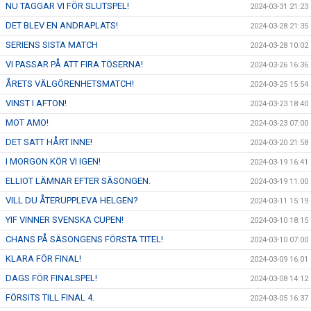
NU TAGGAR VI FÖR SLUTSPEL!
2024-03-31 21:23
DET BLEV EN ANDRAPLATS!
2024-03-28 21:35
SERIENS SISTA MATCH
2024-03-28 10:02
VI PASSAR PÅ ATT FIRA TÖSERNA!
2024-03-26 16:36
ÅRETS VÄLGÖRENHETSMATCH!
2024-03-25 15:54
VINST I AFTON!
2024-03-23 18:40
MOT AMO!
2024-03-23 07:00
DET SATT HÅRT INNE!
2024-03-20 21:58
I MORGON KÖR VI IGEN!
2024-03-19 16:41
ELLIOT LÄMNAR EFTER SÄSONGEN.
2024-03-19 11:00
VILL DU ÅTERUPPLEVA HELGEN?
2024-03-11 15:19
YIF VINNER SVENSKA CUPEN!
2024-03-10 18:15
CHANS PÅ SÄSONGENS FÖRSTA TITEL!
2024-03-10 07:00
KLARA FÖR FINAL!
2024-03-09 16:01
DAGS FÖR FINALSPEL!
2024-03-08 14:12
FÖRSITS TILL FINAL 4.
2024-03-05 16:37