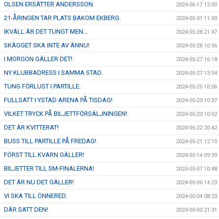
OLSEN ERSÄTTER ANDERSSON.
2024-06-17 12:00
21-ÅRINGEN TAR PLATS BAKOM EKBERG.
2024-05-31 11:00
IKVÄLL ÄR DET TUNGT MEN…
2024-05-28 21:47
SKÄGGET SKA INTE AV ÄNNU!
2024-05-28 10:56
I MORGON GÄLLER DET!
2024-05-27 16:18
NY KLUBBADRESS I SAMMA STAD.
2024-05-27 13:54
TUNG FÖRLUST I PARTILLE.
2024-05-25 10:06
FULLSATT I YSTAD ARENA PÅ TISDAG!
2024-05-23 10:37
VILKET TRYCK PÅ BILJETTFÖRSÄLJNINGEN!
2024-05-23 10:02
DET ÄR KVITTERAT!
2024-05-22 20:42
BUSS TILL PARTILLE PÅ FREDAG!
2024-05-21 12:10
FÖRST TILL KVARN GÄLLER!
2024-05-14 09:39
BILJETTER TILL SM-FINALERNA!
2024-05-07 10:48
DET ÄR NU DET GÄLLER!
2024-05-06 14:23
VI SKA TILL ÖNNERED.
2024-05-04 08:23
DÄR SATT DEN!
2024-05-03 21:31