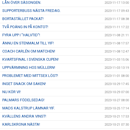
LÅN ÖVER SÄSONGEN.
2023-11-17 13:00
SUPPORTERBUSS NÄSTA FREDAG.
2023-11-17 09:43
BORTASTÄLLET PACKAT!
2023-11-17 08:38
TVÅ POÄNG IN PÅ KONTOT!
2023-11-11 17:22
FYRA UPP I ”HALVTID”!
2023-11-08 21:11
ÄNNU EN STENMALM TILL YIF!
2023-11-08 17:57
COACH CARLÉN OM MATCHEN!
2023-11-08 12:47
KVARTSFINAL I SVENSKA CUPEN!
2023-11-03 15:06
UPPVÄRMNING HOS MÜLLERN!
2023-11-03 13:19
PROBLEMET MED MITTSEX LÖST!
2023-11-01 08:00
INGET SNACK OM SAKEN!
2023-10-29 17:45
NU KÖR VI!
2023-10-29 07:00
PALMARS FÖDELSEDAG!
2023-10-27 08:00
MADS KALSTRUP LÄMNAR YIF.
2023-10-25 17:14
KVÄLLENS ANDRA VINST!
2023-10-21 17:53
KARLSKRONA NÄSTA!
2023-10-21 07:30