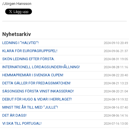
/Jörgen Hansson
Nyhetsarkiv
LEDNING I ”HALVTID”!
2024-09-10 20:49
KLARA FÖR EUROPAGRUPPSPEL!
2024-09-06 21:37
SKÖN LEDNING EFTER FÖRSTA.
2024-08-31 19:05
INTERNATIONELL LÖRDAGSUNDERHÅLLNING!
2024-08-28 11:16
HEMMAPREMIÄR I SVENSKA CUPEN!
2024-08-22 20:40
DETTA GÄLLER FÖR FREDAGSMATCHEN!
2024-08-21 13:23
SÄSONGENS FÖRSTA VINST INKASSERAD!
2024-08-20 21:04
DEBUT FÖR HUGO & VIDAR I HERRLAGET!
2024-08-19 19:32
MINST TRE ÅR TILL MED ”JULLE”!
2024-08-16 07:40
DET ÄR DAGS!
2024-08-06 14:16
VI SKA TILL PORTUGAL!
2024-07-16 13:00