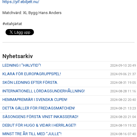
https://yif.ebiljett.nu/
Matchvärd: XL Bygg Hans Anders
#vitahjärtat
Nyhetsarkiv
LEDNING I ”HALVTID”!
2024-09-10 20:49
KLARA FÖR EUROPAGRUPPSPEL!
2024-09-06 21:37
SKÖN LEDNING EFTER FÖRSTA.
2024-08-31 19:05
INTERNATIONELL LÖRDAGSUNDERHÅLLNING!
2024-08-28 11:16
HEMMAPREMIÄR I SVENSKA CUPEN!
2024-08-22 20:40
DETTA GÄLLER FÖR FREDAGSMATCHEN!
2024-08-21 13:23
SÄSONGENS FÖRSTA VINST INKASSERAD!
2024-08-20 21:04
DEBUT FÖR HUGO & VIDAR I HERRLAGET!
2024-08-19 19:32
MINST TRE ÅR TILL MED ”JULLE”!
2024-08-16 07:40