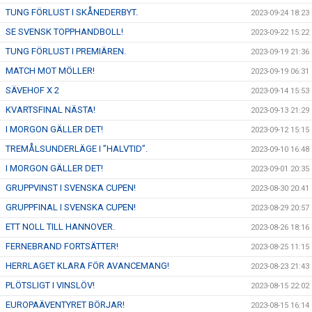
TUNG FÖRLUST I SKÅNEDERBYT.
2023-09-24 18:23
SE SVENSK TOPPHANDBOLL!
2023-09-22 15:22
TUNG FÖRLUST I PREMIÄREN.
2023-09-19 21:36
MATCH MOT MÖLLER!
2023-09-19 06:31
SÄVEHOF X 2
2023-09-14 15:53
KVARTSFINAL NÄSTA!
2023-09-13 21:29
I MORGON GÄLLER DET!
2023-09-12 15:15
TREMÅLSUNDERLÄGE I ”HALVTID”.
2023-09-10 16:48
I MORGON GÄLLER DET!
2023-09-01 20:35
GRUPPVINST I SVENSKA CUPEN!
2023-08-30 20:41
GRUPPFINAL I SVENSKA CUPEN!
2023-08-29 20:57
ETT NOLL TILL HANNOVER.
2023-08-26 18:16
FERNEBRAND FORTSÄTTER!
2023-08-25 11:15
HERRLAGET KLARA FÖR AVANCEMANG!
2023-08-23 21:43
PLÖTSLIGT I VINSLÖV!
2023-08-15 22:02
EUROPAÄVENTYRET BÖRJAR!
2023-08-15 16:14