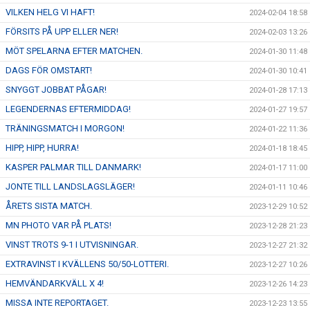
VILKEN HELG VI HAFT!
2024-02-04 18:58
FÖRSITS PÅ UPP ELLER NER!
2024-02-03 13:26
MÖT SPELARNA EFTER MATCHEN.
2024-01-30 11:48
DAGS FÖR OMSTART!
2024-01-30 10:41
SNYGGT JOBBAT PÅGAR!
2024-01-28 17:13
LEGENDERNAS EFTERMIDDAG!
2024-01-27 19:57
TRÄNINGSMATCH I MORGON!
2024-01-22 11:36
HIPP, HIPP, HURRA!
2024-01-18 18:45
KASPER PALMAR TILL DANMARK!
2024-01-17 11:00
JONTE TILL LANDSLAGSLÄGER!
2024-01-11 10:46
ÅRETS SISTA MATCH.
2023-12-29 10:52
MN PHOTO VAR PÅ PLATS!
2023-12-28 21:23
VINST TROTS 9-1 I UTVISNINGAR.
2023-12-27 21:32
EXTRAVINST I KVÄLLENS 50/50-LOTTERI.
2023-12-27 10:26
HEMVÄNDARKVÄLL X 4!
2023-12-26 14:23
MISSA INTE REPORTAGET.
2023-12-23 13:55