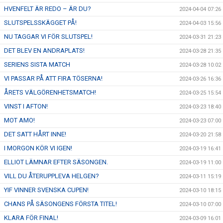
HVENFELT ÄR REDO – ÄR DU?
2024-04-04 07:26
SLUTSPELSSKÄGGET PÅ!
2024-04-03 15:56
NU TAGGAR VI FÖR SLUTSPEL!
2024-03-31 21:23
DET BLEV EN ANDRAPLATS!
2024-03-28 21:35
SERIENS SISTA MATCH
2024-03-28 10:02
VI PASSAR PÅ ATT FIRA TÖSERNA!
2024-03-26 16:36
ÅRETS VÄLGÖRENHETSMATCH!
2024-03-25 15:54
VINST I AFTON!
2024-03-23 18:40
MOT AMO!
2024-03-23 07:00
DET SATT HÅRT INNE!
2024-03-20 21:58
I MORGON KÖR VI IGEN!
2024-03-19 16:41
ELLIOT LÄMNAR EFTER SÄSONGEN.
2024-03-19 11:00
VILL DU ÅTERUPPLEVA HELGEN?
2024-03-11 15:19
YIF VINNER SVENSKA CUPEN!
2024-03-10 18:15
CHANS PÅ SÄSONGENS FÖRSTA TITEL!
2024-03-10 07:00
KLARA FÖR FINAL!
2024-03-09 16:01