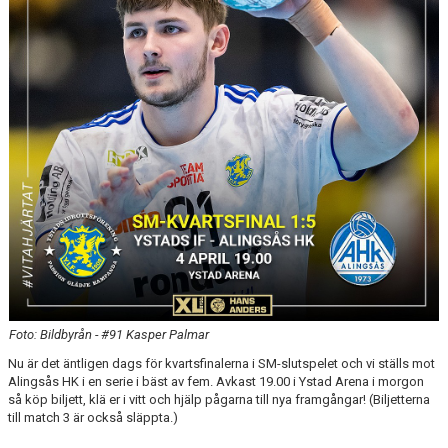
Foto: Bildbyrån - #91 Kasper Palmar
Nu är det äntligen dags för kvartsfinalerna i SM-slutspelet och vi ställs mot
Alingsås HK i en serie i bäst av fem. Avkast 19.00 i Ystad Arena i morgon
så köp biljett, klä er i vitt och hjälp pågarna till nya framgångar! (Biljetterna
till match 3 är också släppta.)