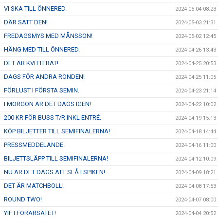
VI SKA TILL ÖNNERED.
2024-05-04 08:23
DÄR SATT DEN!
2024-05-03 21:31
FREDAGSMYS MED MÅNSSON!
2024-05-02 12:45
HÄNG MED TILL ÖNNERED.
2024-04-26 13:43
DET ÄR KVITTERAT!
2024-04-25 20:53
DAGS FÖR ANDRA RONDEN!
2024-04-25 11:05
FÖRLUST I FÖRSTA SEMIN.
2024-04-23 21:14
I MORGON ÄR DET DAGS IGEN!
2024-04-22 10:02
200 KR FÖR BUSS T/R INKL ENTRÉ.
2024-04-19 15:13
KÖP BILJETTER TILL SEMIFINALERNA!
2024-04-18 14:44
PRESSMEDDELANDE.
2024-04-16 11:00
BILJETTSLÄPP TILL SEMIFINALERNA!
2024-04-12 10:09
NU ÄR DET DAGS ATT SLÅ I SPIKEN!
2024-04-09 18:21
DET ÄR MATCHBOLL!
2024-04-08 17:53
ROUND TWO!
2024-04-07 08:00
YIF I FÖRARSÄTET!
2024-04-04 20:52