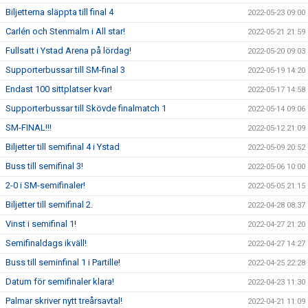
Biljetterna släppta till final 4
2022-05-23 09:00
Carlén och Stenmalm i All star!
2022-05-21 21:59
Fullsatt i Ystad Arena på lördag!
2022-05-20 09:03
Supporterbussar till SM-final 3
2022-05-19 14:20
Endast 100 sittplatser kvar!
2022-05-17 14:58
Supporterbussar till Skövde finalmatch 1
2022-05-14 09:06
SM-FINAL!!!
2022-05-12 21:09
Biljetter till semifinal 4 i Ystad
2022-05-09 20:52
Buss till semifinal 3!
2022-05-06 10:00
2-0 i SM-semifinaler!
2022-05-05 21:15
Biljetter till semifinal 2.
2022-04-28 08:37
Vinst i semifinal 1!
2022-04-27 21:20
Semifinaldags ikväll!
2022-04-27 14:27
Buss till seminfinal 1 i Partille!
2022-04-25 22:28
Datum för semifinaler klara!
2022-04-23 11:30
Palmar skriver nytt treårsavtal!
2022-04-21 11:09