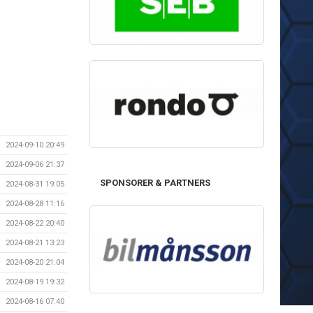
2024-09-10 20:49
2024-09-06 21:37
SPONSORER & PARTNERS
2024-08-31 19:05
2024-08-28 11:16
2024-08-22 20:40
2024-08-21 13:23
2024-08-20 21:04
2024-08-19 19:32
2024-08-16 07:40