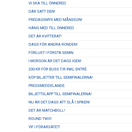
VI SKA TILL ÖNNERED.
DÄR SATT DEN!
FREDAGSMYS MED MÅNSSON!
HÄNG MED TILL ÖNNERED.
DET ÄR KVITTERAT!
DAGS FÖR ANDRA RONDEN!
FÖRLUST I FÖRSTA SEMIN.
I MORGON ÄR DET DAGS IGEN!
200 KR FÖR BUSS T/R INKL ENTRÉ.
KÖP BILJETTER TILL SEMIFINALERNA!
PRESSMEDDELANDE.
BILJETTSLÄPP TILL SEMIFINALERNA!
NU ÄR DET DAGS ATT SLÅ I SPIKEN!
DET ÄR MATCHBOLL!
ROUND TWO!
YIF I FÖRARSÄTET!