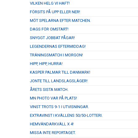
VILKEN HELG VI HAFT!
FÖRSITS PÅ UPP ELLER NER!
MÖT SPELARNA EFTER MATCHEN.
DAGS FÖR OMSTART!
SNYGGT JOBBAT PÅGAR!
LEGENDERNAS EFTERMIDDAG!
TRÄNINGSMATCH I MORGON!
HIPP, HIPP, HURRA!
KASPER PALMAR TILL DANMARK!
JONTE TILL LANDSLAGSLÄGER!
ÅRETS SISTA MATCH.
MN PHOTO VAR PÅ PLATS!
VINST TROTS 9-1 I UTVISNINGAR.
EXTRAVINST I KVÄLLENS 50/50-LOTTERI.
HEMVÄNDARKVÄLL X 4!
MISSA INTE REPORTAGET.