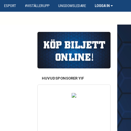
ESPORT
#VISTÄLLERUPP
UNGDOMSLEDARE
LOGGA IN
HUVUDSPONSORER YIF