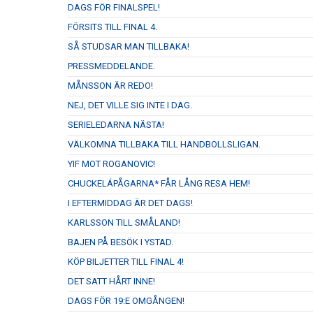
DAGS FÖR FINALSPEL!
FÖRSITS TILL FINAL 4.
SÅ STUDSAR MAN TILLBAKA!
PRESSMEDDELANDE.
MÅNSSON ÄR REDO!
NEJ, DET VILLE SIG INTE I DAG.
SERIELEDARNA NÄSTA!
VÄLKOMNA TILLBAKA TILL HANDBOLLSLIGAN.
YIF MOT ROGANOVIC!
CHUCKELÁPÅGARNA* FÅR LÅNG RESA HEM!
I EFTERMIDDAG ÄR DET DAGS!
KARLSSON TILL SMÅLAND!
BAJEN PÅ BESÖK I YSTAD.
KÖP BILJETTER TILL FINAL 4!
DET SATT HÅRT INNE!
DAGS FÖR 19:E OMGÅNGEN!