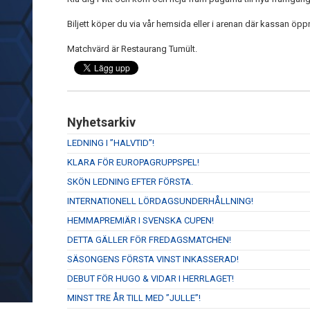
Biljett köper du via vår hemsida eller i arenan där kassan öp
Matchvärd är Restaurang Tumült.
Nyhetsarkiv
LEDNING I ”HALVTID”!
KLARA FÖR EUROPAGRUPPSPEL!
SKÖN LEDNING EFTER FÖRSTA.
INTERNATIONELL LÖRDAGSUNDERHÅLLNING!
HEMMAPREMIÄR I SVENSKA CUPEN!
DETTA GÄLLER FÖR FREDAGSMATCHEN!
SÄSONGENS FÖRSTA VINST INKASSERAD!
DEBUT FÖR HUGO & VIDAR I HERRLAGET!
MINST TRE ÅR TILL MED ”JULLE”!