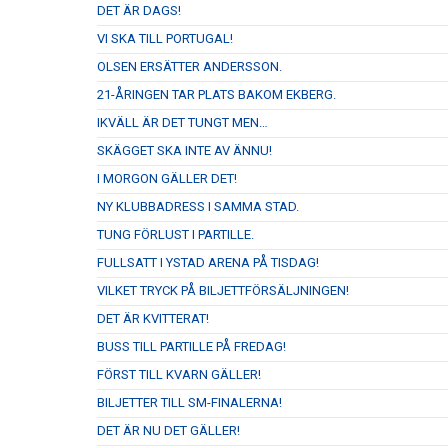
DET ÄR DAGS!
VI SKA TILL PORTUGAL!
OLSEN ERSÄTTER ANDERSSON.
21-ÅRINGEN TAR PLATS BAKOM EKBERG.
IKVÄLL ÄR DET TUNGT MEN…
SKÄGGET SKA INTE AV ÄNNU!
I MORGON GÄLLER DET!
NY KLUBBADRESS I SAMMA STAD.
TUNG FÖRLUST I PARTILLE.
FULLSATT I YSTAD ARENA PÅ TISDAG!
VILKET TRYCK PÅ BILJETTFÖRSÄLJNINGEN!
DET ÄR KVITTERAT!
BUSS TILL PARTILLE PÅ FREDAG!
FÖRST TILL KVARN GÄLLER!
BILJETTER TILL SM-FINALERNA!
DET ÄR NU DET GÄLLER!