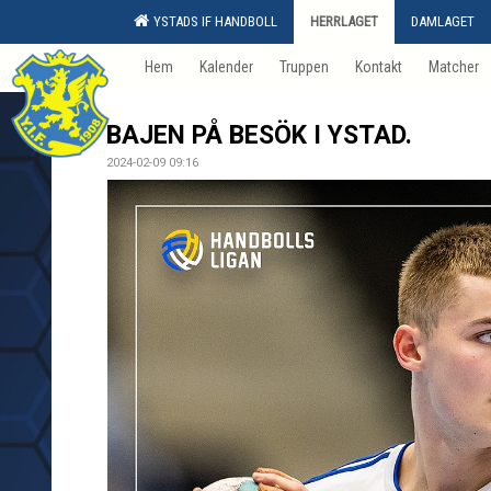
YSTADS IF HANDBOLL
HERRLAGET
DAMLAGET
Hem
Kalender
Truppen
Kontakt
Matcher
BAJEN PÅ BESÖK I YSTAD.
2024-02-09 09:16