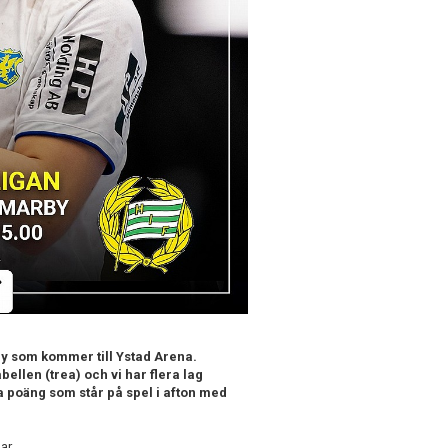
y som kommer till Ystad Arena.
bellen (trea) och vi har flera lag
a poäng som står på spel i afton med
ar.