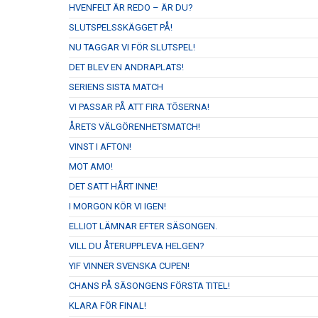
HVENFELT ÄR REDO – ÄR DU?
SLUTSPELSSKÄGGET PÅ!
NU TAGGAR VI FÖR SLUTSPEL!
DET BLEV EN ANDRAPLATS!
SERIENS SISTA MATCH
VI PASSAR PÅ ATT FIRA TÖSERNA!
ÅRETS VÄLGÖRENHETSMATCH!
VINST I AFTON!
MOT AMO!
DET SATT HÅRT INNE!
I MORGON KÖR VI IGEN!
ELLIOT LÄMNAR EFTER SÄSONGEN.
VILL DU ÅTERUPPLEVA HELGEN?
YIF VINNER SVENSKA CUPEN!
CHANS PÅ SÄSONGENS FÖRSTA TITEL!
KLARA FÖR FINAL!