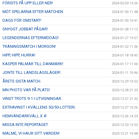
FÖRSITS PÅ UPP ELLER NER!
2024-02-03 13:26
MÖT SPELARNA EFTER MATCHEN.
2024-01-30 11:48
DAGS FÖR OMSTART!
2024-01-30 10:41
SNYGGT JOBBAT PÅGAR!
2024-01-28 17:13
LEGENDERNAS EFTERMIDDAG!
2024-01-27 19:57
TRÄNINGSMATCH I MORGON!
2024-01-22 11:36
HIPP, HIPP, HURRA!
2024-01-18 18:45
KASPER PALMAR TILL DANMARK!
2024-01-17 11:00
JONTE TILL LANDSLAGSLÄGER!
2024-01-11 10:46
ÅRETS SISTA MATCH.
2023-12-29 10:52
MN PHOTO VAR PÅ PLATS!
2023-12-28 21:23
VINST TROTS 9-1 I UTVISNINGAR.
2023-12-27 21:32
EXTRAVINST I KVÄLLENS 50/50-LOTTERI.
2023-12-27 10:26
HEMVÄNDARKVÄLL X 4!
2023-12-26 14:23
MISSA INTE REPORTAGET.
2023-12-23 13:55
MALME, VI HAUR SITT VARDEN!
2023-12-21 10:48