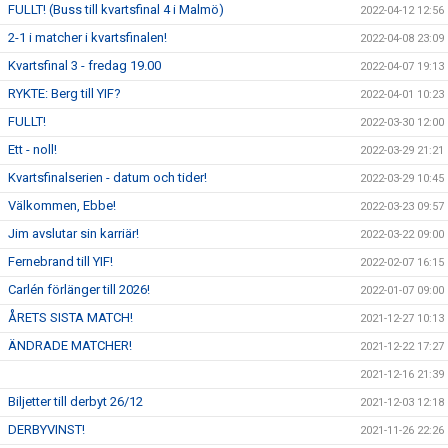
FULLT! (Buss till kvartsfinal 4 i Malmö)
2022-04-12 12:56
2-1 i matcher i kvartsfinalen!
2022-04-08 23:09
Kvartsfinal 3 - fredag 19.00
2022-04-07 19:13
RYKTE: Berg till YIF?
2022-04-01 10:23
FULLT!
2022-03-30 12:00
Ett - noll!
2022-03-29 21:21
Kvartsfinalserien - datum och tider!
2022-03-29 10:45
Välkommen, Ebbe!
2022-03-23 09:57
Jim avslutar sin karriär!
2022-03-22 09:00
Fernebrand till YIF!
2022-02-07 16:15
Carlén förlänger till 2026!
2022-01-07 09:00
ÅRETS SISTA MATCH!
2021-12-27 10:13
ÄNDRADE MATCHER!
2021-12-22 17:27
2021-12-16 21:39
Biljetter till derbyt 26/12
2021-12-03 12:18
DERBYVINST!
2021-11-26 22:26