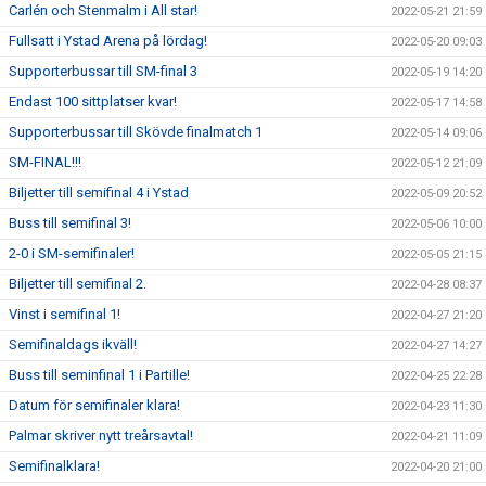
Carlén och Stenmalm i All star!
2022-05-21 21:59
Fullsatt i Ystad Arena på lördag!
2022-05-20 09:03
Supporterbussar till SM-final 3
2022-05-19 14:20
Endast 100 sittplatser kvar!
2022-05-17 14:58
Supporterbussar till Skövde finalmatch 1
2022-05-14 09:06
SM-FINAL!!!
2022-05-12 21:09
Biljetter till semifinal 4 i Ystad
2022-05-09 20:52
Buss till semifinal 3!
2022-05-06 10:00
2-0 i SM-semifinaler!
2022-05-05 21:15
Biljetter till semifinal 2.
2022-04-28 08:37
Vinst i semifinal 1!
2022-04-27 21:20
Semifinaldags ikväll!
2022-04-27 14:27
Buss till seminfinal 1 i Partille!
2022-04-25 22:28
Datum för semifinaler klara!
2022-04-23 11:30
Palmar skriver nytt treårsavtal!
2022-04-21 11:09
Semifinalklara!
2022-04-20 21:00