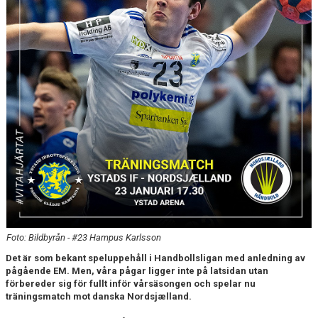
Foto: Bildbyrån - #23 Hampus Karlsson
Det är som bekant speluppehåll i Handbollsligan med anledning av
pågående EM. Men, våra pågar ligger inte på latsidan utan
förbereder sig för fullt inför vårsäsongen och spelar nu
träningsmatch mot danska Nordsjælland.