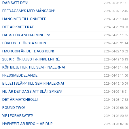
DÄR SATT DEN!
2024-05-03 21:31
FREDAGSMYS MED MÅNSSON!
2024-05-02 12:45
HÄNG MED TILL ÖNNERED.
2024-04-26 13:43
DET ÄR KVITTERAT!
2024-04-25 20:53
DAGS FÖR ANDRA RONDEN!
2024-04-25 11:05
FÖRLUST I FÖRSTA SEMIN.
2024-04-23 21:14
I MORGON ÄR DET DAGS IGEN!
2024-04-22 10:02
200 KR FÖR BUSS T/R INKL ENTRÉ.
2024-04-19 15:13
KÖP BILJETTER TILL SEMIFINALERNA!
2024-04-18 14:44
PRESSMEDDELANDE.
2024-04-16 11:00
BILJETTSLÄPP TILL SEMIFINALERNA!
2024-04-12 10:09
NU ÄR DET DAGS ATT SLÅ I SPIKEN!
2024-04-09 18:21
DET ÄR MATCHBOLL!
2024-04-08 17:53
ROUND TWO!
2024-04-07 08:00
YIF I FÖRARSÄTET!
2024-04-04 20:52
HVENFELT ÄR REDO – ÄR DU?
2024-04-04 07:26