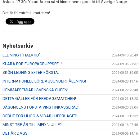
Avkast 17:30 i Ystad Arena så vi hinner hem i god tid till Sverige-Norge.
Det är fri entré till matchen!
Nyhetsarkiv
LEDNING I ”HALVTID”!
2024-09-10 20:49
KLARA FÖR EUROPAGRUPPSPEL!
2024-09-06 21:37
SKÖN LEDNING EFTER FÖRSTA.
2024-08-31 19:05
INTERNATIONELL LÖRDAGSUNDERHÅLLNING!
2024-08-28 11:16
HEMMAPREMIÄR I SVENSKA CUPEN!
2024-08-22 20:40
DETTA GÄLLER FÖR FREDAGSMATCHEN!
2024-08-21 13:23
SÄSONGENS FÖRSTA VINST INKASSERAD!
2024-08-20 21:04
DEBUT FÖR HUGO & VIDAR I HERRLAGET!
2024-08-19 19:32
MINST TRE ÅR TILL MED ”JULLE”!
2024-08-16 07:40
DET ÄR DAGS!
2024-08-06 14:16