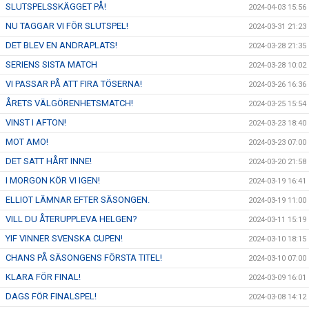
SLUTSPELSSKÄGGET PÅ!
2024-04-03 15:56
NU TAGGAR VI FÖR SLUTSPEL!
2024-03-31 21:23
DET BLEV EN ANDRAPLATS!
2024-03-28 21:35
SERIENS SISTA MATCH
2024-03-28 10:02
VI PASSAR PÅ ATT FIRA TÖSERNA!
2024-03-26 16:36
ÅRETS VÄLGÖRENHETSMATCH!
2024-03-25 15:54
VINST I AFTON!
2024-03-23 18:40
MOT AMO!
2024-03-23 07:00
DET SATT HÅRT INNE!
2024-03-20 21:58
I MORGON KÖR VI IGEN!
2024-03-19 16:41
ELLIOT LÄMNAR EFTER SÄSONGEN.
2024-03-19 11:00
VILL DU ÅTERUPPLEVA HELGEN?
2024-03-11 15:19
YIF VINNER SVENSKA CUPEN!
2024-03-10 18:15
CHANS PÅ SÄSONGENS FÖRSTA TITEL!
2024-03-10 07:00
KLARA FÖR FINAL!
2024-03-09 16:01
DAGS FÖR FINALSPEL!
2024-03-08 14:12