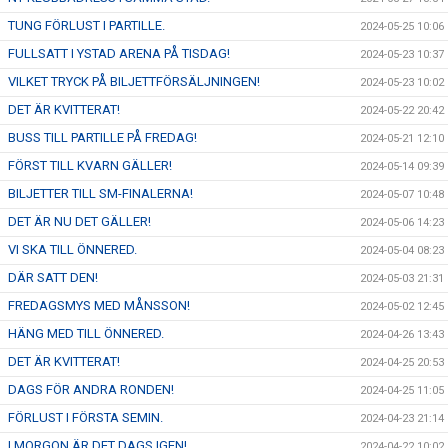
TUNG FÖRLUST I PARTILLE.
2024-05-25 10:06
FULLSATT I YSTAD ARENA PÅ TISDAG!
2024-05-23 10:37
VILKET TRYCK PÅ BILJETTFÖRSÄLJNINGEN!
2024-05-23 10:02
DET ÄR KVITTERAT!
2024-05-22 20:42
BUSS TILL PARTILLE PÅ FREDAG!
2024-05-21 12:10
FÖRST TILL KVARN GÄLLER!
2024-05-14 09:39
BILJETTER TILL SM-FINALERNA!
2024-05-07 10:48
DET ÄR NU DET GÄLLER!
2024-05-06 14:23
VI SKA TILL ÖNNERED.
2024-05-04 08:23
DÄR SATT DEN!
2024-05-03 21:31
FREDAGSMYS MED MÅNSSON!
2024-05-02 12:45
HÄNG MED TILL ÖNNERED.
2024-04-26 13:43
DET ÄR KVITTERAT!
2024-04-25 20:53
DAGS FÖR ANDRA RONDEN!
2024-04-25 11:05
FÖRLUST I FÖRSTA SEMIN.
2024-04-23 21:14
I MORGON ÄR DET DAGS IGEN!
2024-04-22 10:02