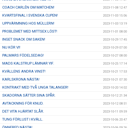
COACH CARLÉN OM MATCHEN!
2023-11-08 12:47
KVARTSFINAL I SVENSKA CUPEN!
2023-11-03 15:06
UPPVÄRMNING HOS MÜLLERN!
2023-11-03 13:19
PROBLEMET MED MITTSEX LÖST!
2023-11-01 08:00
INGET SNACK OM SAKEN!
2023-10-29 17:45
NU KÖR VI!
2023-10-29 07:00
PALMARS FÖDELSEDAG!
2023-10-27 08:00
MADS KALSTRUP LÄMNAR YIF.
2023-10-25 17:14
KVÄLLENS ANDRA VINST!
2023-10-21 17:53
KARLSKRONA NÄSTA!
2023-10-21 07:30
KONTRAKT MED TVÅ UNGA TALANGER!
2023-10-20 14:02
SKADORNA SÄTTER SINA SPÅR.
2023-10-12 21:34
AVTACKNING FÖR KNUD.
2023-10-12 08:51
DET VITA HJÄRTAT SLÅR.
2023-10-11 09:59
TUNG FÖRLUST I KVÄLL.
2023-10-06 20:47
ÖNNERED NÄSTA!
2023-10-06 09:26