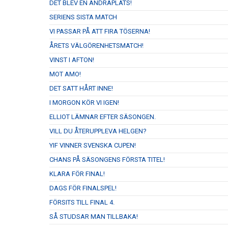
DET BLEV EN ANDRAPLATS!
SERIENS SISTA MATCH
VI PASSAR PÅ ATT FIRA TÖSERNA!
ÅRETS VÄLGÖRENHETSMATCH!
VINST I AFTON!
MOT AMO!
DET SATT HÅRT INNE!
I MORGON KÖR VI IGEN!
ELLIOT LÄMNAR EFTER SÄSONGEN.
VILL DU ÅTERUPPLEVA HELGEN?
YIF VINNER SVENSKA CUPEN!
CHANS PÅ SÄSONGENS FÖRSTA TITEL!
KLARA FÖR FINAL!
DAGS FÖR FINALSPEL!
FÖRSITS TILL FINAL 4.
SÅ STUDSAR MAN TILLBAKA!