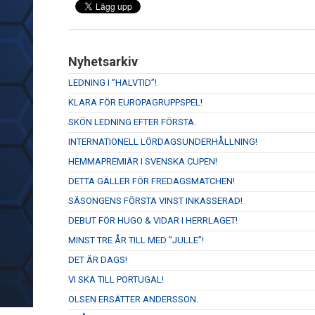
Nyhetsarkiv
LEDNING I ”HALVTID”!
KLARA FÖR EUROPAGRUPPSPEL!
SKÖN LEDNING EFTER FÖRSTA.
INTERNATIONELL LÖRDAGSUNDERHÅLLNING!
HEMMAPREMIÄR I SVENSKA CUPEN!
DETTA GÄLLER FÖR FREDAGSMATCHEN!
SÄSONGENS FÖRSTA VINST INKASSERAD!
DEBUT FÖR HUGO & VIDAR I HERRLAGET!
MINST TRE ÅR TILL MED ”JULLE”!
DET ÄR DAGS!
VI SKA TILL PORTUGAL!
OLSEN ERSÄTTER ANDERSSON.