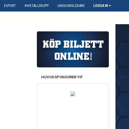
ESPORT
#VISTÄLLERUPP
UNGDOMSLEDARE
LOGGA IN
HUVUDSPONSORER YIF