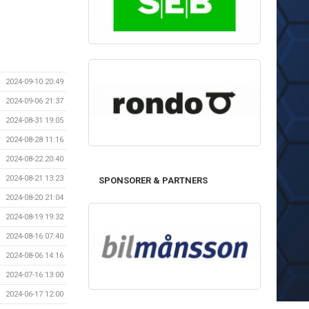
2024-09-10 20:49
2024-09-06 21:37
2024-08-31 19:05
2024-08-28 11:16
2024-08-22 20:40
2024-08-21 13:23
SPONSORER & PARTNERS
2024-08-20 21:04
2024-08-19 19:32
2024-08-16 07:40
2024-08-06 14:16
2024-07-16 13:00
2024-06-17 12:00