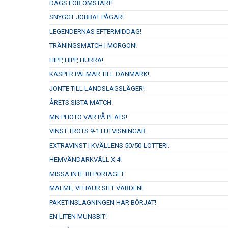
DAGS FÖR OMSTART!
SNYGGT JOBBAT PÅGAR!
LEGENDERNAS EFTERMIDDAG!
TRÄNINGSMATCH I MORGON!
HIPP, HIPP, HURRA!
KASPER PALMAR TILL DANMARK!
JONTE TILL LANDSLAGSLÄGER!
ÅRETS SISTA MATCH.
MN PHOTO VAR PÅ PLATS!
VINST TROTS 9-1 I UTVISNINGAR.
EXTRAVINST I KVÄLLENS 50/50-LOTTERI.
HEMVÄNDARKVÄLL X 4!
MISSA INTE REPORTAGET.
MALME, VI HAUR SITT VARDEN!
PAKETINSLAGNINGEN HAR BÖRJAT!
EN LITEN MUNSBIT!