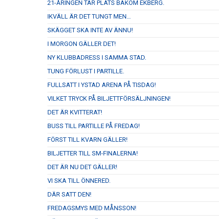
21-ÅRINGEN TAR PLATS BAKOM EKBERG.
IKVÄLL ÄR DET TUNGT MEN…
SKÄGGET SKA INTE AV ÄNNU!
I MORGON GÄLLER DET!
NY KLUBBADRESS I SAMMA STAD.
TUNG FÖRLUST I PARTILLE.
FULLSATT I YSTAD ARENA PÅ TISDAG!
VILKET TRYCK PÅ BILJETTFÖRSÄLJNINGEN!
DET ÄR KVITTERAT!
BUSS TILL PARTILLE PÅ FREDAG!
FÖRST TILL KVARN GÄLLER!
BILJETTER TILL SM-FINALERNA!
DET ÄR NU DET GÄLLER!
VI SKA TILL ÖNNERED.
DÄR SATT DEN!
FREDAGSMYS MED MÅNSSON!