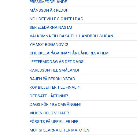
PRESSMEDDELANDE.
MÅNSSON ÄR REDO!
NEJ, DET VILLE SIG INTE I DAG.
SERIELEDARNA NÄSTA!
VÄLKOMNA TILLBAKA TILL HANDBOLLSLIGAN.
YIF MOT ROGANOVIC!
CHUCKELÁPÅGARNA* FÅR LÅNG RESA HEM!
I EFTERMIDDAG ÄR DET DAGS!
KARLSSON TILL SMÅLAND!
BAJEN PÅ BESÖK I YSTAD.
KÖP BILJETTER TILL FINAL 4!
DET SATT HÅRT INNE!
DAGS FÖR 19:E OMGÅNGEN!
VILKEN HELG VI HAFT!
FÖRSITS PÅ UPP ELLER NER!
MÖT SPELARNA EFTER MATCHEN.