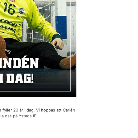
yller 20 år i dag. Vi hoppas att Carlén
lla oss på Ystads IF.