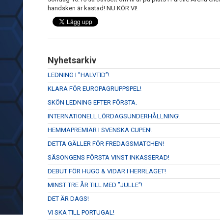
handsken är kastad! NU KÖR VI!
Nyhetsarkiv
LEDNING I ”HALVTID”!
KLARA FÖR EUROPAGRUPPSPEL!
SKÖN LEDNING EFTER FÖRSTA.
INTERNATIONELL LÖRDAGSUNDERHÅLLNING!
HEMMAPREMIÄR I SVENSKA CUPEN!
DETTA GÄLLER FÖR FREDAGSMATCHEN!
SÄSONGENS FÖRSTA VINST INKASSERAD!
DEBUT FÖR HUGO & VIDAR I HERRLAGET!
MINST TRE ÅR TILL MED ”JULLE”!
DET ÄR DAGS!
VI SKA TILL PORTUGAL!