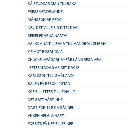
SÅ STUDSAR MAN TILLBAKA!
PRESSMEDDELANDE.
MÅNSSON ÄR REDO!
NEJ, DET VILLE SIG INTE I DAG.
SERIELEDARNA NÄSTA!
VÄLKOMNA TILLBAKA TILL HANDBOLLSLIGAN.
YIF MOT ROGANOVIC!
CHUCKELÁPÅGARNA* FÅR LÅNG RESA HEM!
I EFTERMIDDAG ÄR DET DAGS!
KARLSSON TILL SMÅLAND!
BAJEN PÅ BESÖK I YSTAD.
KÖP BILJETTER TILL FINAL 4!
DET SATT HÅRT INNE!
DAGS FÖR 19:E OMGÅNGEN!
VILKEN HELG VI HAFT!
FÖRSITS PÅ UPP ELLER NER!