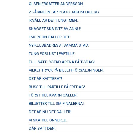
OLSEN ERSÄTTER ANDERSSON.
21-ÅRINGEN TAR PLATS BAKOM EKBERG.
IKVÄLL ÄR DET TUNGT MEN…
SKÄGGET SKA INTE AV ÄNNU!
I MORGON GÄLLER DET!
NY KLUBBADRESS I SAMMA STAD.
TUNG FÖRLUST I PARTILLE.
FULLSATT I YSTAD ARENA PÅ TISDAG!
VILKET TRYCK PÅ BILJETTFÖRSÄLJNINGEN!
DET ÄR KVITTERAT!
BUSS TILL PARTILLE PÅ FREDAG!
FÖRST TILL KVARN GÄLLER!
BILJETTER TILL SM-FINALERNA!
DET ÄR NU DET GÄLLER!
VI SKA TILL ÖNNERED.
DÄR SATT DEN!