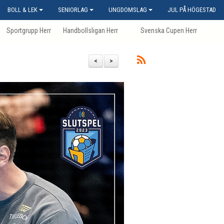
BOLL & LEK
SENIORLAG
UNGDOMSLAG
JUL PÅ HÖGESTAD
Sportgrupp Herr
Handbollsligan Herr
Svenska Cupen Herr
<
>