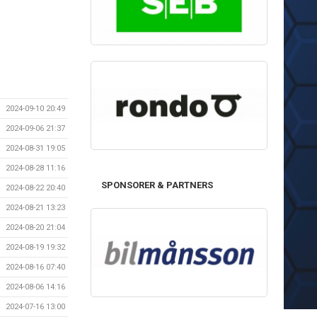
2024-09-10 20:49
2024-09-06 21:37
2024-08-31 19:05
2024-08-28 11:16
SPONSORER & PARTNERS
2024-08-22 20:40
2024-08-21 13:23
2024-08-20 21:04
2024-08-19 19:32
2024-08-16 07:40
2024-08-06 14:16
2024-07-16 13:00