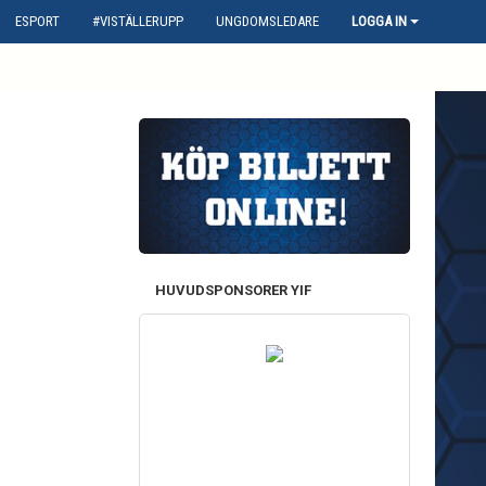
ESPORT
#VISTÄLLERUPP
UNGDOMSLEDARE
LOGGA IN
HUVUDSPONSORER YIF