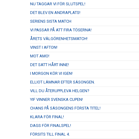
NU TAGGAR VI FÖR SLUTSPEL!
DET BLEV EN ANDRAPLATS!
SERIENS SISTA MATCH
VI PASSAR PÅ ATT FIRA TÖSERNA!
ÅRETS VÄLGÖRENHETSMATCH!
VINST I AFTON!
MOT AMO!
DET SATT HÅRT INNE!
I MORGON KÖR VI IGEN!
ELLIOT LÄMNAR EFTER SÄSONGEN.
VILL DU ÅTERUPPLEVA HELGEN?
YIF VINNER SVENSKA CUPEN!
CHANS PÅ SÄSONGENS FÖRSTA TITEL!
KLARA FÖR FINAL!
DAGS FÖR FINALSPEL!
FÖRSITS TILL FINAL 4.