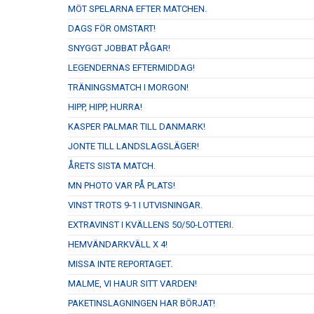
MÖT SPELARNA EFTER MATCHEN.
DAGS FÖR OMSTART!
SNYGGT JOBBAT PÅGAR!
LEGENDERNAS EFTERMIDDAG!
TRÄNINGSMATCH I MORGON!
HIPP, HIPP, HURRA!
KASPER PALMAR TILL DANMARK!
JONTE TILL LANDSLAGSLÄGER!
ÅRETS SISTA MATCH.
MN PHOTO VAR PÅ PLATS!
VINST TROTS 9-1 I UTVISNINGAR.
EXTRAVINST I KVÄLLENS 50/50-LOTTERI.
HEMVÄNDARKVÄLL X 4!
MISSA INTE REPORTAGET.
MALME, VI HAUR SITT VARDEN!
PAKETINSLAGNINGEN HAR BÖRJAT!