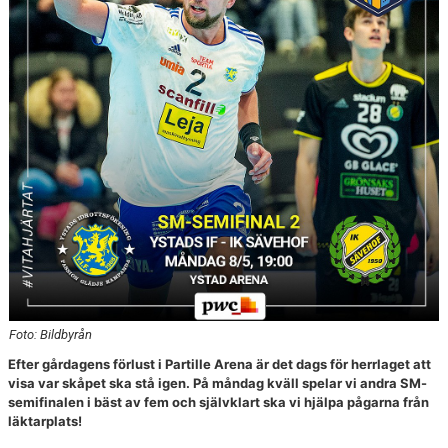
Foto: Bildbyrån
Efter gårdagens förlust i Partille Arena är det dags för herrlaget att
visa var skåpet ska stå igen. På måndag kväll spelar vi andra SM-
semifinalen i bäst av fem och självklart ska vi hjälpa pågarna från
läktarplats!