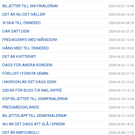
BILJETTER TILL SM-FINALERNA!
2024-05-07 10:48
DET ÄR NU DET GÄLLER!
2024-05-06 14:23
VI SKA TILL ÖNNERED.
2024-05-04 08:23
DÄR SATT DEN!
2024-05-03 21:31
FREDAGSMYS MED MÅNSSON!
2024-05-02 12:45
HÄNG MED TILL ÖNNERED.
2024-04-26 13:43
DET ÄR KVITTERAT!
2024-04-25 20:53
DAGS FÖR ANDRA RONDEN!
2024-04-25 11:05
FÖRLUST I FÖRSTA SEMIN.
2024-04-23 21:14
I MORGON ÄR DET DAGS IGEN!
2024-04-22 10:02
200 KR FÖR BUSS T/R INKL ENTRÉ.
2024-04-19 15:13
KÖP BILJETTER TILL SEMIFINALERNA!
2024-04-18 14:44
PRESSMEDDELANDE.
2024-04-16 11:00
BILJETTSLÄPP TILL SEMIFINALERNA!
2024-04-12 10:09
NU ÄR DET DAGS ATT SLÅ I SPIKEN!
2024-04-09 18:21
DET ÄR MATCHBOLL!
2024-04-08 17:53