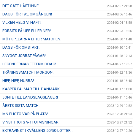
DET SATT HÅRT INNE!
2024-02-07 21:28
DAGS FÖR 19:E OMGÅNGEN!
2024-02-06 16:46
VILKEN HELG VI HAFT!
2024-02-04 18:58
FÖRSITS PÅ UPP ELLER NER!
2024-02-03 13:26
MÖT SPELARNA EFTER MATCHEN.
2024-01-30 11:48
DAGS FÖR OMSTART!
2024-01-30 10:41
SNYGGT JOBBAT PÅGAR!
2024-01-28 17:13
LEGENDERNAS EFTERMIDDAG!
2024-01-27 19:57
TRÄNINGSMATCH I MORGON!
2024-01-22 11:36
HIPP, HIPP, HURRA!
2024-01-18 18:45
KASPER PALMAR TILL DANMARK!
2024-01-17 11:00
JONTE TILL LANDSLAGSLÄGER!
2024-01-11 10:46
ÅRETS SISTA MATCH.
2023-12-29 10:52
MN PHOTO VAR PÅ PLATS!
2023-12-28 21:23
VINST TROTS 9-1 I UTVISNINGAR.
2023-12-27 21:32
EXTRAVINST I KVÄLLENS 50/50-LOTTERI.
2023-12-27 10:26