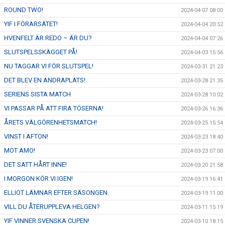
ROUND TWO!
2024-04-07 08:00
YIF I FÖRARSÄTET!
2024-04-04 20:52
HVENFELT ÄR REDO – ÄR DU?
2024-04-04 07:26
SLUTSPELSSKÄGGET PÅ!
2024-04-03 15:56
NU TAGGAR VI FÖR SLUTSPEL!
2024-03-31 21:23
DET BLEV EN ANDRAPLATS!
2024-03-28 21:35
SERIENS SISTA MATCH
2024-03-28 10:02
VI PASSAR PÅ ATT FIRA TÖSERNA!
2024-03-26 16:36
ÅRETS VÄLGÖRENHETSMATCH!
2024-03-25 15:54
VINST I AFTON!
2024-03-23 18:40
MOT AMO!
2024-03-23 07:00
DET SATT HÅRT INNE!
2024-03-20 21:58
I MORGON KÖR VI IGEN!
2024-03-19 16:41
ELLIOT LÄMNAR EFTER SÄSONGEN.
2024-03-19 11:00
VILL DU ÅTERUPPLEVA HELGEN?
2024-03-11 15:19
YIF VINNER SVENSKA CUPEN!
2024-03-10 18:15