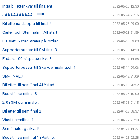
Inga biljetter kvar till finalen!
2022-05-25 12:30
JAAAAAAAAAA!!!!!!!!!!!!
2022-05-24 21:16
Biljetterna släppta till final 4
2022-05-23 09:00
Carlén och Stenmalm i All star!
2022-05-21 21:59
Fullsatt i Ystad Arena på lördag!
2022-05-20 09:03
Supporterbussar till SM-final 3
2022-05-19 14:20
Endast 100 sittplatser kvar!
2022-05-17 14:58
Supporterbussar till Skövde finalmatch 1
2022-05-14 09:06
SM-FINAL!!!
2022-05-12 21:09
Biljetter till semifinal 4 i Ystad
2022-05-09 20:52
Buss till semifinal 3!
2022-05-06 10:00
2-0 i SM-semifinaler!
2022-05-05 21:15
Biljetter till semifinal 2.
2022-04-28 08:37
Vinst i semifinal 1!
2022-04-27 21:20
Semifinaldags ikväll!
2022-04-27 14:27
Buss till seminfinal 1 i Partille!
2022-04-25 22:28