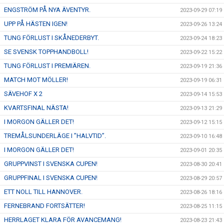
ENGSTRÖM PÅ NYA ÄVENTYR.
2023-09-29 07:19
UPP PÅ HÄSTEN IGEN!
2023-09-26 13:24
TUNG FÖRLUST I SKÅNEDERBYT.
2023-09-24 18:23
SE SVENSK TOPPHANDBOLL!
2023-09-22 15:22
TUNG FÖRLUST I PREMIÄREN.
2023-09-19 21:36
MATCH MOT MÖLLER!
2023-09-19 06:31
SÄVEHOF X 2
2023-09-14 15:53
KVARTSFINAL NÄSTA!
2023-09-13 21:29
I MORGON GÄLLER DET!
2023-09-12 15:15
TREMÅLSUNDERLÄGE I ”HALVTID”.
2023-09-10 16:48
I MORGON GÄLLER DET!
2023-09-01 20:35
GRUPPVINST I SVENSKA CUPEN!
2023-08-30 20:41
GRUPPFINAL I SVENSKA CUPEN!
2023-08-29 20:57
ETT NOLL TILL HANNOVER.
2023-08-26 18:16
FERNEBRAND FORTSÄTTER!
2023-08-25 11:15
HERRLAGET KLARA FÖR AVANCEMANG!
2023-08-23 21:43