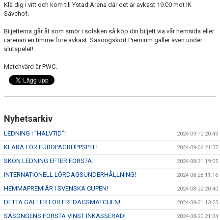
Klä dig i vitt och kom till Ystad Arena där det är avkast 19.00 mot IK
Sävehof.
Biljetterna går åt som smör i solsken så köp din biljett via vår hemsida eller
i arenan en timme före avkast. Säsongskort Premium gäller även under
slutspelet!
Matchvärd är PWC.
Nyhetsarkiv
LEDNING I ”HALVTID”!
2024-09-10 20:49
KLARA FÖR EUROPAGRUPPSPEL!
2024-09-06 21:37
SKÖN LEDNING EFTER FÖRSTA.
2024-08-31 19:05
INTERNATIONELL LÖRDAGSUNDERHÅLLNING!
2024-08-28 11:16
HEMMAPREMIÄR I SVENSKA CUPEN!
2024-08-22 20:40
DETTA GÄLLER FÖR FREDAGSMATCHEN!
2024-08-21 13:23
SÄSONGENS FÖRSTA VINST INKASSERAD!
2024-08-20 21:04