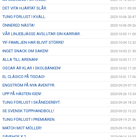
DET VITA HJÄRTAT SLÅR.
2023-10-11 09:59
TUNG FÖRLUST I KVÄLL.
2023-10-06 20:47
ÖNNERED NÄSTA!
2023-10-06 09:26
VÅR LINJEBJÄSSE AVSLUTAR SIN KARRIÄR.
2023-10-05 11:00
YIF-FAMILJEN HAR BLIVIT STÖRRE!
2023-10-04 12:32
INGET SNACK OM SAKEN!
2023-10-03 21:30
ALLA TILL ARENAN!
2023-10-03 11:17
OSCAR ÄR KLAR I SKOLBÄNKEN!
2023-10-02 17:20
EL CLÁSICO PÅ TISDAG!
2023-10-01 17:56
ENGSTRÖM PÅ NYA ÄVENTYR.
2023-09-29 07:19
UPP PÅ HÄSTEN IGEN!
2023-09-26 13:24
TUNG FÖRLUST I SKÅNEDERBYT.
2023-09-24 18:23
SE SVENSK TOPPHANDBOLL!
2023-09-22 15:22
TUNG FÖRLUST I PREMIÄREN.
2023-09-19 21:36
MATCH MOT MÖLLER!
2023-09-19 06:31
SÄVEHOF X 2
2023-09-14 15:53