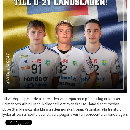
Till vardags spelar de alla tre i den vita tröjan men på onsdag är Kasper
Palmar och Albin Fingal kallade till det svenska U21-landslaget medan
Ebbe Stankiewicz ska klä sig i den norska tröjan. Vi önskar alla tre stort
lycka till och är stolta över att våra pågar även får representera i landslagen!