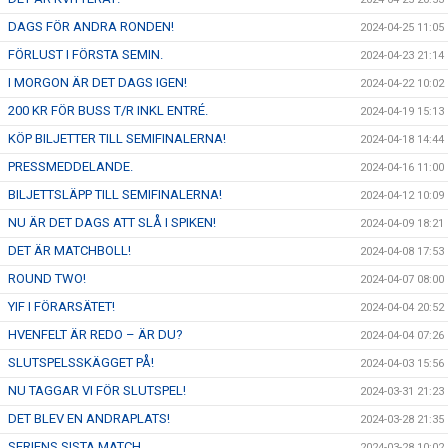
DAGS FÖR ANDRA RONDEN!
2024-04-25 11:05
FÖRLUST I FÖRSTA SEMIN.
2024-04-23 21:14
I MORGON ÄR DET DAGS IGEN!
2024-04-22 10:02
200 KR FÖR BUSS T/R INKL ENTRÉ.
2024-04-19 15:13
KÖP BILJETTER TILL SEMIFINALERNA!
2024-04-18 14:44
PRESSMEDDELANDE.
2024-04-16 11:00
BILJETTSLÄPP TILL SEMIFINALERNA!
2024-04-12 10:09
NU ÄR DET DAGS ATT SLÅ I SPIKEN!
2024-04-09 18:21
DET ÄR MATCHBOLL!
2024-04-08 17:53
ROUND TWO!
2024-04-07 08:00
YIF I FÖRARSÄTET!
2024-04-04 20:52
HVENFELT ÄR REDO – ÄR DU?
2024-04-04 07:26
SLUTSPELSSKÄGGET PÅ!
2024-04-03 15:56
NU TAGGAR VI FÖR SLUTSPEL!
2024-03-31 21:23
DET BLEV EN ANDRAPLATS!
2024-03-28 21:35
SERIENS SISTA MATCH
2024-03-28 10:02