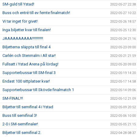
SM-guld till Ystad!
2022-05-27 22:38
Buss och entré till ev femte finalmatch!
2022-05-27 10:22
Vi tar inget för givet!
2022-05-26 18:57
Inga biljetter kvar till finalen!
2022-05-25 12:30
JAAAAAAAAAA!!!!!!!!!!!!
2022-05-24 21:16
Biljetterna släppta till final 4
2022-05-23 09:00
Carlén och Stenmalm i All star!
2022-05-21 21:59
Fullsatt i Ystad Arena på lördag!
2022-05-20 09:03
Supporterbussar till SM-final 3
2022-05-19 14:20
Endast 100 sittplatser kvar!
2022-05-17 14:58
Supporterbussar till Skövde finalmatch 1
2022-05-14 09:06
SM-FINAL!!!
2022-05-12 21:09
Biljetter till semifinal 4 i Ystad
2022-05-09 20:52
Buss till semifinal 3!
2022-05-06 10:00
2-0 i SM-semifinaler!
2022-05-05 21:15
Biljetter till semifinal 2.
2022-04-28 08:37