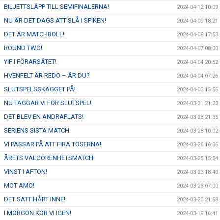
BILJETTSLÄPP TILL SEMIFINALERNA!
2024-04-12 10:09
NU ÄR DET DAGS ATT SLÅ I SPIKEN!
2024-04-09 18:21
DET ÄR MATCHBOLL!
2024-04-08 17:53
ROUND TWO!
2024-04-07 08:00
YIF I FÖRARSÄTET!
2024-04-04 20:52
HVENFELT ÄR REDO – ÄR DU?
2024-04-04 07:26
SLUTSPELSSKÄGGET PÅ!
2024-04-03 15:56
NU TAGGAR VI FÖR SLUTSPEL!
2024-03-31 21:23
DET BLEV EN ANDRAPLATS!
2024-03-28 21:35
SERIENS SISTA MATCH
2024-03-28 10:02
VI PASSAR PÅ ATT FIRA TÖSERNA!
2024-03-26 16:36
ÅRETS VÄLGÖRENHETSMATCH!
2024-03-25 15:54
VINST I AFTON!
2024-03-23 18:40
MOT AMO!
2024-03-23 07:00
DET SATT HÅRT INNE!
2024-03-20 21:58
I MORGON KÖR VI IGEN!
2024-03-19 16:41