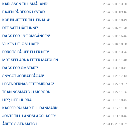
KARLSSON TILL SMÅLAND!
2024-02-09 13:00
BAJEN PÅ BESÖK I YSTAD.
2024-02-09 09:16
KÖP BILJETTER TILL FINAL 4!
2024-02-08 18:49
DET SATT HÅRT INNE!
2024-02-07 21:28
DAGS FÖR 19:E OMGÅNGEN!
2024-02-06 16:46
VILKEN HELG VI HAFT!
2024-02-04 18:58
FÖRSITS PÅ UPP ELLER NER!
2024-02-03 13:26
MÖT SPELARNA EFTER MATCHEN.
2024-01-30 11:48
DAGS FÖR OMSTART!
2024-01-30 10:41
SNYGGT JOBBAT PÅGAR!
2024-01-28 17:13
LEGENDERNAS EFTERMIDDAG!
2024-01-27 19:57
TRÄNINGSMATCH I MORGON!
2024-01-22 11:36
HIPP, HIPP, HURRA!
2024-01-18 18:45
KASPER PALMAR TILL DANMARK!
2024-01-17 11:00
JONTE TILL LANDSLAGSLÄGER!
2024-01-11 10:46
ÅRETS SISTA MATCH.
2023-12-29 10:52