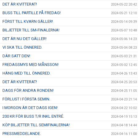
DET ÄR KVITTERAT!
2024-05-22 20:42
BUSS TILL PARTILLE PÅ FREDAG!
2024-05-21 12:10
FÖRST TILL KVARN GÄLLER!
2024-05-14 09:39
BILJETTER TILL SM-FINALERNA!
2024-05-07 10:48
DET ÄR NU DET GÄLLER!
2024-05-06 14:23
VI SKA TILL ÖNNERED.
2024-05-04 08:23
DÄR SATT DEN!
2024-05-03 21:31
FREDAGSMYS MED MÅNSSON!
2024-05-02 12:45
HÄNG MED TILL ÖNNERED.
2024-04-26 13:43
DET ÄR KVITTERAT!
2024-04-25 20:53
DAGS FÖR ANDRA RONDEN!
2024-04-25 11:05
FÖRLUST I FÖRSTA SEMIN.
2024-04-23 21:14
I MORGON ÄR DET DAGS IGEN!
2024-04-22 10:02
200 KR FÖR BUSS T/R INKL ENTRÉ.
2024-04-19 15:13
KÖP BILJETTER TILL SEMIFINALERNA!
2024-04-18 14:44
PRESSMEDDELANDE.
2024-04-16 11:00