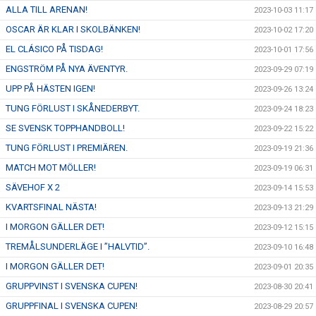
ALLA TILL ARENAN!
2023-10-03 11:17
OSCAR ÄR KLAR I SKOLBÄNKEN!
2023-10-02 17:20
EL CLÁSICO PÅ TISDAG!
2023-10-01 17:56
ENGSTRÖM PÅ NYA ÄVENTYR.
2023-09-29 07:19
UPP PÅ HÄSTEN IGEN!
2023-09-26 13:24
TUNG FÖRLUST I SKÅNEDERBYT.
2023-09-24 18:23
SE SVENSK TOPPHANDBOLL!
2023-09-22 15:22
TUNG FÖRLUST I PREMIÄREN.
2023-09-19 21:36
MATCH MOT MÖLLER!
2023-09-19 06:31
SÄVEHOF X 2
2023-09-14 15:53
KVARTSFINAL NÄSTA!
2023-09-13 21:29
I MORGON GÄLLER DET!
2023-09-12 15:15
TREMÅLSUNDERLÄGE I ”HALVTID”.
2023-09-10 16:48
I MORGON GÄLLER DET!
2023-09-01 20:35
GRUPPVINST I SVENSKA CUPEN!
2023-08-30 20:41
GRUPPFINAL I SVENSKA CUPEN!
2023-08-29 20:57